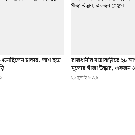
 এসেছিলেন ঢাকায়, লাশ হয়ে
রাজধানীর যাত্রাবাড়ীতে ২৮ লা
ড়ি
মূল্যের গাঁজা উদ্ধার, একজন গ্র
২৬
২৫ জুলাই ২০২৬