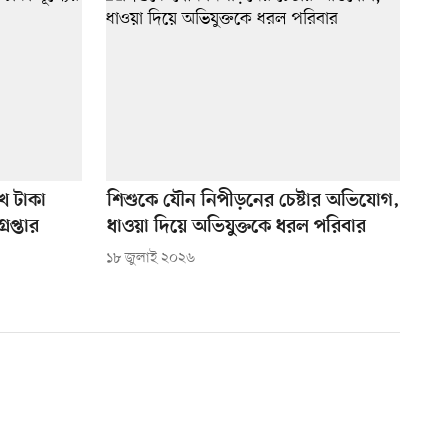
খ টাকা
শিশুকে যৌন নিপীড়নের চেষ্টার অভিযোগ,
েপ্তার
ধাওয়া দিয়ে অভিযুক্তকে ধরল পরিবার
১৮ জুলাই ২০২৬