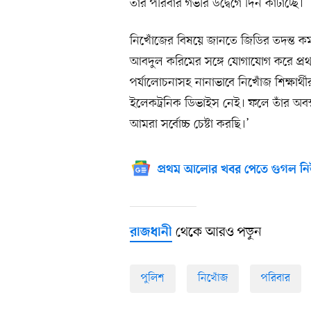
তাঁর পরিবার গভীর উদ্বেগে দিন কাটাচ্ছে।
নিখোঁজের বিষয়ে জানতে জিডির তদন্ত কর্
আবদুল করিমের সঙ্গে যোগাযোগ করে প্রথ
পর্যালোচনাসহ নানাভাবে নিখোঁজ শিক্ষার্
ইলেকট্রনিক ডিভাইস নেই। ফলে তাঁর অবস্থা
আমরা সর্বোচ্চ চেষ্টা করছি।’
প্রথম আলোর খবর পেতে গুগল নি
থেকে আরও পড়ুন
রাজধানী
পুলিশ
নিখোঁজ
পরিবার