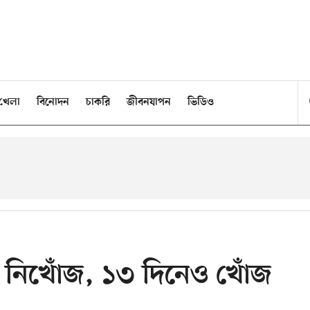
খেলা
বিনোদন
চাকরি
জীবনযাপন
ভিডিও
াত্র নিখোঁজ, ১৩ দিনেও খোঁজ