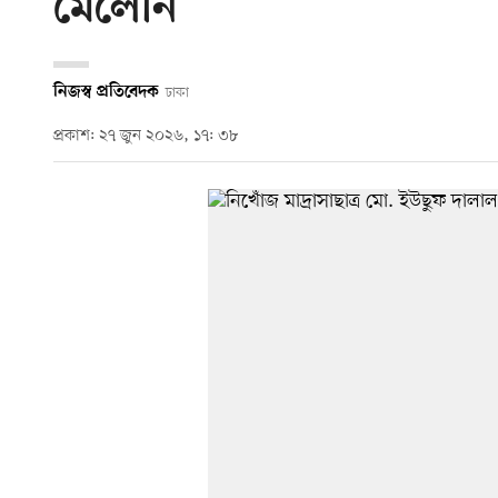
মেলেনি
নিজস্ব প্রতিবেদক
ঢাকা
প্রকাশ: ২৭ জুন ২০২৬, ১৭: ৩৮