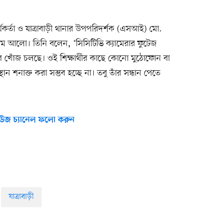
মকর্তা ও যাত্রাবাড়ী থানার উপপরিদর্শক (এসআই) মো.
ম আলো। তিনি বলেন, ‘সিসিটিভি ক্যামেরার ফুটেজ
থীর খোঁজ চলছে। ওই শিক্ষার্থীর কাছে কোনো মুঠোফোন বা
ন শনাক্ত করা সম্ভব হচ্ছে না। তবু তাঁর সন্ধান পেতে
উজ চ্যানেল ফলো করুন
যাত্রাবাড়ী