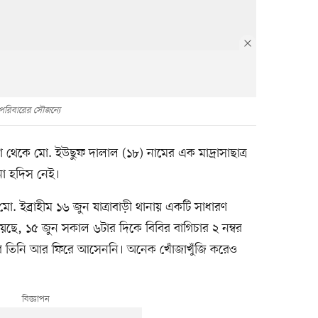
 পরিবারের সৌজন্যে
কা থেকে মো. ইউছুফ দালাল (১৮) নামের এক মাদ্রাসাছাত্র
ো হদিস নেই।
. ইব্রাহীম ১৬ জুন যাত্রাবাড়ী থানায় একটি সাধারণ
েছে, ১৫ জুন সকাল ৬টার দিকে বিবির বাগিচার ২ নম্বর
র তিনি আর ফিরে আসেননি। অনেক খোঁজাখুঁজি করেও