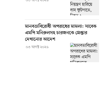
০৩ আগস্ট ২০২৬
মানবতাবিরোধী অপরাধের মামলা: সাবেক
এমপি মনিরুলসহ চারজনকে গ্রেপ্তার
দেখানোর আদেশ
০৩ আগস্ট ২০২৬