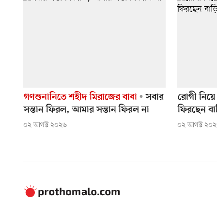
গণশুনানিতে শহীদ মিরাজের বাবা
সবার
রোগী নিয়ে
সন্তান ফিরল, আমার সন্তান ফিরল না
ফিরছেন বা
০২ আগস্ট ২০২৬
০২ আগস্ট ২০