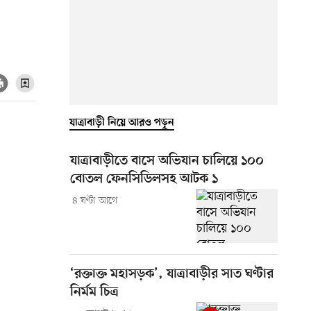
যাত্রাবাড়ী নিয়ে আরও পড়ুন
যাত্রাবাড়ীতে বাসে অভিযান চালিয়ে ১০০
বোতল ফেনসিডিলসহ আটক ১
৪ ঘণ্টা আগে
‘রক্তাক্ত মহাসড়ক’, যাত্রাবাড়ীর সাত ঘণ্টার
নির্মম চিত্র