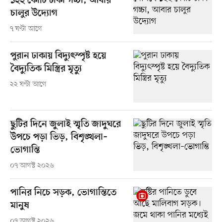
১২২ কোটি টাকা গচ্চা, আবার
চালুর উদ্যোগ
৭ ঘণ্টা আগে
পুরান ঢাকায় বিদ্যুৎস্পৃষ্ট হয়ে
বৈদ্যুতিক মিস্ত্রির মৃত্যু
২২ ঘণ্টা আগে
ছুটির দিনে জুলাই স্মৃতি জাদুঘরে
উপচে পড়া ভিড়, বিশৃঙ্খলা–
ভোগান্তি
০৭ আগস্ট ২০২৬
পানির নিচে সড়ক, ভোগান্তিতে
মানুষ
০৭ আগস্ট ২০২৬