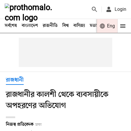
Login
সর্বশেষ
বাংলাদেশ
রাজনীতি
বিশ্ব
বাণিজ্য
মতামত
খেলা
Eng
বিনো
রাজধানী
রাজধানীর কালশী থেকে ব্যবসায়ীকে
অপহরণের অভিযোগ
নিজস্ব প্রতিবেদক
ঢাকা