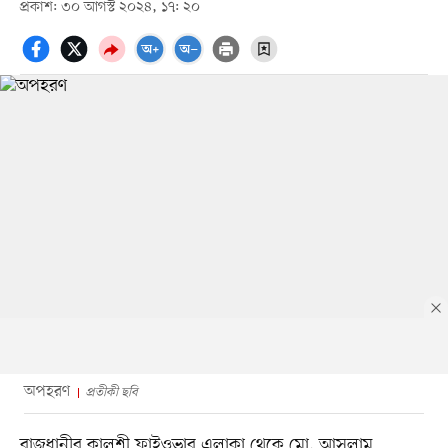
প্রকাশ: ৩০ আগস্ট ২০২৪, ১৭: ২০
অপহরণ
প্রতীকী ছবি
রাজধানীর কালশী ফ্লাইওভার এলাকা থেকে মো. আসলাম