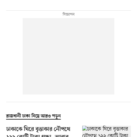
রাজধানী ঢাকা নিয়ে আরও পড়ুন
ঢাকাকে ঘিরে বৃত্তাকার নৌপথে