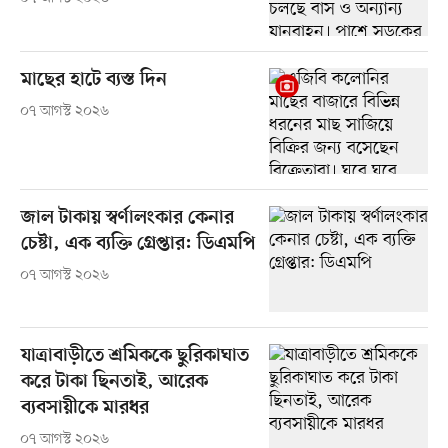
মাছের হাটে ব্যস্ত দিন
০৭ আগস্ট ২০২৬
জাল টাকায় স্বর্ণালংকার কেনার
চেষ্টা, এক ব্যক্তি গ্রেপ্তার: ডিএমপি
০৭ আগস্ট ২০২৬
যাত্রাবাড়ীতে শ্রমিককে ছুরিকাঘাত
করে টাকা ছিনতাই, আরেক
ব্যবসায়ীকে মারধর
০৭ আগস্ট ২০২৬