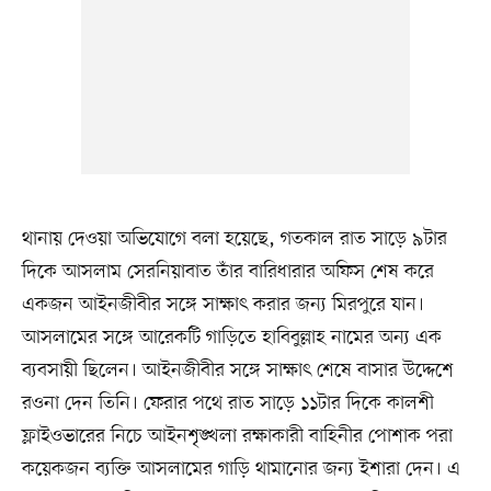
থানায় দেওয়া অভিযোগে বলা হয়েছে, গতকাল রাত সাড়ে ৯টার
দিকে আসলাম সেরনিয়াবাত তাঁর বারিধারার অফিস শেষ করে
একজন আইনজীবীর সঙ্গে সাক্ষাৎ করার জন্য মিরপুরে যান।
আসলামের সঙ্গে আরেকটি গাড়িতে হাবিবুল্লাহ নামের অন্য এক
ব্যবসায়ী ছিলেন। আইনজীবীর সঙ্গে সাক্ষাৎ শেষে বাসার উদ্দেশে
রওনা দেন তিনি। ফেরার পথে রাত সাড়ে ১১টার দিকে কালশী
ফ্লাইওভারের নিচে আইনশৃঙ্খলা রক্ষাকারী বাহিনীর পোশাক পরা
কয়েকজন ব্যক্তি আসলামের গাড়ি থামানোর জন্য ইশারা দেন। এ