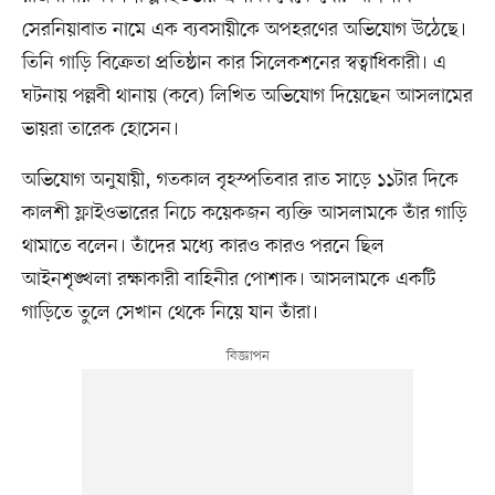
সেরনিয়াবাত নামে এক ব্যবসায়ীকে অপহরণের অভিযোগ উঠেছে।
তিনি গাড়ি বিক্রেতা প্রতিষ্ঠান কার সিলেকশনের স্বত্বাধিকারী। এ
ঘটনায় পল্লবী থানায় (কবে) লিখিত অভিযোগ দিয়েছেন আসলামের
ভায়রা তারেক হোসেন।
অভিযোগ অনুযায়ী, গতকাল বৃহস্পতিবার রাত সাড়ে ১১টার দিকে
কালশী ফ্লাইওভারের নিচে কয়েকজন ব্যক্তি আসলামকে তাঁর গাড়ি
থামাতে বলেন। তাঁদের মধ্যে কারও কারও পরনে ছিল
আইনশৃঙ্খলা রক্ষাকারী বাহিনীর পোশাক। আসলামকে একটি
গাড়িতে তুলে সেখান থেকে নিয়ে যান তাঁরা।