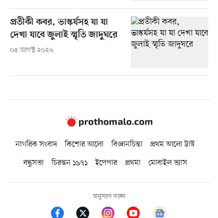
প্রতীকী কবর, ভাস্কর্যসহ যা যা
দেখা যাবে জুলাই স্মৃতি জাদুঘরে
০৫ আগস্ট ২০২৬
নাগরিক সংবাদ
কিশোর আলো
বিজ্ঞানচিন্তা
প্রথম আলো ট্রাস্ট
বন্ধুসভা
চিরন্তন ১৯৭১
ইপেপার
প্রথমা
মোবাইল ভ্যাস
অনুসরণ করুন