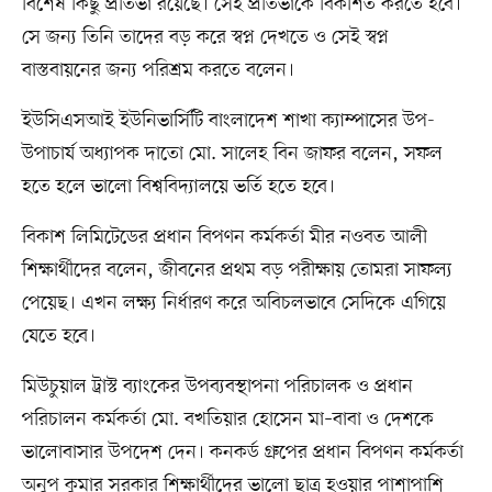
বিশেষ কিছু প্রতিভা রয়েছে। সেই প্রতিভাকে বিকশিত করতে হবে।
সে জন্য তিনি তাদের বড় করে স্বপ্ন দেখতে ও সেই স্বপ্ন
বাস্তবায়নের জন্য পরিশ্রম করতে বলেন।
ইউসিএসআই ইউনিভার্সিটি বাংলাদেশ শাখা ক্যাম্পাসের উপ-
উপাচার্য অধ্যাপক দাতো মো. সালেহ বিন জাফর বলেন, সফল
হতে হলে ভালো বিশ্ববিদ্যালয়ে ভর্তি হতে হবে।
বিকাশ লিমিটেডের প্রধান বিপণন কর্মকর্তা মীর নওবত আলী
শিক্ষার্থীদের বলেন, জীবনের প্রথম বড় পরীক্ষায় তোমরা সাফল্য
পেয়েছ। এখন লক্ষ্য নির্ধারণ করে অবিচলভাবে সেদিকে এগিয়ে
যেতে হবে।
মিউচুয়াল ট্রাস্ট ব্যাংকের উপব্যবস্থাপনা পরিচালক ও প্রধান
পরিচালন কর্মকর্তা মো. বখতিয়ার হোসেন মা–বাবা ও দেশকে
ভালোবাসার উপদেশ দেন। কনকর্ড গ্রুপের প্রধান বিপণন কর্মকর্তা
অনুপ কুমার সরকার শিক্ষার্থীদের ভালো ছাত্র হওয়ার পাশাপাশি