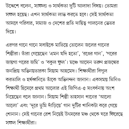
উদ্দেশে বলেন, সাফল্য ও সার্থকতা দুটি আলাদা বিষয়। তোমরা
সফল হয়েছ। এখন সার্থকতা লাভ করতে হবে। সেই সার্থকতা
আসবে পরিবার, সমাজ ও দেশের প্রতি দায়িত্ব পালনের ভেতর
দিয়ে।
এরপর গানে গানে সবাইকে মাতিয়ে তোলেন জলের গানের
শিল্পীরা। তাঁরা গেয়েছেন ‘এমন যদি হতো’, ‘রঙের গান’, ‘পরের
জায়গা পরের জমি’ ও ‘বকুল ফুল’। মঞ্চে আসেন তরুণ প্রজন্মের
জনপ্রিয় অভিনয়তারকা সিয়াম আহমেদ। শিক্ষার্থীরা বিপুল
করতালি ও হর্ষধ্বনিতে তাঁকে অভিনন্দন জানান। একসময় তিনিও
শিক্ষার্থী হিসেবে প্রথম আলোর এই জিপিএ-৫ সংবর্ধনায় অংশ
নিয়েছেন বলে জানান। সিয়াম শিল্পী তাহসান খানের ‘আলো
আলো’ এবং ‘দূরে তুমি দাঁড়িয়ে’ গান দুটির খানিকটা করে গেয়ে
শোনান। সেই গানের রেশ নিয়েই উৎসবের মঞ্চ থেকে ঘরে ফিরেছে
সফল শিক্ষার্থীরা।