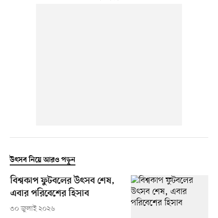
উৎসব নিয়ে আরও পড়ুন
বিশ্বকাপ ফুটবলের উৎসব শেষ,
এবার পরিবেশের হিসাব
৩০ জুলাই ২০২৬