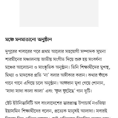
মঞ্চে মনমাতানো অনুষ্ঠান
দুপুরের খাবারের পরে প্রথম আলোর সহযোগী সম্পাদক সুমনা
শারমীনের সঞ্চালনায় জাতীয় সংগীত দিয়ে শুরু হয় সংবর্ধনা
মঞ্চের আলোচনা ও সাংস্কৃতিক অনুষ্ঠান। তিনি শিক্ষার্থীদের মুখস্থ,
মিথ্যা ও মাদকের প্রতি ‘না’ বলার অঙ্গীকার করান। কথার ফাঁকে
গানে গানে এগিয়ে চলে অনুষ্ঠান। আফরান মৃধা গেয়ে শোনান,
‘সাদা সাদা কালা কালা’ এবং ‘ফুল ফুটেছে’ গান দুটি।
স্টেট ইউনিভার্সিটি অব বাংলাদেশের ভারপ্রাপ্ত উপাচার্য নওজিয়া
ইয়াসমিন শিক্ষার্থীদের বলেন, প্রত্যেক মানুষই আলাদা। সবারই