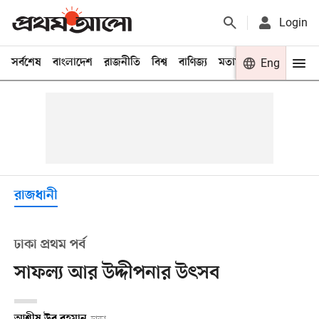
Login
সর্বশেষ
বাংলাদেশ
রাজনীতি
বিশ্ব
বাণিজ্য
মতামত
খেলা
Eng
বিনো
রাজধানী
ঢাকা প্রথম পর্ব
সাফল্য আর উদ্দীপনার উৎসব
আশীষ উর রহমান