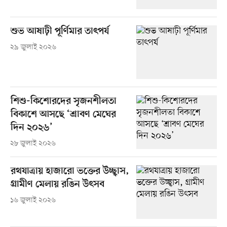
শুভ আষাঢ়ী পূর্ণিমার তাৎপর্য
২৯ জুলাই ২০২৬
শিশু-কিশোরদের সৃজনশীলতা
বিকাশে আসছে ‘শ্রাবণ মেঘের
দিন ২০২৬’
২৮ জুলাই ২০২৬
রথযাত্রায় হাজারো ভক্তের উচ্ছ্বাস,
গ্রামীণ মেলায় রঙিন উৎসব
১৬ জুলাই ২০২৬