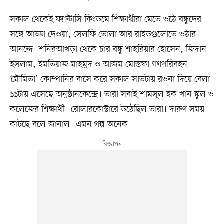
সকাল থেকেই ফ্যান্টাসি কিংডমে শিক্ষার্থীরা মেতে ওঠে বন্ধুদের
সঙ্গে আড্ডা দেওয়া, সেলফি তোলা আর রাইডগুলোতে ওঠার
আনন্দে। শনিরআখড়া থেকে চার বন্ধু শাহরিয়ার হোসেন, জিদান
ইসলাম, ইমতিয়াজ মাহমুদ ও আজম মোস্তফা গণপরিবহন
‘মৌমিতা’ কোম্পানির বাসে করে সকাল সাতটায় রওনা দিয়ে বেলা
১১টায় এসেছে অনুষ্ঠানকেন্দ্রে। তারা সবাই শামসুল হক খান স্কুল ও
কলেজের শিক্ষার্থী। রোলারকোস্টারে উঠেছিল তারা। দারুণ সময়
কাটছে বলে জানাল। এমন গল্প অনেক।