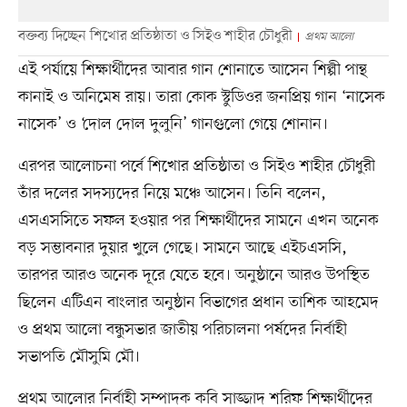
বক্তব্য দিচ্ছেন শিখোর প্রতিষ্ঠাতা ও সিইও শাহীর চৌধুরী
প্রথম আলো
এই পর্যায়ে শিক্ষার্থীদের আবার গান শোনাতে আসেন শিল্পী পান্থ
কানাই ও অনিমেষ রায়। তারা কোক স্টুডিওর জনপ্রিয় গান ‘নাসেক
নাসেক’ ও ‘দোল দোল দুলুনি’ গানগুলো গেয়ে শোনান।
এরপর আলোচনা পর্বে শিখোর প্রতিষ্ঠাতা ও সিইও শাহীর চৌধুরী
তাঁর দলের সদস্যদের নিয়ে মঞ্চে আসেন। তিনি বলেন,
এসএসসিতে সফল হওয়ার পর শিক্ষার্থীদের সামনে এখন অনেক
বড় সম্ভাবনার দুয়ার খুলে গেছে। সামনে আছে এইচএসসি,
তারপর আরও অনেক দূরে যেতে হবে। অনুষ্ঠানে আরও উপস্থিত
ছিলেন এটিএন বাংলার অনুষ্ঠান বিভাগের প্রধান তাশিক আহমেদ
ও প্রথম আলো বন্ধুসভার জাতীয় পরিচালনা পর্ষদের নির্বাহী
সভাপতি মৌসুমি মৌ।
প্রথম আলোর নির্বাহী সম্পাদক কবি সাজ্জাদ শরিফ শিক্ষার্থীদের