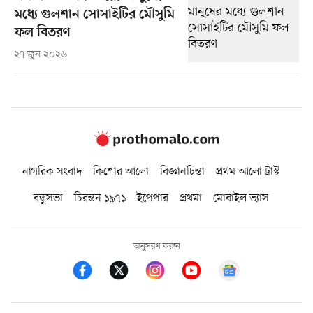
মধ্যে গুলশান সোসাইটির মৌসুমি
ফল বিতরণ
২৭ জুন ২০২৬
নাগরিক সংবাদ
কিশোর আলো
বিজ্ঞানচিন্তা
প্রথম আলো ট্রাস্ট
বন্ধুসভা
চিরন্তন ১৯৭১
ইপেপার
প্রথমা
মোবাইল ভ্যাস
অনুসরণ করুন