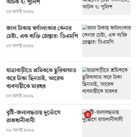
আটক ৭: পুলিশ
০৭ আগস্ট ২০২৬
জাল টাকায় স্বর্ণালংকার কেনার
চেষ্টা, এক ব্যক্তি গ্রেপ্তার: ডিএমপি
০৭ আগস্ট ২০২৬
যাত্রাবাড়ীতে শ্রমিককে ছুরিকাঘাত
করে টাকা ছিনতাই, আরেক
ব্যবসায়ীকে মারধর
০৭ আগস্ট ২০২৬
বৃষ্টি–জলাবদ্ধতায় দুর্ভোগে
রাজধানীবাসী
০৬ আগস্ট ২০২৬