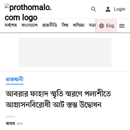
Login
সর্বশেষ
বাংলাদেশ
রাজনীতি
বিশ্ব
বাণিজ্য
মতামত
খেলা
Eng
বিনো
রাজধানী
আবরার ফাহাদ স্মৃতি স্মরণে পলাশীতে
আগ্রাসনবিরোধী আট স্তম্ভ উদ্বোধন
বাসস
ঢাকা