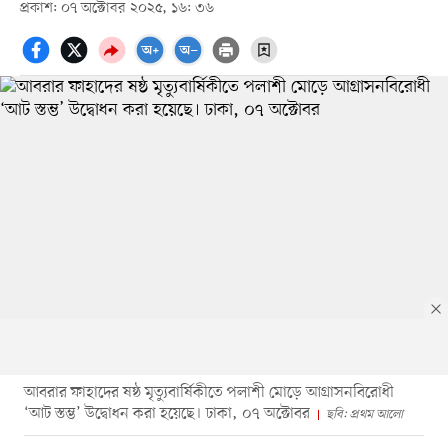
প্রকাশ: ০৭ অক্টোবর ২০২৫, ১৬: ৩৬
আবরার ফাহাদের ষষ্ঠ মৃত্যুবার্ষিকীতে পলাশী মোড়ে আগ্রাসনবিরোধী
‘আট স্তম্ভ’ উদ্বোধন করা হয়েছে। ঢাকা, ০৭ অক্টোবর
ছবি: প্রথম আলো