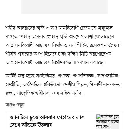
শহীদ আবরারের স্মৃতি ও আগ্রাসনবিরোধী চেতনাকে সমুজ্জ্বল
রাখতে ‘শহীদ আবরার ফাহাদ স্মৃতি স্মরণে পলাশী গোলচত্বরে
আগ্রাসনবিরোধী আট স্তম্ভ নির্মাণ ও পলাশী ইন্টারসেকশন উন্নয়ন’
শীর্ষক প্রকল্পের অংশ হিসেবে ঢাকা দক্ষিণ সিটি করপোরেশন
আগ্রাসনবিরোধী আট স্তম্ভ নির্মাণকাজ বাস্তবায়ন করেছে।
আটটি স্তম্ভ হচ্ছে সার্বভৌমত্ব, গণতন্ত্র, গণপ্রতিরক্ষা, সাম্প্রদায়িক
সম্প্রীতি, অর্থনৈতিক স্বনির্ভরতা, দেশীয় শিল্প-কৃষি-নদী-বন-বন্দর
রক্ষা, সাংস্কৃতিক স্বাধীনতা ও মানবিক মর্যাদা।
আরও পড়ুন
ক্যানটিনে ঢুকে আবরার ফাহাদের লাশ
দেখে আঁতকে উঠলাম