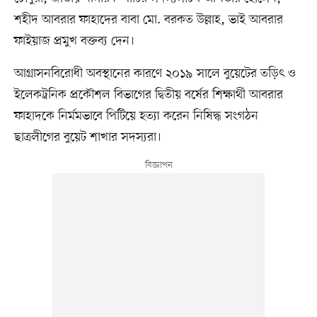
শহীদ আবরার ফাহাদের বাবা মো. বরকত উল্লাহ, ভাই আবরার
ফাইয়াজ প্রমুখ বক্তব্য দেন।
আগ্রাসনবিরোধী অবস্থানের কারণে ২০১৯ সালে বুয়েটের তড়িৎ ও
ইলেকট্রনিক প্রকৌশল বিভাগের দ্বিতীয় বর্ষের শিক্ষার্থী আবরার
ফাহাদকে নির্মমভাবে পিটিয়ে হত্যা করেন নিষিদ্ধ সংগঠন
ছাত্রলীগের বুয়েট শাখার সদস্যরা।