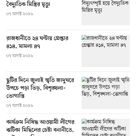
বৈদ্যুতিক মিস্ত্রির মৃত্যু
০৭ আগস্ট ২০২৬
রাজধানীতে ২৪ ঘণ্টায় গ্রেপ্তার
৪১৪, মামলা ৪৭
০৭ আগস্ট ২০২৬
ছুটির দিনে জুলাই স্মৃতি জাদুঘরে
উপচে পড়া ভিড়, বিশৃঙ্খলা–
ভোগান্তি
০৭ আগস্ট ২০২৬
কার্যক্রম নিষিদ্ধ আওয়ামী লীগের
ঝটিকা মিছিলের চেষ্টা বনানীতে,