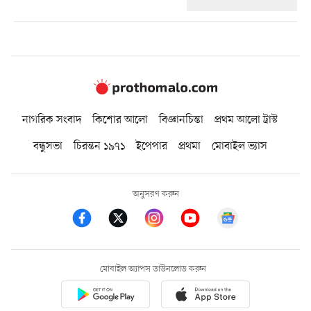
নাগরিক সংবাদ
কিশোর আলো
বিজ্ঞানচিন্তা
প্রথম আলো ট্রাস্ট
বন্ধুসভা
চিরন্তন ১৯৭১
ইপেপার
প্রথমা
মোবাইল ভ্যাস
অনুসরণ করুন
মোবাইল অ্যাপস ডাউনলোড করুন