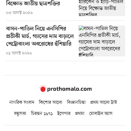
বিক্ষোভ জাতীয় ছাত্রশক্তির
০৩ আগস্ট ২০২৬
বাসন–পাতিল নিয়ে এনসিপির
প্রতীকী মার্চ, গ্যাসের দাম বাড়ালে
পেট্রোবাংলা অবরোধের হুঁশিয়ারি
০১ আগস্ট ২০২৬
নাগরিক সংবাদ
কিশোর আলো
বিজ্ঞানচিন্তা
প্রথম আলো ট্রাস্ট
বন্ধুসভা
চিরন্তন ১৯৭১
ইপেপার
প্রথমা
মোবাইল ভ্যাস