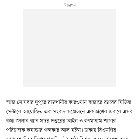
আজ সোমবার দুপুরে রাজধানীর কারওয়ান বাজারে র‌্যাবের মিডিয়া
সেন্টারে আয়োজিত এক সংবাদ সম্মেলনে এক প্রশ্নের জবাবে এসব
কথা জানান র‌্যাব সদর দপ্তরের আইন ও গণমাধ্যম শাখার
পরিচালক কমান্ডার খন্দকার আল মঈন। ঢাকায় বিএনপির