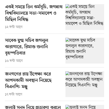
একই সময়ে তিন কর্মসূচি, জগন্নাথ
বিশ্ববিদ্যালয়ে সভা-সমাবেশ ও
মিছিল নিষিদ্ধ
১২ ঘণ্টা আগে
সাবেক যুগ্ম সচিব জগলুল
কারাগারে, রিমান্ড শুনানি
বৃহস্পতিবার
১৬ ঘণ্টা আগে
জনগণের রায় উপেক্ষা করে
আপসকামী অবস্থান নিয়েছে
বিএনপি: মঞ্জু
১৭ ঘণ্টা আগে
জুলাই সনদ নিয়ে প্রতারণা করলে