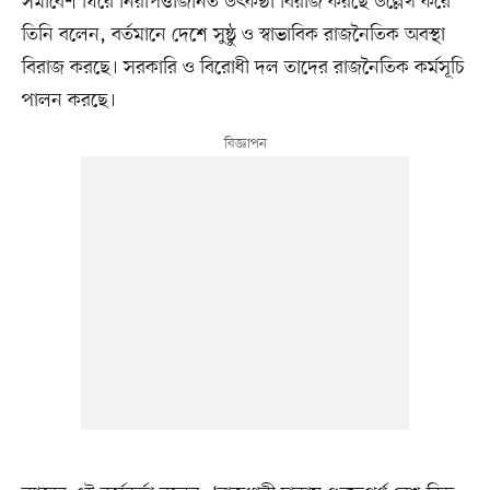
সমাবেশ ঘিরে নিরাপত্তাজনিত উৎকণ্ঠা বিরাজ করছে উল্লেখ করে
তিনি বলেন, বর্তমানে দেশে সুষ্ঠু ও স্বাভাবিক রাজনৈতিক অবস্থা
বিরাজ করছে। সরকারি ও বিরোধী দল তাদের রাজনৈতিক কর্মসূচি
পালন করছে।