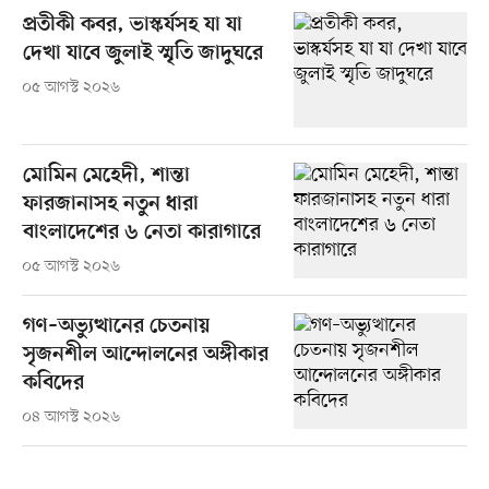
প্রতীকী কবর, ভাস্কর্যসহ যা যা
দেখা যাবে জুলাই স্মৃতি জাদুঘরে
০৫ আগস্ট ২০২৬
মোমিন মেহেদী, শান্তা
ফারজানাসহ নতুন ধারা
বাংলাদেশের ৬ নেতা কারাগারে
০৫ আগস্ট ২০২৬
গণ–অভ্যুত্থানের চেতনায়
সৃজনশীল আন্দোলনের অঙ্গীকার
কবিদের
০৪ আগস্ট ২০২৬