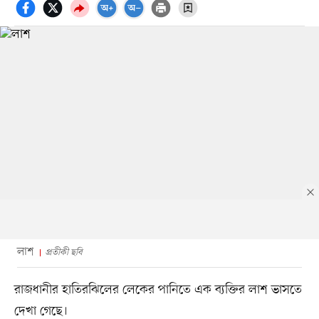
লাশ
প্রতীকী ছবি
রাজধানীর হাতিরঝিলের লেকের পানিতে এক ব্যক্তির লাশ ভাসতে
দেখা গেছে।