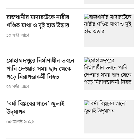
রাজধানীর মাদারটেকে নারীর
খণ্ডিত মাথা ও দুই হাত উদ্ধার
১০ ঘণ্টা আগে
মোহাম্মদপুরে নির্মাণাধীন ভবনে
পানি দেওয়ার সময় ছাদ থেকে
পড়ে নিরাপত্তাকর্মী নিহত
২২ ঘণ্টা আগে
‘বর্ষা বিপ্লবের গানে’ জুলাই
উদ্‌যাপন
০৫ আগস্ট ২০২৬