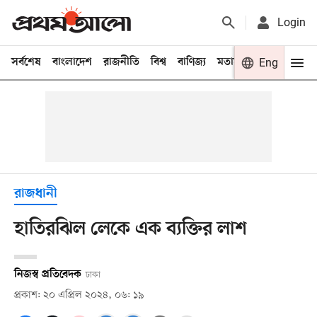
Login
সর্বশেষ
বাংলাদেশ
রাজনীতি
বিশ্ব
বাণিজ্য
মতামত
খেলা
Eng
বিনো
রাজধানী
হাতিরঝিল লেকে এক ব্যক্তির লাশ
নিজস্ব প্রতিবেদক
ঢাকা
প্রকাশ: ২০ এপ্রিল ২০২৪, ০৬: ১৯