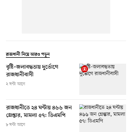
রাজধানী নিয়ে আরও পড়ুন
বৃষ্টি–জলাবদ্ধতায় দুর্ভোগে
রাজধানীবাসী
২ ঘণ্টা আগে
রাজধানীতে ২৪ ঘণ্টায় ৪৬৬ জন
গ্রেপ্তার, মামলা ৫৭: ডিএমপি
৮ ঘণ্টা আগে