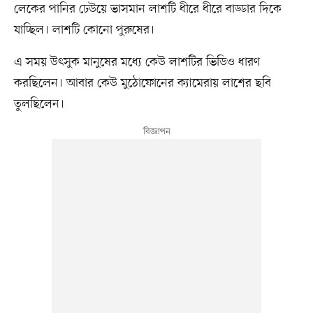
লেকের পানির ঢেউয়ে ভাসমান লাশটি ধীরে ধীরে বাড্ডার দিকে
যাচ্ছিল। লাশটি কোনো পুরুষের।
এ সময় উৎসুক মানুষের মধ্যে কেউ লাশটির ভিডিও ধারণ
করছিলেন। আবার কেউ মুঠোফোনের ক্যামেরায় লাশের ছবি
তুলছিলেন।