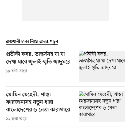
রাজধানী ঢাকা নিয়ে আরও পড়ুন
প্রতীকী কবর, ভাস্কর্যসহ যা যা
দেখা যাবে জুলাই স্মৃতি জাদুঘরে
১৮ ঘণ্টা আগে
মোমিন মেহেদী, শান্তা
ফারজানাসহ নতুন ধারা
বাংলাদেশের ৬ নেতা কারাগারে
২২ ঘণ্টা আগে