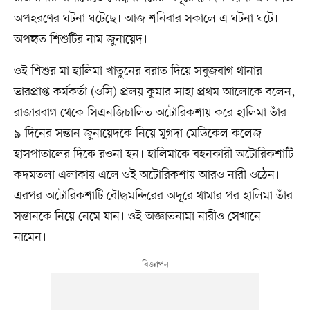
অপহরণের ঘটনা ঘটেছে। আজ শনিবার সকালে এ ঘটনা ঘটে।
অপহৃত শিশুটির নাম জুনায়েদ।
ওই শিশুর মা হালিমা খাতুনের বরাত দিয়ে সবুজবাগ থানার
ভারপ্রাপ্ত কর্মকর্তা (ওসি) প্রলয় কুমার সাহা প্রথম আলোকে বলেন,
রাজারবাগ থেকে সিএনজিচালিত অটোরিকশায় করে হালিমা তাঁর
৯ দিনের সন্তান জুনায়েদকে নিয়ে মুগদা মেডিকেল কলেজ
হাসপাতালের দিকে রওনা হন। হালিমাকে বহনকারী অটোরিকশাটি
কদমতলা এলাকায় এলে ওই অটোরিকশায় আরও নারী ওঠেন।
এরপর অটোরিকশাটি বৌদ্ধমন্দিরের অদূরে থামার পর হালিমা তাঁর
সন্তানকে নিয়ে নেমে যান। ওই অজ্ঞাতনামা নারীও সেখানে
নামেন।