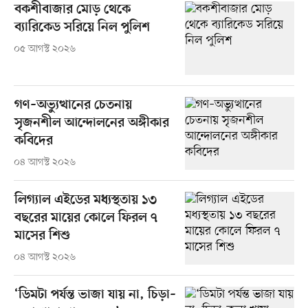
বকশীবাজার মোড় থেকে
ব্যারিকেড সরিয়ে নিল পুলিশ
০৫ আগস্ট ২০২৬
গণ–অভ্যুত্থানের চেতনায়
সৃজনশীল আন্দোলনের অঙ্গীকার
কবিদের
০৪ আগস্ট ২০২৬
লিগ্যাল এইডের মধ্যস্থতায় ১৩
বছরের মায়ের কোলে ফিরল ৭
মাসের শিশু
০৪ আগস্ট ২০২৬
‘ডিমটা পর্যন্ত ভাজা যায় না, চিড়া–