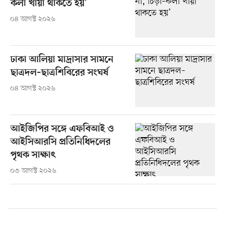
কলা খায়া থাকতে হয়’
০৪ আগস্ট ২০২৬
ঢাকা আলিয়া মাদ্রাসার সামনে
ছাত্রদল–ছাত্রশিবিরের সংঘর্ষ
০৪ আগস্ট ২০২৬
আইজিপির সঙ্গে এফবিআই ও
আইসিআরসি প্রতিনিধিদলের
পৃথক সাক্ষাৎ
০৩ আগস্ট ২০২৬