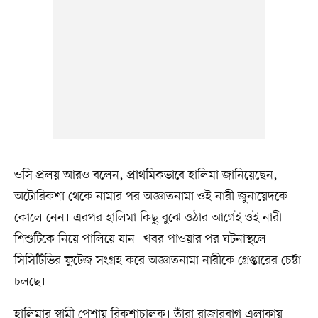
ওসি প্রলয় আরও বলেন, প্রাথমিকভাবে হালিমা জানিয়েছেন,
অটোরিকশা থেকে নামার পর অজ্ঞাতনামা ওই নারী জুনায়েদকে
কোলে নেন। এরপর হালিমা কিছু বুঝে ওঠার আগেই ওই নারী
শিশুটিকে নিয়ে পালিয়ে যান। খবর পাওয়ার পর ঘটনাস্থলে
সিসিটিভির ফুটেজ সংগ্রহ করে অজ্ঞাতনামা নারীকে গ্রেপ্তারের চেষ্টা
চলছে।
হালিমার স্বামী পেশায় রিকশাচালক। তাঁরা রাজারবাগ এলাকায়