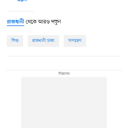
করুন
থেকে আরও পড়ুন
রাজধানী
শিশু
রাজধানী ঢাকা
অপহরণ