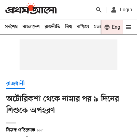
Login
সর্বশেষ
বাংলাদেশ
রাজনীতি
বিশ্ব
বাণিজ্য
মতামত
খেলা
Eng
বিনো
রাজধানী
অটোরিকশা থেকে নামার পর ৯ দিনের
শিশুকে অপহরণ
নিজস্ব প্রতিবেদক
ঢাকা