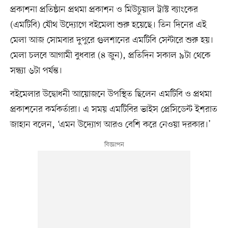
প্রকাশনা প্রতিষ্ঠান প্রথমা প্রকাশন ও মিউচুয়াল ট্রাস্ট ব্যাংকের
(এমটিবি) যৌথ উদ্যোগে বইমেলা শুরু হয়েছে। তিন দিনের এই
মেলা আজ সোমবার দুপুরে গুলশানের এমটিবি সেন্টারে শুরু হয়।
মেলা চলবে আগামী বুধবার (৪ জুন), প্রতিদিন সকাল ৯টা থেকে
সন্ধ্যা ৬টা পর্যন্ত।
বইমেলার উদ্বোধনী আয়োজনে উপস্থিত ছিলেন এমটিবি ও প্রথমা
প্রকাশনের কর্মকর্তারা। এ সময় এমটিবির ভাইস প্রেসিডেন্ট ইশরাত
জাহান বলেন, ‘এমন উদ্যোগ আরও বেশি করে নেওয়া দরকার।’