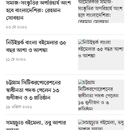
সমাজ-সংস্কৃতির অপরিহার্য অংশ
হবে বাংলাদেশিরা: রেহমান
সোবহান
২৩ মে ২০২৬
নিউইয়র্ক বাংলা বইমেলার ৩৫
বছর আশা ও আশঙ্কা
১১ মে ২০২৬
চট্টগ্রাম সিটিকরপোরেশনের
স্বাধীনতা পদক পেলেন ১৩
গুণীজন ও ৩ প্রতিষ্ঠান
১৮ এপ্রিল ২০২৬
সময়চ্যুত বইমেলা, তবু আশার