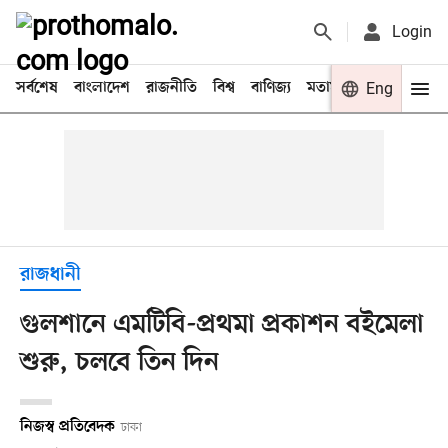
Login
সর্বশেষ
বাংলাদেশ
রাজনীতি
বিশ্ব
বাণিজ্য
মতামত
খেলা
Eng
বিনো
রাজধানী
গুলশানে এমটিবি-প্রথমা প্রকাশন বইমেলা
শুরু, চলবে তিন দিন
নিজস্ব প্রতিবেদক
ঢাকা