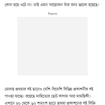
কেনা হয়ে ওঠে না। তাই এমন আয়োজন তাঁর জন্য ভালো হয়েছে।
মেলায় প্রথমার বই ছাড়াও দেশি-বিদেশি বিভিন্ন প্রকাশনীর বই
পাওয়া যাচ্ছে। রয়েছে সাহিত্যের ছোট কাগজ আর সাময়িকী।
এখানে ২০ থেকে ৬০ শতাংশ ছাড়ে প্রথমা প্রকাশনের বই বিক্রি