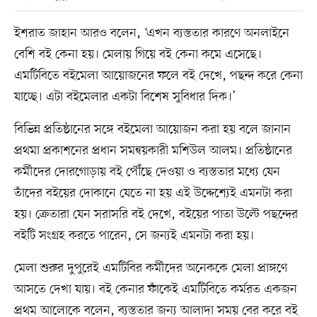
ইশরাত জাহান আরও বলেন, ‘এখন ব্যস্ততার কারণে অনলাইনে
বেশি বই কেনা হয়। মেলায় গিয়ে বই কেনা কমে এসেছে।
এমটিবিতে বইমেলা আয়োজনের ফলে বই দেখে, পছন্দ করে কেনা
যাচ্ছে। এটা বইমেলার একটা বিশেষ সুবিধার দিক।’
বিভিন্ন প্রতিষ্ঠানের সঙ্গে বইমেলা আয়োজন করা হয় বলে জানান
প্রথমা প্রকাশনের প্রধান সমন্বয়কারী মশিউল আলম। প্রতিষ্ঠানের
কর্মীদের দোরগোড়ায় বই পৌঁছে দেওয়া ও ব্যস্ততার মধ্যে যেন
তাঁদের বইয়ের দোকানে যেতে না হয় এই উদ্দেশ্যেই এমনটা করা
হয়। ক্রেতারা যেন সরাসরি বই দেখে, বইয়ের পাতা উল্টে পছন্দের
বইটি সংগ্রহ করতে পারেন, সে জন্যই এমনটা করা হয়।
মেলা শুরুর দুপুরেই এমটিবির কর্মীদের অনেককে মেলা প্রাঙ্গণে
আসতে দেখা যায়। বই কেনার ফাঁকেই এমটিবিতে কর্মরত একজন
প্রথম আলোকে বলেন, ব্যস্ততার জন্য আলাদা সময় বের করে বই