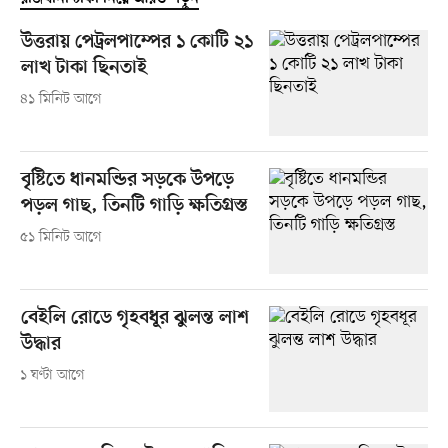
উত্তরায় পেট্রলপাম্পের ১ কোটি ২১
লাখ টাকা ছিনতাই
৪১ মিনিট আগে
বৃষ্টিতে ধানমন্ডির সড়কে উপড়ে
পড়ল গাছ, তিনটি গাড়ি ক্ষতিগ্রস্ত
৫১ মিনিট আগে
বেইলি রোডে গৃহবধূর ঝুলন্ত লাশ
উদ্ধার
১ ঘণ্টা আগে