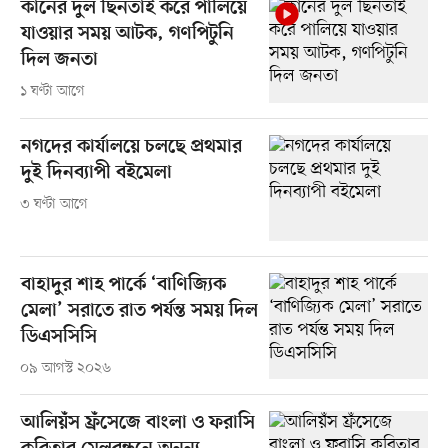
কানের দুল ছিনতাই করে পালিয়ে
যাওয়ার সময় আটক, গণপিটুনি
দিল জনতা
১ ঘণ্টা আগে
নগদের কার্যালয়ে চলছে প্রথমার
দুই দিনব্যাপী বইমেলা
৩ ঘণ্টা আগে
বাহাদুর শাহ পার্কে ‘বাণিজ্যিক
মেলা’ সরাতে রাত পর্যন্ত সময় দিল
ডিএসসিসি
০৯ আগস্ট ২০২৬
আলিয়ঁস ফ্রঁসেজে বাংলা ও ফরাসি