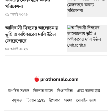
কবিতার মেলবন্ধনে অনন্য
পরিবেশনা
০৯ আগস্ট ২০২৬
আদিবাসী দিবসের আলোচনায়
ভূমি ও অধিকারের দাবি উঠল
জোরেশোরে
০৯ আগস্ট ২০২৬
নাগরিক সংবাদ
কিশোর আলো
বিজ্ঞানচিন্তা
প্রথম আলো ট্রাস্ট
বন্ধুসভা
চিরন্তন ১৯৭১
ইপেপার
প্রথমা
মোবাইল ভ্যাস