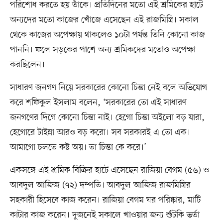
পরিশোধ করতে হয় তাঁকে। প্রতিদিনের মতো এই শ্রমিকের হাটে
অন্যদের মতো কাজের খোঁজে এসেছেন এই রাজমিস্ত্রি। সকাল
থেকে কাজের অপেক্ষায় থাকলেও ১০টা পর্যন্ত তিনি কোনো কাজ
পাননি। ফলে সড়কের পাশে অন্য শ্রমিকদের মতোও অপেক্ষা
করছিলেন।
সাধারণ জনগণ নিয়ে সরকারের কোনো চিন্তা নেই বলে অভিযোগ
করে শফিকুল ইসলাম বলেন, ‘সরকারের তো এই সাধারণ
জনগণের দিগে কোনো চিন্তা নাই। হেগো চিন্তা অইলো বড় যারা,
হেগোরে টাইন্না আরও বড় করো। সব সরকারই এ তো এক।
আমাগো চলতে কষ্ট অয়। তা চিন্তা কে করে।’
একসঙ্গে এই শ্রমিক বিক্রির হাটে এসেছেন রাজিয়া বেগম (৫৬) ও
আবদুল আজিজ (৭২) দম্পতি। আবদুল আজিজ রাজমিস্ত্রির
সহকারী হিসেবে কাজ করেন। রাজিয়া বেগম ঘর পরিষ্কার, মাটি
কাটার কাজ করেন। দুজনেই সকালে খাওয়ার জন্য শুঁটকি ভর্তা