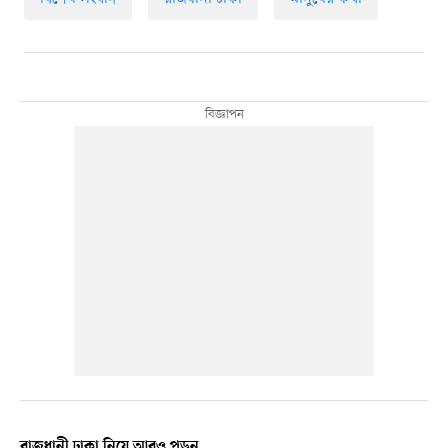
রাজধানী ঢাকা নিয়ে আরও পড়ুন