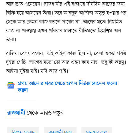
আর ভাত এনেছেন। রাজধানীর এই বাজারে দীর্ঘদিন কাজের জন্য
বিক্রি হয়ে আসছেন তাঁরা। তবে আবদুল আজিজ অসুস্থ হওয়ার পর
থেকে আর তেমন কাজ করতে পারেন না। আগের মতো নিয়মিত
কাজ না পাওয়ায় এখন পরিবার চালাতে রীতিমতো হিমশিম খান
তাঁরা।
রাজিয়া বেগম বলেন, ‘এই কাইল কাজ ছিল না, বেলা একটা পর্যন্ত
ঘুইরা গেছি। আগের মতো তো আর এহন কাম নাই। তবু কী করমু।
আইসা ঘুইরা যাই। যদি কাজ পাই।’
প্রথম আলোর খবর পেতে গুগল নিউজ চ্যানেল ফলো
করুন
থেকে আরও পড়ুন
রাজধানী
বিশেষ সংবাদ
রাজধানী ঢাকা
মানুষের কথা