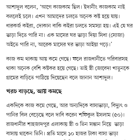
আশাদুল বলেন, ‘আগে কাজকাম ছিল। ইদানীং কাজকাম নাই
বললেই চলে। এখন আমাদের চলতে অনেক কষ্ট হয়ে যায়।
ধারকর্জ কইরা, দোকান বাকি কইরা চলতে সমস্যা হয়। এই যে ঘর
ভাড়া দিতে পারি না। এক মাসের ঘর ভাড়া দিয়া সিধা (সোজা)
অইতে পারি না, আরেক মাসের ঘর ভাড়া আইয়া পড়ে।’
কাজ কম থাকায় আয় কমে গেছে। ফলে রাজধানীতে পরিবারসহ
থাকা অনেক বেশি কষ্টকর হয়ে গেছে। তাই স্ত্রী জোবেদা খাতুনকে
গ্রামের বাড়িতে পাঠিয়ে দিয়েছেন বলে জানান আশাদুল।
খরচ বাড়ছে, আয় কমছে
একদিকে কাজ কমে গেছে, আর অন্যদিকে বাসাভাড়া, বিদ্যুৎ ও
পানির বিল বেড়েছে বলে দাবি করেন শফিকুল ইসলাম (৫০)।
রাজধানীর শাহজাদপুর এলাকায় স্ত্রী ও তিন সন্তান নিয়ে ভাড়া
বাসায় থাকেন তিনি। প্রতি মাসে ১০ হাজর টাকা বাসা ভাড়া