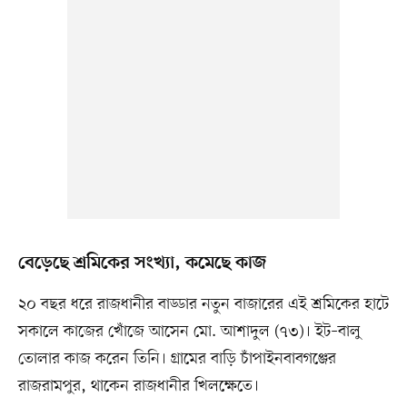
বেড়েছে শ্রমিকের সংখ্যা, কমেছে কাজ
২০ বছর ধরে রাজধানীর বাড্ডার নতুন বাজারের এই শ্রমিকের হাটে
সকালে কাজের খোঁজে আসেন মো. আশাদুল (৭৩)। ইট–বালু
তোলার কাজ করেন তিনি। গ্রামের বাড়ি চাঁপাইনবাবগঞ্জের
রাজরামপুর, থাকেন রাজধানীর খিলক্ষেতে।