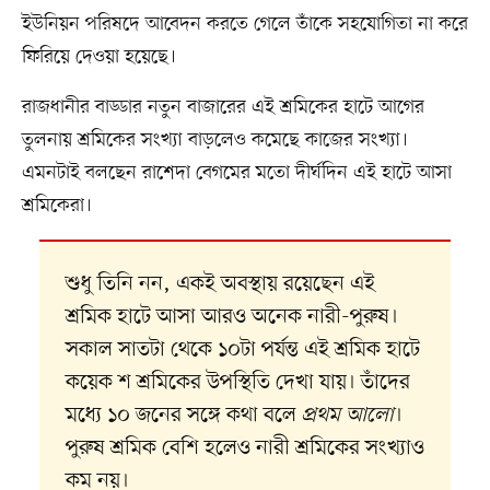
ইউনিয়ন পরিষদে আবেদন করতে গেলে তাঁকে সহযোগিতা না করে
ফিরিয়ে দেওয়া হয়েছে।
রাজধানীর বাড্ডার নতুন বাজারের এই শ্রমিকের হাটে আগের
তুলনায় শ্রমিকের সংখ্যা বাড়লেও কমেছে কাজের সংখ্যা।
এমনটাই বলছেন রাশেদা বেগমের মতো দীর্ঘদিন এই হাটে আসা
শ্রমিকেরা।
শুধু তিনি নন, একই অবস্থায় রয়েছেন এই
শ্রমিক হাটে আসা আরও অনেক নারী-পুরুষ।
সকাল সাতটা থেকে ১০টা পর্যন্ত এই শ্রমিক হাটে
কয়েক শ শ্রমিকের উপস্থিতি দেখা যায়। তাঁদের
মধ্যে ১০ জনের সঙ্গে কথা বলে
প্রথম আলো
।
পুরুষ শ্রমিক বেশি হলেও নারী শ্রমিকের সংখ্যাও
কম নয়।