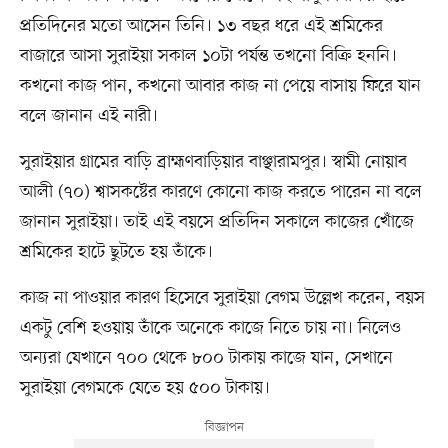
প্রতিদিনের মতো আসেন তিনি। ১৩ বছর ধরে এই শ্রমিকের
বাজারে আসা সুরাইয়া সকাল ১০টা পর্যন্ত তখনো বিক্রি হননি।
কখনো কাজ পান, কখনো আবার কাজ না পেয়ে বাসায় ফিরে যান
বলে জানান এই নারী।
সুরাইয়ার গ্রামের বাড়ি ব্রাহ্মণবাড়িয়ার বাঞ্ছারামপুর। স্বামী নোয়াব
আলী (৭০) শ্বাসকষ্টের কারণে কোনো কাজ করতে পারেন না বলে
জানান সুরাইয়া। তাই এই বয়সে প্রতিদিন সকালে কাজের খোঁজে
শ্রমিকের হাটে ছুটতে হয় তাঁকে।
কাজ না পাওয়ার কারণ হিসেবে সুরাইয়া বেগম উল্লেখ করেন, বয়স
একটু বেশি হওয়ায় তাঁকে অনেকে কাজে নিতে চায় না। নিলেও
অন্যরা যেখানে ৭০০ থেকে ৮০০ টাকায় কাজে যান, সেখানে
সুরাইয়া বেগমকে যেতে হয় ৫০০ টাকায়।