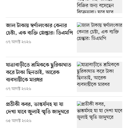
জাল টাকায় স্বর্ণালংকার কেনার
চেষ্টা, এক ব্যক্তি গ্রেপ্তার: ডিএমপি
০৭ আগস্ট ২০২৬
যাত্রাবাড়ীতে শ্রমিককে ছুরিকাঘাত
করে টাকা ছিনতাই, আরেক
ব্যবসায়ীকে মারধর
০৭ আগস্ট ২০২৬
প্রতীকী কবর, ভাস্কর্যসহ যা যা
দেখা যাবে জুলাই স্মৃতি জাদুঘরে
০৫ আগস্ট ২০২৬