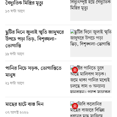
বৈদ্যুতিক মিস্ত্রির মৃত্যু
১৩ ঘণ্টা আগে
ছুটির দিনে জুলাই স্মৃতি জাদুঘরে
উপচে পড়া ভিড়, বিশৃঙ্খলা–
ভোগান্তি
১৮ ঘণ্টা আগে
পানির নিচে সড়ক, ভোগান্তিতে
মানুষ
২১ ঘণ্টা আগে
মাছের হাটে ব্যস্ত দিন
০৭ আগস্ট ২০২৬