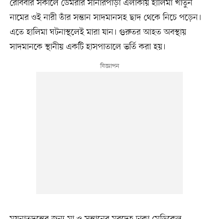
রোববার সকালে ডেমরার সানারপাড়া এলাকায় হালিমা খাতুন
নামের ওই নারী তাঁর সন্তান সাদমানসহ ছাদ থেকে নিচে পড়েন।
এতে হালিমা ঘটনাস্থলেই মারা যান। গুরুতর আহত অবস্থায়
সাদমানকে স্থানীয় একটি হাসপাতালে ভর্তি করা হয়।