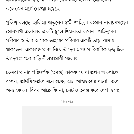
ময়নাতদন্তের জন্য মা ও সন্তানের মরদেহ ঢাকা মেডিকেল
কলেজের মর্গে নেওয়া হয়েছে।
পুলিশ বলছে, হালিমা খাতুনের স্বামী শাহিনুর রহমান নারায়ণগঞ্জের
সোনারগাঁ এলাকার একটি স্কুলে শিক্ষকতা করেন। শাহিনুরের
পরিবার ও তাঁর আরেক ভাইয়ের পরিবার একটি ভাড়া বাসায়
থাকতেন। একসঙ্গে থাকা নিয়ে তাঁদের মধ্যে পারিবারিক দ্বন্দ্ব ছিল।
তাঁদের গ্রামের বাড়ি নীলফামারী জেলায়।
ডেমরা থানার পরিদর্শক (তদন্ত) ফারুক মোল্লা প্রথম আলোকে
বলেন, প্রাথমিকভাবে মনে হচ্ছে, এটা আত্মহত্যার ঘটনা। তবে
অন্য কোনো বিষয় আছে কি না, সেটাও তদন্ত করে দেখা হচ্ছে।