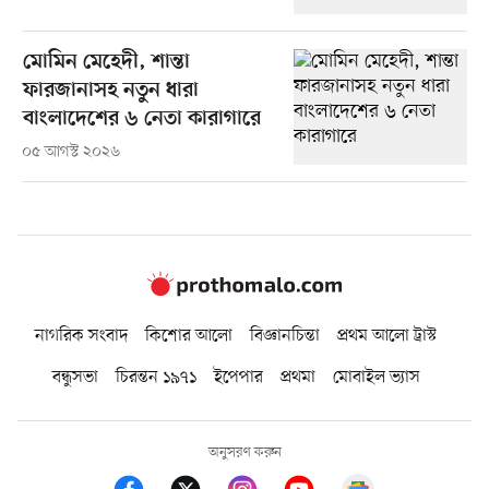
মোমিন মেহেদী, শান্তা
ফারজানাসহ নতুন ধারা
বাংলাদেশের ৬ নেতা কারাগারে
০৫ আগস্ট ২০২৬
নাগরিক সংবাদ
কিশোর আলো
বিজ্ঞানচিন্তা
প্রথম আলো ট্রাস্ট
বন্ধুসভা
চিরন্তন ১৯৭১
ইপেপার
প্রথমা
মোবাইল ভ্যাস
অনুসরণ করুন