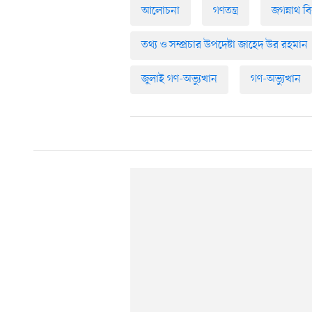
আলোচনা
গণতন্ত্র
জগন্নাথ বি
তথ্য ও সম্প্রচার উপদেষ্টা জাহেদ উর রহমান
জুলাই গণ-অভ্যুত্থান
গণ-অভ্যুত্থান