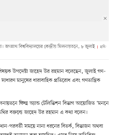
গন্নাথ বিশ্ববিদ্যালয়ের কেন্দ্রীয় মিলনায়তনে, ৮ জুলাই
ছবি:
্কৃতিবিষয়ক উপদেষ্টা জাহেদ উর রহমান বলেছেন, জুলাই গণ–
সাধারণ মানুষের ধারাবাহিক প্রতিরোধ এবং গণতান্ত্রিক
য় মিলনায়তনে ফিল্ম অ্যান্ড টেলিভিশন বিভাগ আয়োজিত ‘মননে
তিথির বক্তব্যে জাহেদ উর রহমান এ কথা বলেন।
যুত্থান-পরবর্তী সময়ে নানা ধরনের বিতর্ক, বিভাজন অথবা