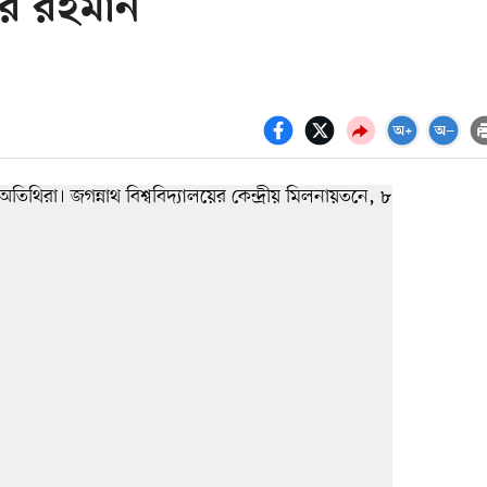
উর রহমান