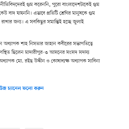
জনীতিবিদদেরই গুম করেননি, পুরো বাংলাদেশটাকেই গুম
উ বাদ যাযননি। এভাবে প্রতিটি শ্রেণির মানুষকে গুম
 রাখার জন্য। এ সবকিছুর সমাপ্তিই হচ্ছে জুলাই
ম্যান অধ্যাপক শাহ নিসতার জাহান কবীরের সভাপতিত্বে
স্থিত ছিলেন মাদারীপুর-৩ আসনের সংসদ সদস্য
য অধ্যাপক মো. রইছ উদ্দীন ও কোষাধ্যক্ষ অধ্যাপক সাবিনা
উজ চ্যানেল ফলো করুন