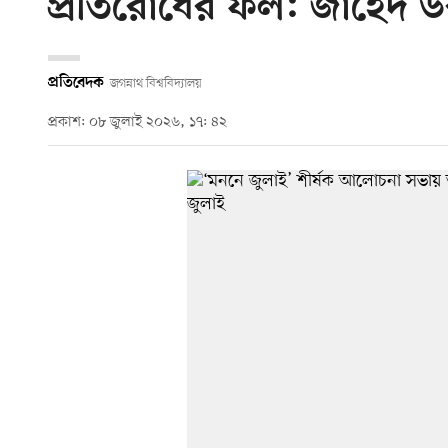
প্রতিরোধের ফল: জাহেদ 
প্রতিবেদক
জগন্নাথ বিশ্ববিদ্যালয়
প্রকাশ: ০৮ জুলাই ২০২৬, ১৭: ৪২