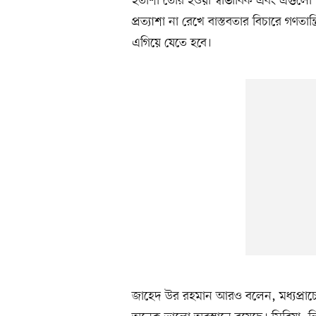
হতাশা তৈরি হওয়া স্বাভাবিক এবং এগুলো
প্রত্যাশা না রেখে বাস্তবতার বিচারে গণতান
এগিয়ে যেতে হবে।
জাহেদ উর রহমান আরও বলেন, মধ্যপ্রাচ্য