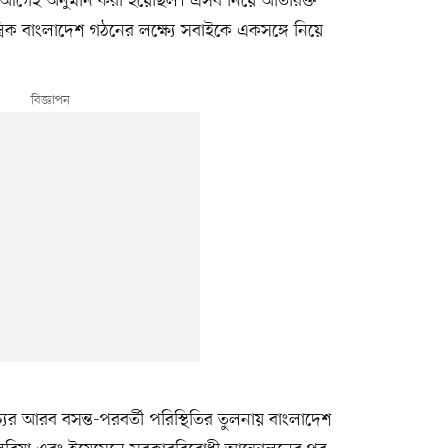
 আগেই অনুমান করা হয়েছিল। এসব নিয়ে অতিরিক্ত
্ত্রিক বাংলাদেশ গঠনের লক্ষ্যে সবাইকে একসঙ্গে নিয়ে
ের আরব বসন্ত-পরবর্তী পরিস্থিতির তুলনায় বাংলাদেশ