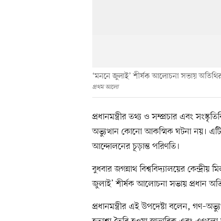
‘মননে জুলাই’ শীর্ষক আলোচনা সভায় অতিথিরা। জ
প্রথম আলো
প্রধানমন্ত্রীর তথ্য ও সম্প্রচার এবং সংস
অভ্যুত্থান কোনো আকস্মিক ঘটনা নয়। এটি 
আন্দোলনের চূড়ান্ত পরিণতি।
বুধবার জগন্নাথ বিশ্ববিদ্যালয়ের কেন্দ্রী
জুলাই’ শীর্ষক আলোচনা সভায় প্রধান অ
প্রধানমন্ত্রীর এই উপদেষ্টা বলেন, গণ–অভ্