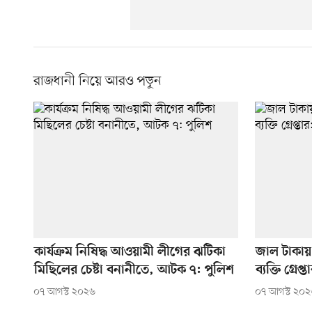
রাজধানী নিয়ে আরও পড়ুন
কার্যক্রম নিষিদ্ধ আওয়ামী লীগের ঝটিকা
জাল টাকায় 
মিছিলের চেষ্টা বনানীতে, আটক ৭: পুলিশ
ব্যক্তি গ্রে
০৭ আগস্ট ২০২৬
০৭ আগস্ট ২০