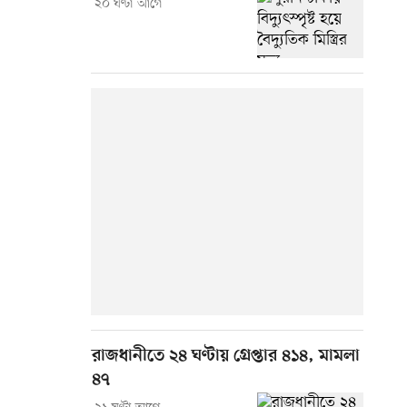
২০ ঘণ্টা আগে
রাজধানীতে ২৪ ঘণ্টায় গ্রেপ্তার ৪১৪, মামলা
৪৭