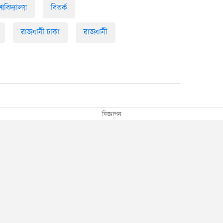
শ্ববিদ্যালয়
বিতর্ক
রাজধানী ঢাকা
রাজধানী