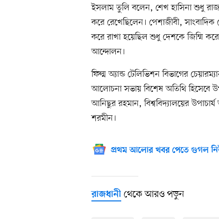
ইসলাম তুলি বলেন, শেখ হাসিনা শুধু রা
করে রেখেছিলেন। পেশাজীবী, সাংবাদিক কে
করে রাখা হয়েছিল শুধু দেশকে জিম্মি করে
আন্দোলন।
ফিল্ম অ্যান্ড টেলিভিশন বিভাগের চেয়ার
আলোচনা সভায় বিশেষ অতিথি হিসেবে উপ
আনিছুর রহমান, বিশ্ববিদ্যালয়ের উপাচার্
শরমীন।
প্রথম আলোর খবর পেতে গুগল নি
থেকে আরও পড়ুন
রাজধানী