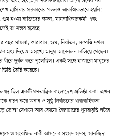
 লিবিয়া এবং ইয়েমেনে সরকারবিরোধী আন্দোলনের পর
ি। শেখ হাসিনার সরকারের পতনও আকস্মিকভাবে হয়নি;
ুম হওয়া ব্যক্তিদের স্বজন, মানবাধিকারকর্মী এবং
লেই তা সম্ভব হয়েছে।
 পর বছর মামলা, কারাবাস, গুম, নির্যাতন, সম্পত্তি দখল
র মধ্য দিয়েও অসংখ্য মানুষ আন্দোলন চালিয়ে গেছেন।
ে ধীরে দুর্বল করে তুলেছিল। একই সঙ্গে হাজারো মানুষের
 ভিত্তি তৈরি করেছে।
ষ্য ছিল একটি গণতান্ত্রিক বাংলাদেশ প্রতিষ্ঠা করা। এখন
াকে ধারণ করে অবাধ ও সুষ্ঠু নির্বাচনের ধারাবাহিকতা
 গড়ে তোলা যেখানে আর কোনো স্বৈরাচারের পুনরাবৃত্তি ঘটবে
মন্বয়ক ও সংরক্ষিত নারী আসনের সংসদ সদস্য সানজিদা