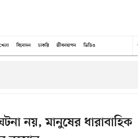
খেলা
বিনোদন
চাকরি
জীবনযাপন
ভিডিও
 ঘটনা নয়, মানুষের ধারাবাহিক