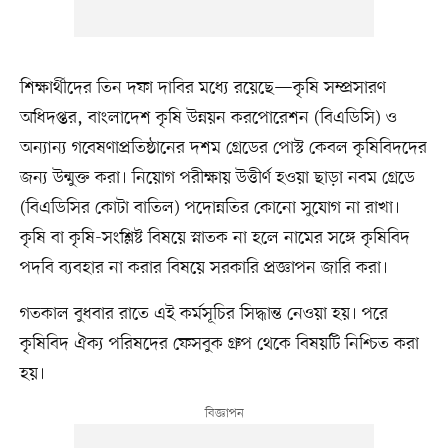
শিক্ষার্থীদের তিন দফা দাবির মধ্যে রয়েছে—কৃষি সম্প্রসারণ
অধিদপ্তর, বাংলাদেশ কৃষি উন্নয়ন করপোরেশন (বিএডিসি) ও
অন্যান্য গবেষণাপ্রতিষ্ঠানের দশম গ্রেডের পোস্ট কেবল কৃষিবিদদের
জন্য উন্মুক্ত করা। নিয়োগ পরীক্ষায় উত্তীর্ণ হওয়া ছাড়া নবম গ্রেডে
(বিএডিসির কোটা বাতিল) পদোন্নতির কোনো সুযোগ না রাখা।
কৃষি বা কৃষি-সংশ্লিষ্ট বিষয়ে স্নাতক না হলে নামের সঙ্গে কৃষিবিদ
পদবি ব্যবহার না করার বিষয়ে সরকারি প্রজ্ঞাপন জারি করা।
গতকাল বুধবার রাতে এই কর্মসূচির সিদ্ধান্ত নেওয়া হয়। পরে
কৃষিবিদ ঐক্য পরিষদের ফেসবুক গ্রুপ থেকে বিষয়টি নিশ্চিত করা
হয়।