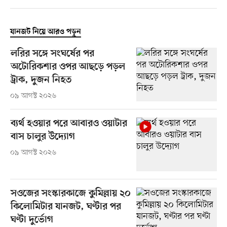
যানজট নিয়ে আরও পড়ুন
লরির সঙ্গে সংঘর্ষের পর
অটোরিকশার ওপর আছড়ে পড়ল
ট্রাক, দুজন নিহত
০৯ আগস্ট ২০২৬
ব্যর্থ হওয়ার পরে আবারও ওয়াটার
বাস চালুর উদ্যোগ
০৯ আগস্ট ২০২৬
সওজের সংস্কারকাজে কুমিল্লায় ২০
কিলোমিটার যানজট, ঘণ্টার পর
ঘণ্টা দুর্ভোগ