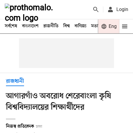
Login
সর্বশেষ
বাংলাদেশ
রাজনীতি
বিশ্ব
বাণিজ্য
মতামত
খেলা
Eng
বিনো
রাজধানী
আগারগাঁও অবরোধ শেরেবাংলা কৃষি
বিশ্ববিদ্যালয়ের শিক্ষার্থীদের
নিজস্ব প্রতিবেদক
ঢাকা