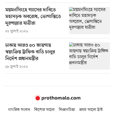
ময়মনসিংহে গ্যাসের দাবিতে
মহাসড়ক অবরোধ, ভোগান্তিতে
দূরপাল্লার যাত্রীরা
২২ জুলাই ২০২৬
ঢাকায় আরও ৫০ জায়গায়
স্বয়ংক্রিয় ট্রাফিক বাতি চালুর
নির্দেশ প্রধানমন্ত্রীর
১৮ জুলাই ২০২৬
নাগরিক সংবাদ
কিশোর আলো
বিজ্ঞানচিন্তা
প্রথম আলো ট্রাস্ট