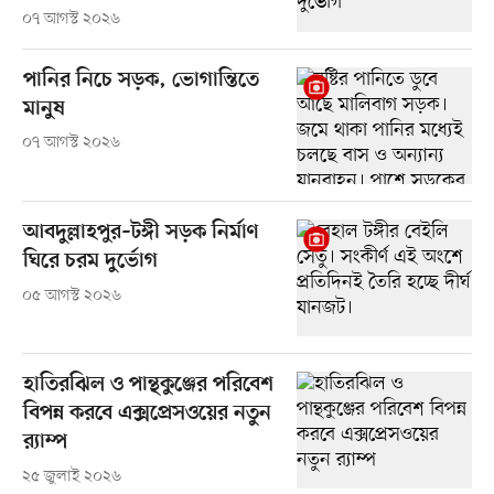
০৭ আগস্ট ২০২৬
পানির নিচে সড়ক, ভোগান্তিতে
মানুষ
০৭ আগস্ট ২০২৬
আবদুল্লাহপুর–টঙ্গী সড়ক নির্মাণ
ঘিরে চরম দুর্ভোগ
০৫ আগস্ট ২০২৬
হাতিরঝিল ও পান্থকুঞ্জের পরিবেশ
বিপন্ন করবে এক্সপ্রেসওয়ের নতুন
র‍্যাম্প
২৫ জুলাই ২০২৬