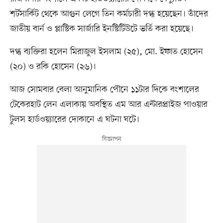
শর্টসার্কিট থেকে আগুন লেগে তিন কর্মচারী দগ্ধ হয়েছেন। তাঁদের
জাতীয় বার্ন ও প্লাস্টিক সার্জারি ইনস্টিটিউটে ভর্তি করা হয়েছে।
দগ্ধ ব্যক্তিরা হলেন মিরাজুল ইসলাম (২৫), মো. ইফাত হোসেন
(২০) ও রকি হোসেন (২৬)।
আজ সোমবার বেলা আনুমানিক পৌনে ১১টার দিকে বংশালের
টেকেরহাট লেন এলাকায় অবস্থিত এম আর এন্টারপ্রাইজ পাওয়ার
টুলস হার্ডওয়্যারের দোকানে এ ঘটনা ঘটে।