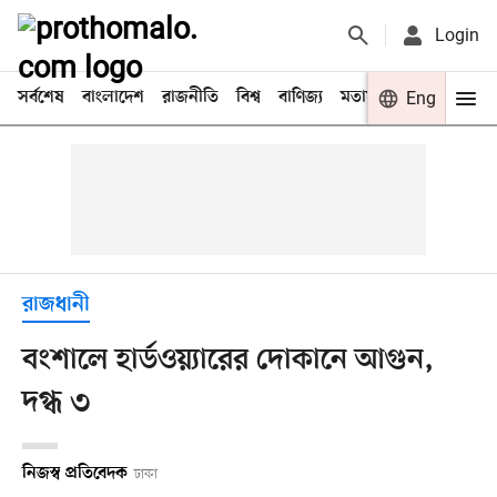
Login
সর্বশেষ
বাংলাদেশ
রাজনীতি
বিশ্ব
বাণিজ্য
মতামত
খেলা
Eng
বিনো
রাজধানী
বংশালে হার্ডওয়্যারের দোকানে আগুন,
দগ্ধ ৩
নিজস্ব প্রতিবেদক
ঢাকা