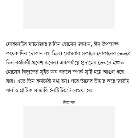
দোকানটির ম্যানেজার রাফিন হোসেন জানান, ঈদ উপলক্ষে
কয়েক দিন দোকান বন্ধ ছিল। সোমবার সকালে দোকানের ভেতরে
তিন কর্মচারী প্রবেশ করেন। একপর্যায়ে গুদামের ভেতরে ইফাত
হোসেন বিদ্যুতের সুইচ অন করলে স্পার্ক সৃষ্টি হয়ে আগুন ধরে
যায়। এতে তিন কর্মচারী দগ্ধ হন। পরে তাঁদের উদ্ধার করে জাতীয়
বার্ন ও প্লাস্টিক সার্জারি ইনস্টিটিউটে নেওয়া হয়।