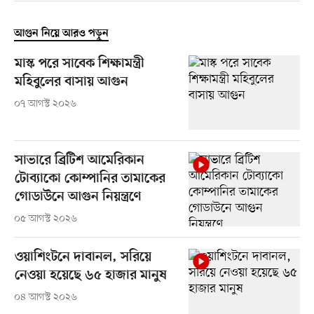
আগুন নিয়ে আরও পড়ুন
মাস্ক পরে সাবেক শিক্ষামন্ত্রী
মহিবুলের বাসায় আগুন
০৭ আগস্ট ২০২৬
সাভারে ব্রিটিশ আমেরিকান
টোব্যাকো কোম্পানির তামাকের
গোডাউনে আগুন নিয়ন্ত্রণে
০৫ আগস্ট ২০২৬
ওয়াশিংটনে দাবানল, সরিয়ে
নেওয়া হয়েছে ৬৫ হাজার মানুষ
০৪ আগস্ট ২০২৬