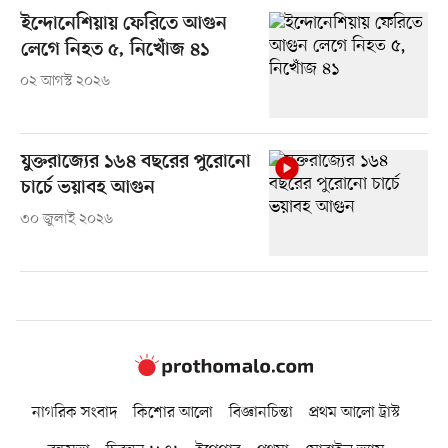
ইন্দোনেশিয়ায় ফেরিতে আগুন
লেগে নিহত ৫, নিখোঁজ ৪১
০২ আগস্ট ২০২৬
যুক্তরাজ্যের ১৬৪ বছরের পুরোনো
চার্চে ভয়াবহ আগুন
৩০ জুলাই ২০২৬
নাগরিক সংবাদ
কিশোর আলো
বিজ্ঞানচিন্তা
প্রথম আলো ট্রাস্ট