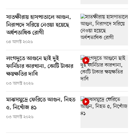
সাতক্ষীরায় হাসপাতালে আগুন,
নিরাপদে সরিয়ে নেওয়া হয়েছে
অর্ধশতাধিক রোগী
০৪ আগস্ট ২০২৬
লংগদুতে আগুনে ছাই দুই
ফার্নিচার কারখানা, কোটি টাকার
ক্ষয়ক্ষতির দাবি
০৩ আগস্ট ২০২৬
মাঝসমুদ্রে ফেরিতে আগুন, নিহত
৫, নিখোঁজ ৪১
০৩ আগস্ট ২০২৬