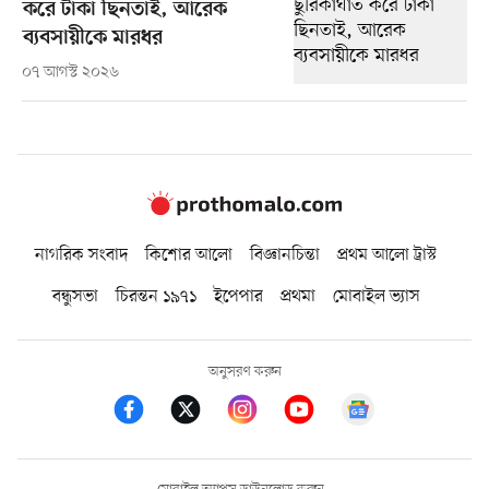
করে টাকা ছিনতাই, আরেক
ব্যবসায়ীকে মারধর
০৭ আগস্ট ২০২৬
নাগরিক সংবাদ
কিশোর আলো
বিজ্ঞানচিন্তা
প্রথম আলো ট্রাস্ট
বন্ধুসভা
চিরন্তন ১৯৭১
ইপেপার
প্রথমা
মোবাইল ভ্যাস
অনুসরণ করুন