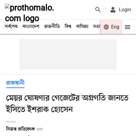
Login
সর্বশেষ
বাংলাদেশ
রাজনীতি
বিশ্ব
বাণিজ্য
মতামত
খেলা
Eng
বিনো
রাজধানী
মেয়র ঘোষণার গেজেটের অগ্রগতি জানতে
ইসিতে ইশরাক হোসেন
নিজস্ব প্রতিবেদক
ঢাকা