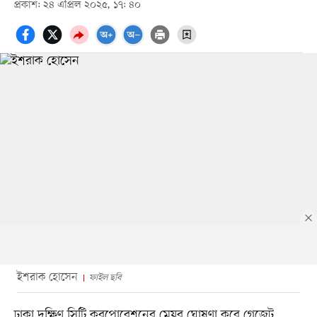
প্রকাশ: ২৪ এপ্রিল ২০২৫, ১৭: ৪০
ইশরাক হোসেন
ফাইল ছবি
ঢাকা দক্ষিণ সিটি করপোরেশনের মেয়র ঘোষণা করে গেজেট