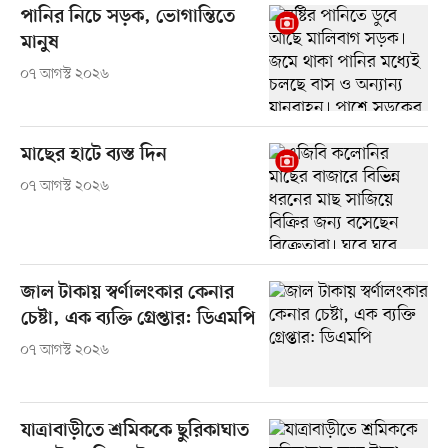
পানির নিচে সড়ক, ভোগান্তিতে
মানুষ
০৭ আগস্ট ২০২৬
মাছের হাটে ব্যস্ত দিন
০৭ আগস্ট ২০২৬
জাল টাকায় স্বর্ণালংকার কেনার
চেষ্টা, এক ব্যক্তি গ্রেপ্তার: ডিএমপি
০৭ আগস্ট ২০২৬
যাত্রাবাড়ীতে শ্রমিককে ছুরিকাঘাত