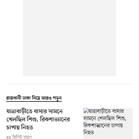
রাজধানী ঢাকা নিয়ে আরও পড়ুন
যাত্রাবাড়ীতে বাসার সামনে
খেলছিল শিশু, রিকশাভ্যানের
চাপায় নিহত
৫৫ মিনিট আগে