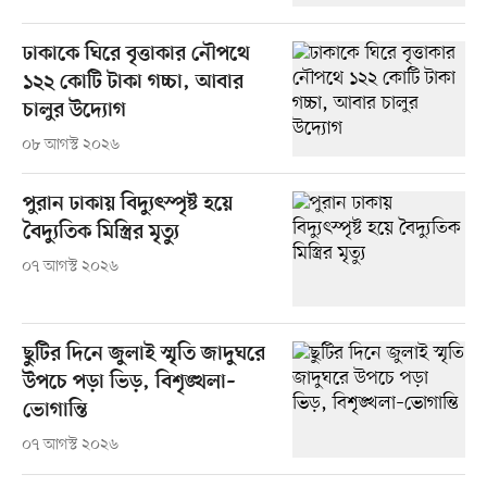
ঢাকাকে ঘিরে বৃত্তাকার নৌপথে
১২২ কোটি টাকা গচ্চা, আবার
চালুর উদ্যোগ
০৮ আগস্ট ২০২৬
পুরান ঢাকায় বিদ্যুৎস্পৃষ্ট হয়ে
বৈদ্যুতিক মিস্ত্রির মৃত্যু
০৭ আগস্ট ২০২৬
ছুটির দিনে জুলাই স্মৃতি জাদুঘরে
উপচে পড়া ভিড়, বিশৃঙ্খলা–
ভোগান্তি
০৭ আগস্ট ২০২৬