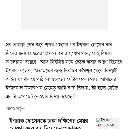
সব প্রক্রিয়া শেষ করে শপথ গ্রহণের পর ইশরাক হোসেন কত
দিনের জন্য মেয়রের আসনে বসার সুযোগ পান, সেই বিষয়ে
আলোচনা রয়েছে। আজ সিইসির সঙ্গে বৈঠক করার কারণ হিসেবে
ইশরাক বলেন, ‘মতামতের জন্য নির্বাচন কমিশন থেকে বিষয়টি
আইন মন্ত্রণালয়ে পাঠানো হয়েছে। সেটার ফলোআপ, আমাদের
ইন্টারনাল ডিসকাশন যেহেতু আমি বাদী ছিলাম, কী হচ্ছে সেটার
একটা আপডেট নেওয়ার বিষয় রয়েছে।’
আরও পড়ুন
ইশরাক হোসেনকে ঢাকা দক্ষিণের মেয়র
ঘোষণা করে রায় দিয়েছেন আদালত