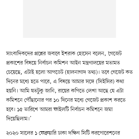
সাংবাদিকদের প্রশ্নের জবাবে ইশরাক হোসেন বলেন, ‘গেজেট
প্রকাশের বিষয়ে নির্বাচন কমিশন আইন মন্ত্রণালয়ের মতামত
চেয়েছে, এটাই হলো আপডেট (হালনাগাদ তথ্য)। তবে গেজেট কত
দিনের মধ্যে হতে পারে, এ বিষয়ে আমার সঙ্গে (সিইসির) কথা
হয়নি। আমি যতটুকু জানি, রায়ের কপিতে লেখা আছে যে এটা
কমিশনে পৌঁছানোর পর ১০ দিনের মধ্যে গেজেট প্রকাশ করতে
হবে। ১৫ তারিখে আমরা ফাইলটি নির্বাচন কমিশনে জমা
দিয়েছিলাম।’
২০২০ সালের ১ ফেব্রুয়ারি ঢাকা দক্ষিণ সিটি করপোরেশনের