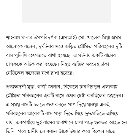
শাহবাগ থানার উপপরিদর্শক (এসআই) মো. খালেক মিয়া প্রথম
আলোকে বলেন, দুর্ঘটনার সঙ্গে জড়িত মৌমিতা পরিবহনের দুটি
বাস পুলিশি হেফাজতে রাখা হয়েছে। এ ঘটনায় একটি বাসের
চালককে আটক করা হয়েছে। নিহত ব্যক্তির মরদেহ ঢাকা
মেডিকেল কলেজে মর্গে রাখা হয়েছে।
প্রত্যক্ষদর্শী মুছা. গাজী জানান, বিকেলে চানখাঁরপুল এলাকায়
মৌমিতা পরিবহনের একটি বাসে ওঠার চেষ্টা করছিলেন জয়দেব।
এ সময় বাসটি চলতে শুরু করলে পাশ দিয়ে যাওয়া একই
পরিবহনের আরেকটি বাস পাল্লা দিতে গিয়ে দ্রুতগতিতে এগিয়ে
যায়। একপর্যায়ে দুই বাসের মাঝখানে চাপা পড়ে গুরুতর আহত হন
তিনি। পরে স্থানীয় লোকজন তাঁকে উদ্ধার করে বিকেল সাড়ে