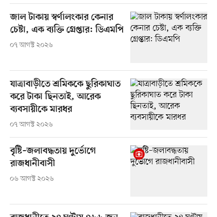
জাল টাকায় স্বর্ণালংকার কেনার
চেষ্টা, এক ব্যক্তি গ্রেপ্তার: ডিএমপি
০৭ আগস্ট ২০২৬
যাত্রাবাড়ীতে শ্রমিককে ছুরিকাঘাত
করে টাকা ছিনতাই, আরেক
ব্যবসায়ীকে মারধর
০৭ আগস্ট ২০২৬
বৃষ্টি–জলাবদ্ধতায় দুর্ভোগে
রাজধানীবাসী
০৬ আগস্ট ২০২৬