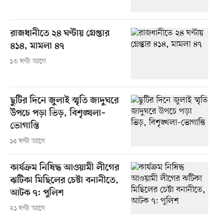
রাজধানীতে ২৪ ঘণ্টায় গ্রেপ্তার
৪১৪, মামলা ৪৭
১৩ ঘণ্টা আগে
ছুটির দিনে জুলাই স্মৃতি জাদুঘরে
উপচে পড়া ভিড়, বিশৃঙ্খলা–
ভোগান্তি
১৫ ঘণ্টা আগে
কার্যক্রম নিষিদ্ধ আওয়ামী লীগের
ঝটিকা মিছিলের চেষ্টা বনানীতে,
আটক ৭: পুলিশ
২১ ঘণ্টা আগে