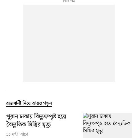
রাজধানী নিয়ে আরও পড়ুন
পুরান ঢাকায় বিদ্যুৎস্পৃষ্ট হয়ে
বৈদ্যুতিক মিস্ত্রির মৃত্যু
১১ ঘণ্টা আগে