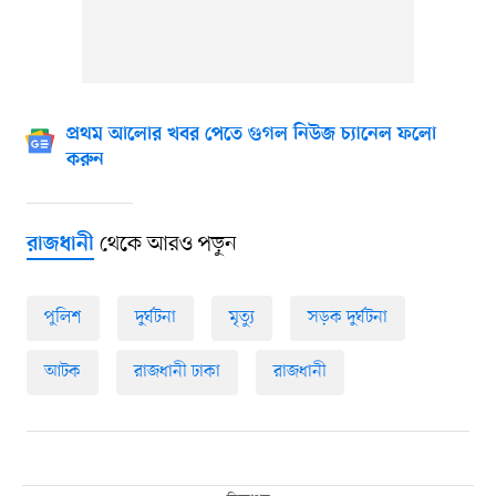
প্রথম আলোর খবর পেতে গুগল নিউজ চ্যানেল ফলো
করুন
থেকে আরও পড়ুন
রাজধানী
পুলিশ
দুর্ঘটনা
মৃত্যু
সড়ক দুর্ঘটনা
আটক
রাজধানী ঢাকা
রাজধানী