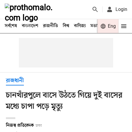
Login
সর্বশেষ
বাংলাদেশ
রাজনীতি
বিশ্ব
বাণিজ্য
মতামত
খেলা
Eng
বিনো
রাজধানী
চানখাঁরপুলে বাসে উঠতে গিয়ে দুই বাসের
মধ্যে চাপা পড়ে মৃত্যু
নিজস্ব প্রতিবেদক
ঢাকা