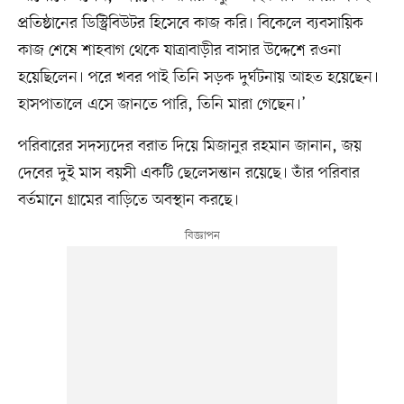
প্রতিষ্ঠানের ডিস্ট্রিবিউটর হিসেবে কাজ করি। বিকেলে ব্যবসায়িক
কাজ শেষে শাহবাগ থেকে যাত্রাবাড়ীর বাসার উদ্দেশে রওনা
হয়েছিলেন। পরে খবর পাই তিনি সড়ক দুর্ঘটনায় আহত হয়েছেন।
হাসপাতালে এসে জানতে পারি, তিনি মারা গেছেন।’
পরিবারের সদস্যদের বরাত দিয়ে মিজানুর রহমান জানান, জয়
দেবের দুই মাস বয়সী একটি ছেলেসন্তান রয়েছে। তাঁর পরিবার
বর্তমানে গ্রামের বাড়িতে অবস্থান করছে।