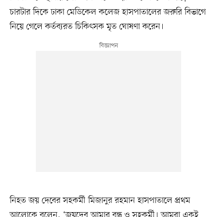
চারটার দিকে ঢাকা মেডিকেল কলেজ হাসপাতালের জরুরি বিভাগে
নিয়ে গেলে কর্তব্যরত চিকিৎসক মৃত ঘোষণা করেন।
নিহত জয় দেবের সহকর্মী মিজানুর রহমান হাসপাতালে প্রথম
আলোকে বলেন, ‘জয়দেব আমার বন্ধু ও সহকর্মী। আমরা একই