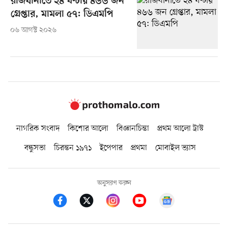
রাজধানীতে ২৪ ঘণ্টায় ৪৬৬ জন
গ্রেপ্তার, মামলা ৫৭: ডিএমপি
০৬ আগস্ট ২০২৬
নাগরিক সংবাদ
কিশোর আলো
বিজ্ঞানচিন্তা
প্রথম আলো ট্রাস্ট
বন্ধুসভা
চিরন্তন ১৯৭১
ইপেপার
প্রথমা
মোবাইল ভ্যাস
অনুসরণ করুন