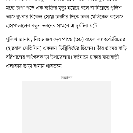
মধ্যে চাপা পড়ে এক ব্যক্তির মৃত্যু হয়েছে বলে জানিয়েছে পুলিশ।
আজ বুধবার বিকেল সোয়া চারটার দিকে ঢাকা মেডিকেল কলেজ
হাসপাতালের নতুন ভবনের সামনে এ দুর্ঘটনা ঘটে।
পুলিশ জানায়, নিহত জয় দেব পান্ডে (৩৮) রয়েল ল্যাবরেটরিজের
(হারবাল মেডিসিন) একজন ডিস্ট্রিবিউটর ছিলেন। তাঁর গ্রামের বাড়ি
বরিশালের আগৈলঝাড়া উপজেলায়। বর্তমানে ঢাকার যাত্রাবাড়ী
এলাকায় ভাড়া বাসায় থাকতেন।