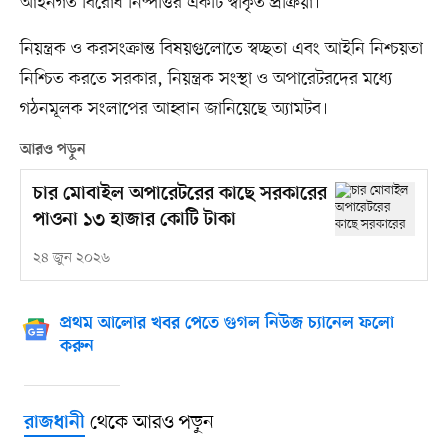
আইনগত বিরোধ নিষ্পত্তির একটি স্বীকৃত প্রক্রিয়া।
নিয়ন্ত্রক ও করসংক্রান্ত বিষয়গুলোতে স্বচ্ছতা এবং আইনি নিশ্চয়তা
নিশ্চিত করতে সরকার, নিয়ন্ত্রক সংস্থা ও অপারেটরদের মধ্যে
গঠনমূলক সংলাপের আহ্বান জানিয়েছে অ্যামটব।
আরও পড়ুন
চার মোবাইল অপারেটরের কাছে সরকারের
পাওনা ১৩ হাজার কোটি টাকা
২৪ জুন ২০২৬
প্রথম আলোর খবর পেতে গুগল নিউজ চ্যানেল ফলো
করুন
থেকে আরও পড়ুন
রাজধানী