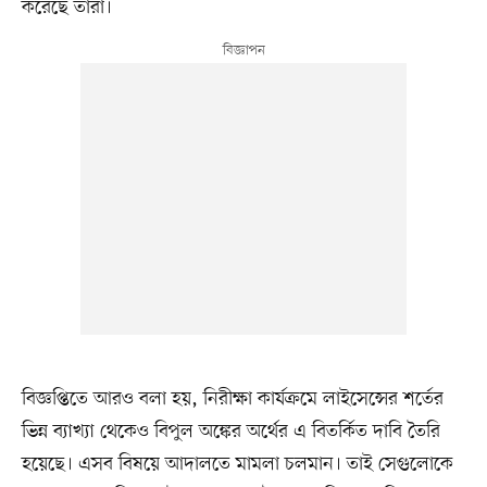
করেছে তারা।
বিজ্ঞপ্তিতে আরও বলা হয়, নিরীক্ষা কার্যক্রমে লাইসেন্সের শর্তের
ভিন্ন ব্যাখ্যা থেকেও বিপুল অঙ্কের অর্থের এ বিতর্কিত দাবি তৈরি
হয়েছে। এসব বিষয়ে আদালতে মামলা চলমান। তাই সেগুলোকে