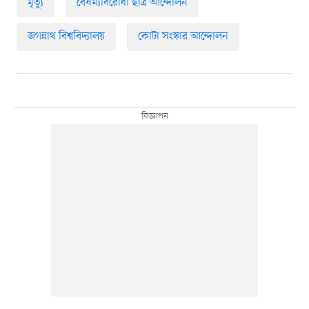
মৃত্যু
বৈষম্যবিরোধী ছাত্র আন্দোলন
জগন্নাথ বিশ্ববিদ্যালয়
কোটা সংস্কার আন্দোলন