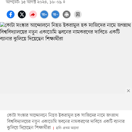
আপডেট: ১৫ আগস্ট ২০২৪, ১৬: ০৯
কোটা সংস্কার আন্দোলনে নিহত ইকরামুল হক সাজিদের নামে জগন্নাথ
বিশ্ববিদ্যালয়ের নতুন একাডেমি ভবনের নামকরণের দাবিতে একটি ব্যানার
ঝুলিয়ে দিয়েছেন শিক্ষার্থীরা
ছবি: প্রথম আলো