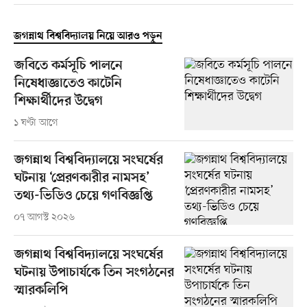
জগন্নাথ বিশ্ববিদ্যালয় নিয়ে আরও পড়ুন
জবিতে কর্মসূচি পালনে
নিষেধাজ্ঞাতেও কাটেনি
শিক্ষার্থীদের উদ্বেগ
১ ঘণ্টা আগে
জগন্নাথ বিশ্ববিদ্যালয়ে সংঘর্ষের
ঘটনায় ‘প্রেরণকারীর নামসহ’
তথ্য-ভিডিও চেয়ে গণবিজ্ঞপ্তি
০৭ আগস্ট ২০২৬
জগন্নাথ বিশ্ববিদ্যালয়ে সংঘর্ষের
ঘটনায় উপাচার্যকে তিন সংগঠনের
স্মারকলিপি