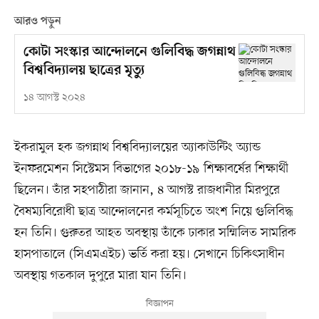
আরও পড়ুন
কোটা সংস্কার আন্দোলনে গুলিবিদ্ধ জগন্নাথ
বিশ্ববিদ্যালয় ছাত্রের মৃত্যু
১৪ আগস্ট ২০২৪
ইকরামুল হক জগন্নাথ বিশ্ববিদ্যালয়ের অ্যাকাউন্টিং অ্যান্ড
ইনফরমেশন সিস্টেমস বিভাগের ২০১৮-১৯ শিক্ষাবর্ষের শিক্ষার্থী
ছিলেন। তাঁর সহপাঠীরা জানান, ৪ আগস্ট রাজধানীর মিরপুরে
বৈষম্যবিরোধী ছাত্র আন্দোলনের কর্মসূচিতে অংশ নিয়ে গুলিবিদ্ধ
হন তিনি। গুরুতর আহত অবস্থায় তাঁকে ঢাকার সম্মিলিত সামরিক
হাসপাতালে (সিএমএইচ) ভর্তি করা হয়। সেখানে চিকিৎসাধীন
অবস্থায় গতকাল দুপুরে মারা যান তিনি।