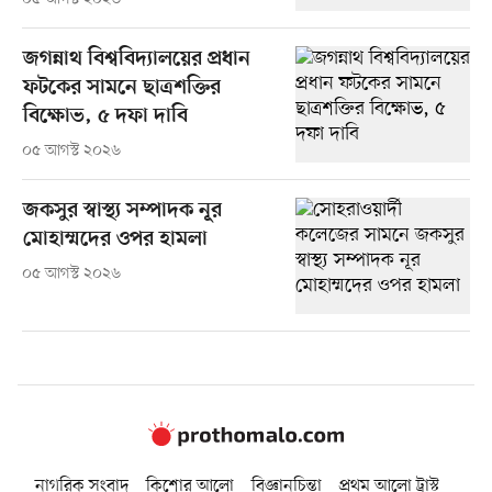
জগন্নাথ বিশ্ববিদ্যালয়ের প্রধান
ফটকের সামনে ছাত্রশক্তির
বিক্ষোভ, ৫ দফা দাবি
০৫ আগস্ট ২০২৬
জকসুর স্বাস্থ্য সম্পাদক নূর
মোহাম্মদের ওপর হামলা
০৫ আগস্ট ২০২৬
নাগরিক সংবাদ
কিশোর আলো
বিজ্ঞানচিন্তা
প্রথম আলো ট্রাস্ট