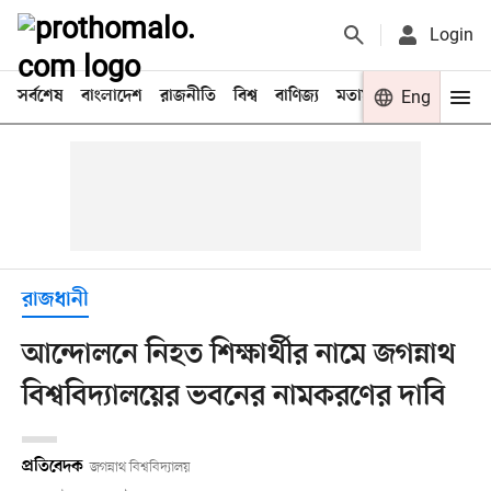
Login
সর্বশেষ
বাংলাদেশ
রাজনীতি
বিশ্ব
বাণিজ্য
মতামত
খেলা
Eng
বিনো
রাজধানী
আন্দোলনে নিহত শিক্ষার্থীর নামে জগন্নাথ
বিশ্ববিদ্যালয়ের ভবনের নামকরণের দাবি
প্রতিবেদক
জগন্নাথ বিশ্ববিদ্যালয়