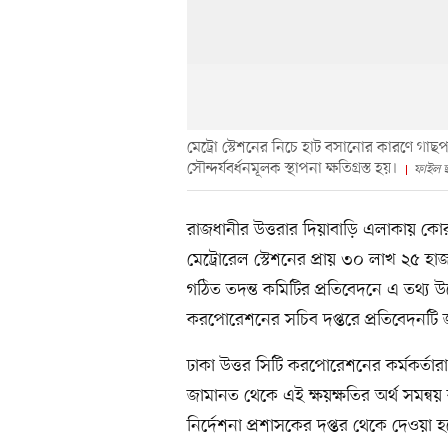
মেট্রো স্টেশনের নিচে হাট বসানোর কারণে গাছপালা
সৌন্দর্যবর্ধনমূলক স্থাপনা ক্ষতিগ্রস্ত হয়।
ফাইল 
রাজধানীর উত্তরার দিয়াবাড়ি এলাকায় কোরব
মেট্রোরেল স্টেশনের প্রায় ৩০ লাখ ২৫ হাজা
গঠিত তদন্ত কমিটির প্রতিবেদনে এ তথ্য 
করপোরেশনের সচিব দপ্তরে প্রতিবেদনটি 
ঢাকা উত্তর সিটি করপোরেশনের কর্মকর্তার
জামানত থেকে এই ক্ষয়ক্ষতির অর্থ সমন্বয় 
নির্দেশনা প্রশাসকের দপ্তর থেকে দেওয়া হ