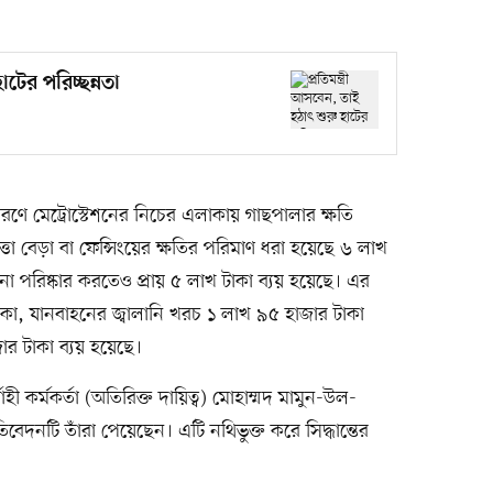
াটের পরিচ্ছন্নতা
রণে মেট্রোস্টেশনের নিচের এলাকায় গাছপালার ক্ষতি
া বেড়া বা ফেন্সিংয়ের ক্ষতির পরিমাণ ধরা হয়েছে ৬ লাখ
না পরিষ্কার করতেও প্রায় ৫ লাখ টাকা ব্যয় হয়েছে। এর
াকা, যানবাহনের জ্বালানি খরচ ১ লাখ ৯৫ হাজার টাকা
র টাকা ব্যয় হয়েছে।
হী কর্মকর্তা (অতিরিক্ত দায়িত্ব) মোহাম্মদ মামুন-উল-
েদনটি তাঁরা পেয়েছেন। এটি নথিভুক্ত করে সিদ্ধান্তের