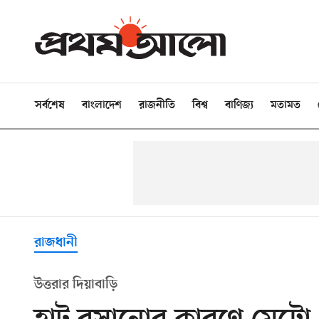
সর্বশেষ
বাংলাদেশ
রাজনীতি
বিশ্ব
বাণিজ্য
মতামত
রাজধানী
উত্তরার দিয়াবাড়ি