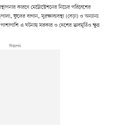
বস্থাপনার কারণে মেট্রোস্টেশনের নিচের পরিবেশের
ালা, ফুলের বাগান, সুরক্ষাব্যবস্থা (বেড়া) ও অন্যান্য
ছে। পাশাপাশি এ ঘটনায় সরকার ও দেশের ভাবমূর্তিও ক্ষুণ্ন