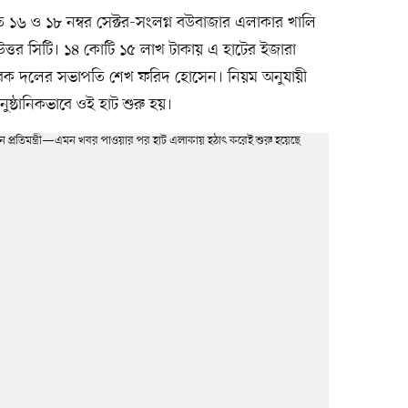
 ১৬ ও ১৮ নম্বর সেক্টর-সংলগ্ন বউবাজার এলাকার খালি
উত্তর সিটি। ১৪ কোটি ১৫ লাখ টাকায় এ হাটের ইজারা
াসেবক দলের সভাপতি শেখ ফরিদ হোসেন। নিয়ম অনুযায়ী
্ঠানিকভাবে ওই হাট শুরু হয়।