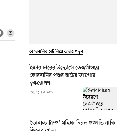
কোরবানির হাট নিয়ে আরও পড়ুন
ইজারাদারের উদ্যোগে তেজগাঁওয়ে
কোরবানির পশুর হাটের জায়গায়
বৃক্ষরোপণ
০১ জুন ২০২৬
‘ডোনাল্ড ট্রাম্প’ মহিষ: বিরল প্রজাতি নাকি
জিনের খেলা