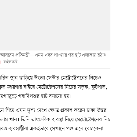
নে আসবেন প্রতিমন্ত্রী—এমন খবর পাওয়ার পর হাট এলাকায় হঠাৎ
ফাইল ছবি
রিত স্থান ছাড়িয়ে উত্তরা সেন্টার মেট্রোস্টেশনের নিচেও
দকৃত জায়গার বাইরে মেট্রোস্টেশনের নিচের সড়ক, ফুটপাত,
াজুড়ে গবাদিপশুর হাট বসানো হয়।
শনে গিয়ে এমন দৃশ্য দেখে ক্ষোভ প্রকাশ করেন ঢাকা উত্তর
খান। তিনি তাৎক্ষণিক ব্যবস্থা নিয়ে মেট্রোস্টেশনের নিচ
পরও ব্যবসায়ীরা একইভাবে সেখানে পশু এনে বেচাকেনা