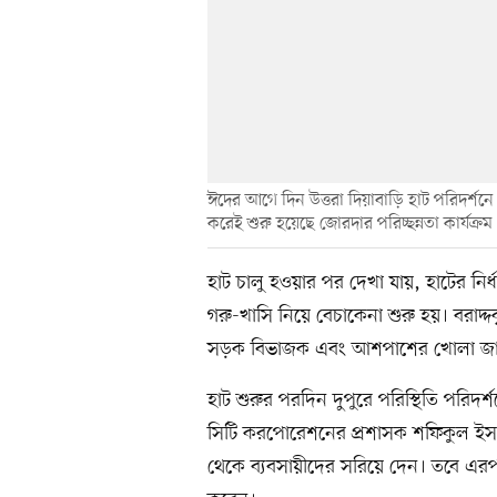
ঈদের আগে দিন উত্তরা দিয়াবাড়ি হাট পরিদর্শ
করেই শুরু হয়েছে জোরদার পরিচ্ছন্নতা কার্যক্রম
হাট চালু হওয়ার পর দেখা যায়, হাটের নির্ধা
গরু-খাসি নিয়ে বেচাকেনা শুরু হয়। বরাদ্
সড়ক বিভাজক এবং আশপাশের খোলা জায়গ
হাট শুরুর পরদিন দুপুরে পরিস্থিতি পরিদর্
সিটি করপোরেশনের প্রশাসক শফিকুল ইসলাম 
থেকে ব্যবসায়ীদের সরিয়ে দেন। তবে এর