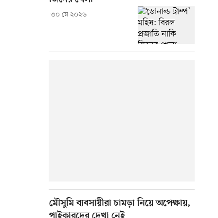
৩০ মে ২০২৬
মৌসুমি ব্যবসায়ীরা চামড়া নিয়ে অপেক্ষায়,
পাইকারদের দেখা নেই