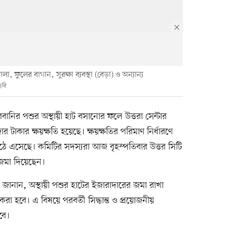
, ফুলের বাগান, সুরক্ষা ব্যবস্থা (বেড়া) ও অন্যান্য
ছবি
ানির পশুর অস্থায়ী হাট বসানোর ফলে উত্তরা সেন্টার
র টাকার ক্ষয়ক্ষতি হয়েছে। ক্ষয়ক্ষতির পরিমাণ নির্ধারণে
উঠে এসেছে। কমিটির সদস্যরা আজ বৃহস্পতিবার উত্তর সিটি
জমা দিয়েছেন।
া জানান, অস্থায়ী পশুর হাটের ইজারাদারের জমা রাখা
করা হবে। এ বিষয়ে পরবর্তী সিদ্ধান্ত ও প্রয়োজনীয়
বে।