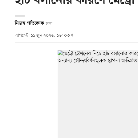
হাট বসানোর কারণে মেট্রো 
নিজস্ব প্রতিবেদক
ঢাকা
আপডেট: ১১ জুন ২০২৬, ১৬: ০৩