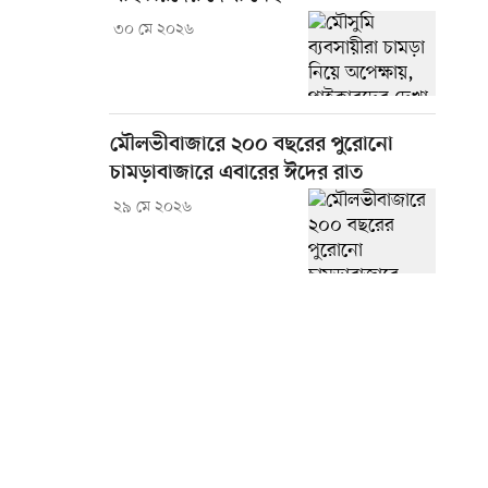
৩০ মে ২০২৬
মৌলভীবাজারে ২০০ বছরের পুরোনো
চামড়াবাজারে এবারের ঈদের রাত
২৯ মে ২০২৬