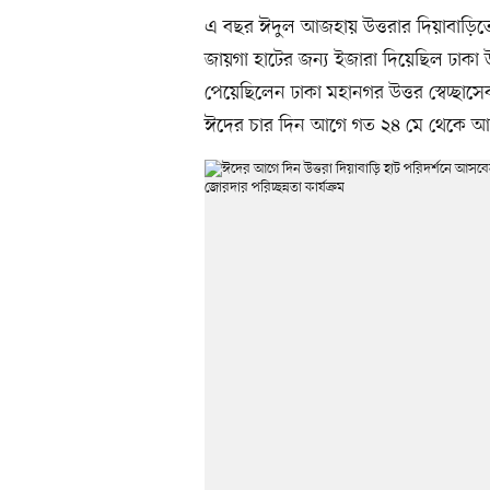
এ বছর ঈদুল আজহায় উত্তরার দিয়াবাড়িতে
জায়গা হাটের জন্য ইজারা দিয়েছিল ঢাকা 
পেয়েছিলেন ঢাকা মহানগর উত্তর স্বেচ্ছ
ঈদের চার দিন আগে গত ২৪ মে থেকে আনুষ