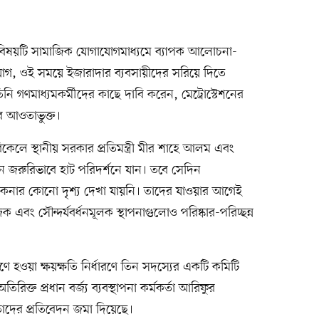
র বিষয়টি সামাজিক যোগাযোগমাধ্যমে ব্যাপক আলোচনা-
যোগ, ওই সময়ে ইজারাদার ব্যবসায়ীদের সরিয়ে দিতে
নি গণমাধ্যমকর্মীদের কাছে দাবি করেন, মেট্রোস্টেশনের
র আওতাভুক্ত।
িকেলে স্থানীয় সরকার প্রতিমন্ত্রী মীর শাহে আলম এবং
জরুরিভাবে হাট পরিদর্শনে যান। তবে সেদিন
চাকেনার কোনো দৃশ্য দেখা যায়নি। তাদের যাওয়ার আগেই
ং সৌন্দর্যবর্ধনমূলক স্থাপনাগুলোও পরিষ্কার-পরিচ্ছন্ন
ে হওয়া ক্ষয়ক্ষতি নির্ধারণে তিন সদস্যের একটি কমিটি
ক্ত প্রধান বর্জ্য ব্যবস্থাপনা কর্মকর্তা আরিফুর
ঁদের প্রতিবেদন জমা দিয়েছে।