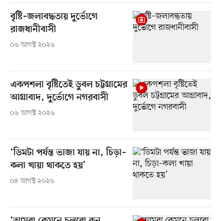
বৃষ্টি–জলাবদ্ধতায় দুর্ভোগে
রাজধানীবাসী
০৬ আগস্ট ২০২৬
একপশলা বৃষ্টিতেই ডুবল চট্টগ্রামের
আগ্রাবাদ, দুর্ভোগে নগরবাসী
০৬ আগস্ট ২০২৬
‘ডিমটা পর্যন্ত ভাজা যায় না, চিড়া–
কলা খায়া থাকতে হয়’
০৪ আগস্ট ২০২৬