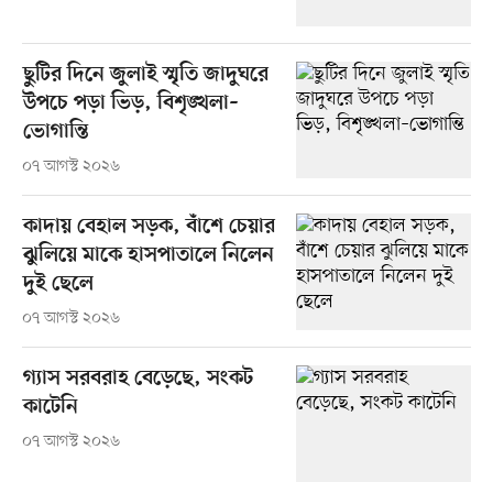
ছুটির দিনে জুলাই স্মৃতি জাদুঘরে
উপচে পড়া ভিড়, বিশৃঙ্খলা–
ভোগান্তি
০৭ আগস্ট ২০২৬
কাদায় বেহাল সড়ক, বাঁশে চেয়ার
ঝুলিয়ে মাকে হাসপাতালে নিলেন
দুই ছেলে
০৭ আগস্ট ২০২৬
গ্যাস সরবরাহ বেড়েছে, সংকট
কাটেনি
০৭ আগস্ট ২০২৬