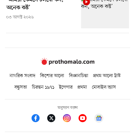
‘আমরা কেমনে চলবো কন,
অনেক কষ্ট’
০৩ আগস্ট ২০২৬
নাগরিক সংবাদ
কিশোর আলো
বিজ্ঞানচিন্তা
প্রথম আলো ট্রাস্ট
বন্ধুসভা
চিরন্তন ১৯৭১
ইপেপার
প্রথমা
মোবাইল ভ্যাস
অনুসরণ করুন