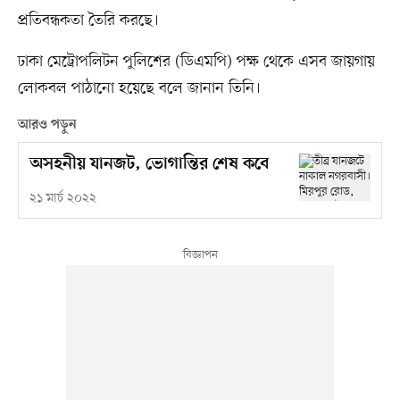
প্রতিবন্ধকতা তৈরি করছে।
ঢাকা মেট্রোপলিটন পুলিশের (ডিএমপি) পক্ষ থেকে এসব জায়গায়
লোকবল পাঠানো হয়েছে বলে জানান তিনি।
আরও পড়ুন
অসহনীয় যানজট, ভোগান্তির শেষ কবে
২১ মার্চ ২০২২