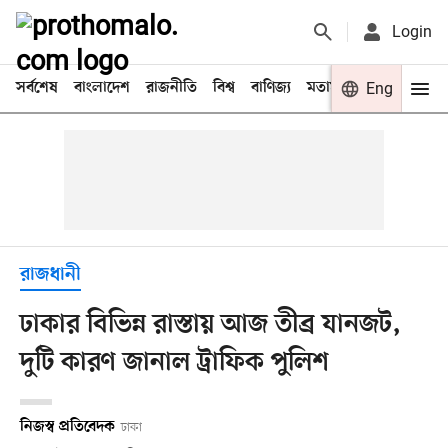
Login
সর্বশেষ
বাংলাদেশ
রাজনীতি
বিশ্ব
বাণিজ্য
মতামত
খেলা
Eng
বিনো
রাজধানী
ঢাকার বিভিন্ন রাস্তায় আজ তীব্র যানজট,
দুটি কারণ জানাল ট্রাফিক পুলিশ
নিজস্ব প্রতিবেদক
ঢাকা