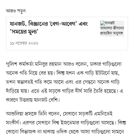
আরও পড়ুন
যানজট, বিজ্ঞানের ‘বেগ-আবেগ’ এবং
‘সময়ের মূল্য’
১৮ নভেম্বর ২০২২
পুলিশ কর্মকর্তা মনিবুর রহমান আরও বলেন, ঢাকার গাড়িগুলো
অনেক গতি নিয়ে বের হয়। কিন্তু যখন এক গাড়ি ইউটার্নে যায়,
তখন স্বভাবতই গতি কমে আসে এবং এর পেছনে অনেক গাড়ি
দাঁড়িয়ে যায়। এতে এই সড়কে গাড়ির দীর্ঘ সারি তৈরি হয়েছে। এ
কারণে উত্তরায় যানজট বেশি।
আশুলিয়া প্রসঙ্গে তিনি বলেন, সেখানে সড়কটি এমনিতেই
সংকীর্ণ। এরপর সেখানে বিশ্ব ইজতেমার গাড়িগুলো আসছে। কিন্তু
কোনো বিভাজক না থাকায় ওদিক থেকে আসা গাড়িগুলো সামনে