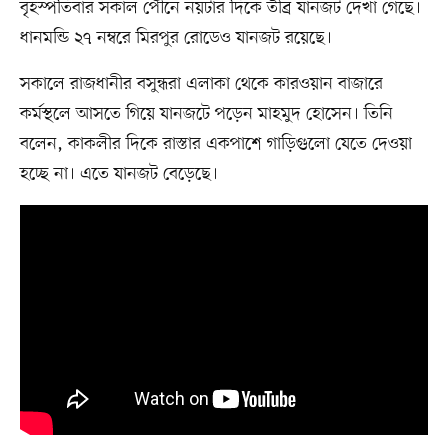
বৃহস্পতিবার সকাল পৌনে নয়টার দিকে তীব্র যানজট দেখা গেছে।
ধানমন্ডি ২৭ নম্বরে মিরপুর রোডেও যানজট রয়েছে।
সকালে রাজধানীর বসুন্ধরা এলাকা থেকে কারওয়ান বাজারে
কর্মস্থলে আসতে গিয়ে যানজটে পড়েন মাহমুদ হোসেন। তিনি
বলেন, কাকলীর দিকে রাস্তার একপাশে গাড়িগুলো যেতে দেওয়া
হচ্ছে না। এতে যানজট বেড়েছে।