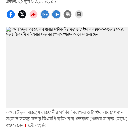
প্রকাশ: ২২ জুন ২০২৩, ১২: ৫৯
আসন্ন ঈদুল আজহায় রাজধানীর সার্বিক নিরাপত্তা ও ট্রাফিক ব্যবস্থাপনা–
সংক্রান্ত সমন্বয় সভায় ডিএমপি কমিশনার খন্দকার গোলাম ফারুক (মাঝে)
বক্তব্য দেন
ছবি: সংগৃহীত