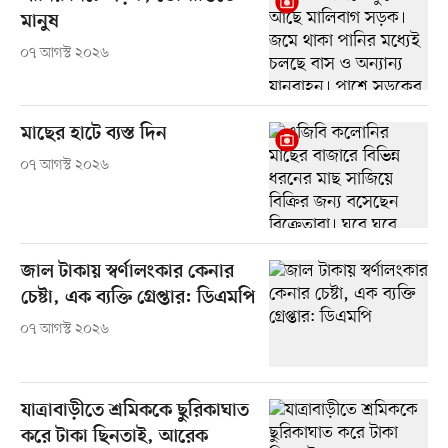
মানুষ
০৭ আগস্ট ২০২৬
মাছের হাটে ব্যস্ত দিন
০৭ আগস্ট ২০২৬
জাল টাকায় স্বর্ণালংকার কেনার
চেষ্টা, এক ব্যক্তি গ্রেপ্তার: ডিএমপি
০৭ আগস্ট ২০২৬
যাত্রাবাড়ীতে শ্রমিককে ছুরিকাঘাত
করে টাকা ছিনতাই, আরেক