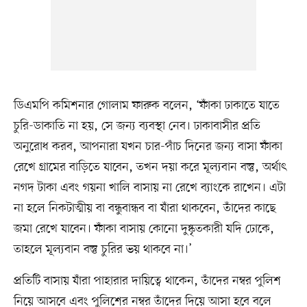
ডিএমপি কমিশনার গোলাম ফারুক বলেন, ‘ফাঁকা ঢাকাতে যাতে
চুরি-ডাকাতি না হয়, সে জন্য ব্যবস্থা নেব। ঢাকাবাসীর প্রতি
অনুরোধ করব, আপনারা যখন চার-পাঁচ দিনের জন্য বাসা ফাঁকা
রেখে গ্রামের বাড়িতে যাবেন, তখন দয়া করে মূল্যবান বস্তু, অর্থাৎ
নগদ টাকা এবং গয়না খালি বাসায় না রেখে ব্যাংকে রাখেন। এটা
না হলে নিকটাত্মীয় বা বন্ধুবান্ধব বা যাঁরা থাকবেন, তাঁদের কাছে
জমা রেখে যাবেন। ফাঁকা বাসায় কোনো দুষ্কৃতকারী যদি ঢোকে,
তাহলে মূল্যবান বস্তু চুরির ভয় থাকবে না।’
প্রতিটি বাসায় যাঁরা পাহারার দায়িত্বে থাকেন, তাঁদের নম্বর পুলিশ
নিয়ে আসবে এবং পুলিশের নম্বর তাঁদের দিয়ে আসা হবে বলে