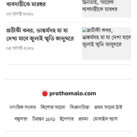
ব্যবসায়ীকে মারধর
০৭ আগস্ট ২০২৬
প্রতীকী কবর, ভাস্কর্যসহ যা যা
দেখা যাবে জুলাই স্মৃতি জাদুঘরে
০৫ আগস্ট ২০২৬
নাগরিক সংবাদ
কিশোর আলো
বিজ্ঞানচিন্তা
প্রথম আলো ট্রাস্ট
বন্ধুসভা
চিরন্তন ১৯৭১
ইপেপার
প্রথমা
মোবাইল ভ্যাস