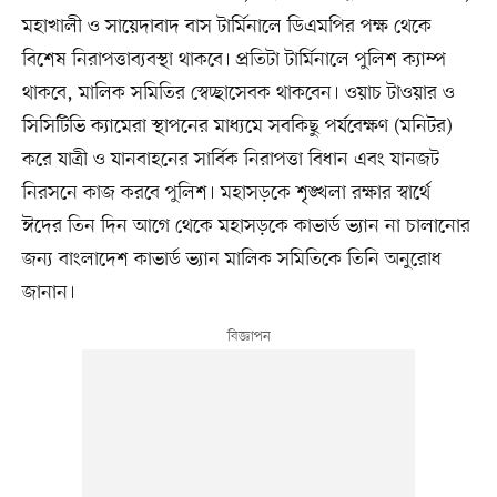
মহাখালী ও সায়েদাবাদ বাস টার্মিনালে ডিএমপির পক্ষ থেকে
বিশেষ নিরাপত্তাব্যবস্থা থাকবে। প্রতিটা টার্মিনালে পুলিশ ক্যাম্প
থাকবে, মালিক সমিতির স্বেচ্ছাসেবক থাকবেন। ওয়াচ টাওয়ার ও
সিসিটিভি ক্যামেরা স্থাপনের মাধ্যমে সবকিছু পর্যবেক্ষণ (মনিটর)
করে যাত্রী ও যানবাহনের সার্বিক নিরাপত্তা বিধান এবং যানজট
নিরসনে কাজ করবে পুলিশ। মহাসড়কে শৃঙ্খলা রক্ষার স্বার্থে
ঈদের তিন দিন আগে থেকে মহাসড়কে কাভার্ড ভ্যান না চালানোর
জন্য বাংলাদেশ কাভার্ড ভ্যান মালিক সমিতিকে তিনি অনুরোধ
জানান।