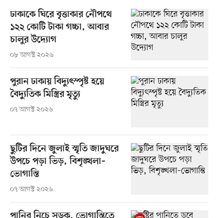
ঢাকাকে ঘিরে বৃত্তাকার নৌপথে
১২২ কোটি টাকা গচ্চা, আবার
চালুর উদ্যোগ
০৮ আগস্ট ২০২৬
পুরান ঢাকায় বিদ্যুৎস্পৃষ্ট হয়ে
বৈদ্যুতিক মিস্ত্রির মৃত্যু
০৭ আগস্ট ২০২৬
ছুটির দিনে জুলাই স্মৃতি জাদুঘরে
উপচে পড়া ভিড়, বিশৃঙ্খলা–
ভোগান্তি
০৭ আগস্ট ২০২৬
পানির নিচে সড়ক, ভোগান্তিতে