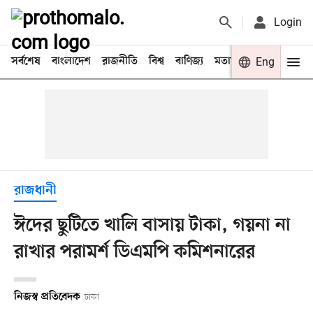
Login
সর্বশেষ
বাংলাদেশ
রাজনীতি
বিশ্ব
বাণিজ্য
মতামত
খেলা
Eng
বিনো
রাজধানী
ঈদের ছুটিতে খালি বাসায় টাকা, গয়না না
রাখার পরামর্শ ডিএমপি কমিশনারের
নিজস্ব প্রতিবেদক
ঢাকা