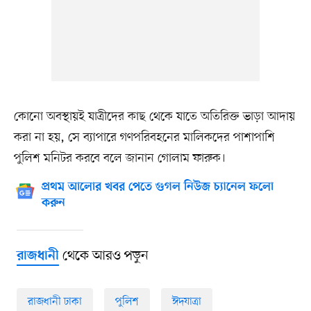
কোনো অবস্থায়ই যাত্রীদের কাছ থেকে যাতে অতিরিক্ত ভাড়া আদায়
করা না হয়, সে ব্যাপারে গণপরিবহনের মালিকদের পাশাপাশি
পুলিশ মনিটর করবে বলে জানান গোলাম ফারুক।
প্রথম আলোর খবর পেতে গুগল নিউজ চ্যানেল ফলো
করুন
থেকে আরও পড়ুন
রাজধানী
রাজধানী ঢাকা
পুলিশ
ঈদযাত্রা