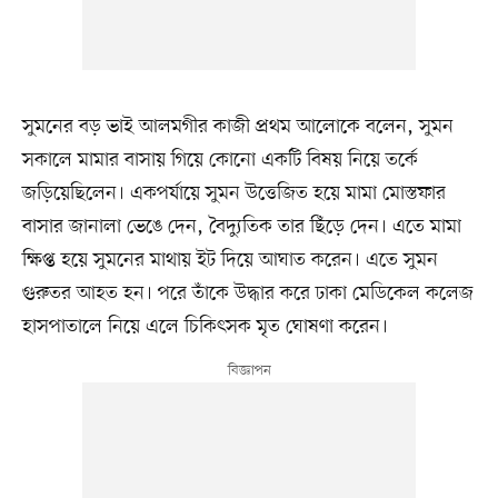
সুমনের বড় ভাই আলমগীর কাজী প্রথম আলোকে বলেন, সুমন
সকালে মামার বাসায় গিয়ে কোনো একটি বিষয় নিয়ে তর্কে
জড়িয়েছিলেন। একপর্যায়ে সুমন উত্তেজিত হয়ে মামা মোস্তফার
বাসার জানালা ভেঙে দেন, বৈদ্যুতিক তার ছিঁড়ে দেন। এতে মামা
ক্ষিপ্ত হয়ে সুমনের মাথায় ইট দিয়ে আঘাত করেন। এতে সুমন
গুরুতর আহত হন। পরে তাঁকে উদ্ধার করে ঢাকা মেডিকেল কলেজ
হাসপাতালে নিয়ে এলে চিকিৎসক মৃত ঘোষণা করেন।