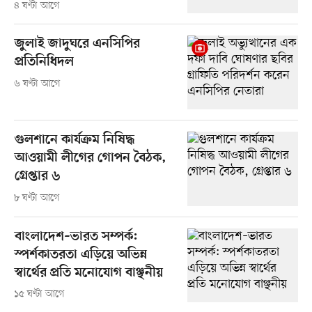
৪ ঘণ্টা আগে
জুলাই জাদুঘরে এনসিপির
প্রতিনিধিদল
৬ ঘণ্টা আগে
গুলশানে কার্যক্রম নিষিদ্ধ
আওয়ামী লীগের গোপন বৈঠক,
গ্রেপ্তার ৬
৮ ঘণ্টা আগে
বাংলাদেশ–ভারত সম্পর্ক:
স্পর্শকাতরতা এড়িয়ে অভিন্ন
স্বার্থের প্রতি মনোযোগ বাঞ্ছনীয়
১৫ ঘণ্টা আগে