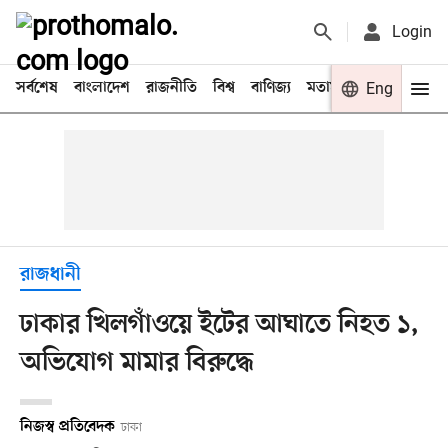
Login
সর্বশেষ
বাংলাদেশ
রাজনীতি
বিশ্ব
বাণিজ্য
মতামত
খেলা
Eng
বিনো
রাজধানী
ঢাকার খিলগাঁওয়ে ইটের আঘাতে নিহত ১,
অভিযোগ মামার বিরুদ্ধে
নিজস্ব প্রতিবেদক
ঢাকা