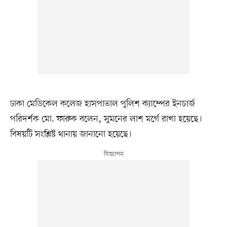
ঢাকা মেডিকেল কলেজ হাসপাতাল পুলিশ ক্যাম্পের ইনচার্জ
পরিদর্শক মো. ফারুক বলেন, সুমনের লাশ মর্গে রাখা হয়েছে।
বিষয়টি সংশ্লিষ্ট থানায় জানানো হয়েছে।