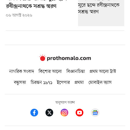
রবীন্দ্রনাথকে সশ্রদ্ধ স্মরণ
০৬ আগস্ট ২০২৬
নাগরিক সংবাদ
কিশোর আলো
বিজ্ঞানচিন্তা
প্রথম আলো ট্রাস্ট
বন্ধুসভা
চিরন্তন ১৯৭১
ইপেপার
প্রথমা
মোবাইল ভ্যাস
অনুসরণ করুন