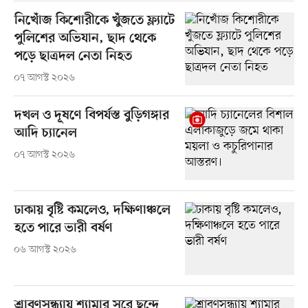
নিখোঁজ কিশোরীকে খুঁজতে ফ্ল্যাটে
পুলিশের অভিযান, ছাদ থেকে
পড়ে ছাত্রদল নেতা নিহত
০৭ আগস্ট ২০২৬
দখল ও দূষণে বিপর্যস্ত বুড়িগঙ্গার
আদি চ্যানেল
০৭ আগস্ট ২০২৬
ঢাকায় বৃষ্টি কমলেও, দক্ষিণাঞ্চলে
হতে পারে ভারী বর্ষণ
০৬ আগস্ট ২০২৬
শ্রাবণসন্ধ্যায় শ্যামার সুরে ছন্দে