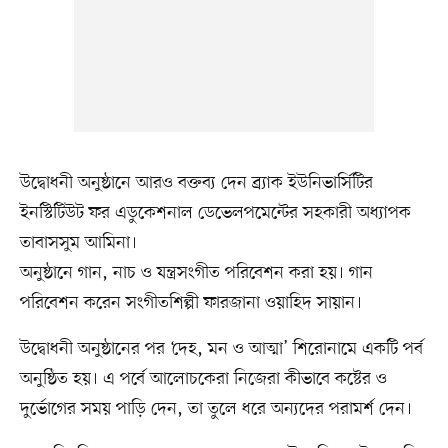
উদ্বোধনী অনুষ্ঠানে আরও বক্তব্য দেন ব্র্যাক ইউনিভার্সিটির
ইনস্টিটিউট ফর এডুকেশনাল ডেভেলপমেন্টের সহকারী অধ্যাপক
তাবাসসুম আমিনা।
অনুষ্ঠানে গান, নাচ ও যন্ত্রসংগীত পরিবেশন করা হয়। গান
পরিবেশন করেন সংগীতশিল্পী ফারজানা ওয়াহিদ সায়ান।
উদ্বোধনী অনুষ্ঠানের পর ‘দেহ, মন ও আত্মা’ শিরোনামে একটি পর্ব
অনুষ্ঠিত হয়। এ পর্বে আলোচকেরা নিজেরা কীভাবে কষ্টের ও
দুর্ভোগের সময় পাড়ি দেন, তা তুলে ধরে অন্যদের পরামর্শ দেন।