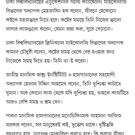
ঢাকা বিশ্ববিদ্যালয়ের এডুকেশনাল অ্যান্ড কাউন্সেলিং সাইকোলজি
বিভাগের অধ্যাপক মেহজাবিন হক বলেন, জীবনে যেকোনো
কষ্টকে সহজভাবে নিতে হবে। কষ্টের সময়ে তিনি নিজের ভালো
লাগার কাজগুলো করেন, যেমন রান্না করা, ঘুরে বেড়ানো।
ঢাকা বিশ্ববিদ্যালয়ের ক্লিনিক্যাল সাইকোলজি বিভাগের অধ্যাপক
কামাল চৌধুরী বলেন, কষ্টের সময় থেকে বের হওয়ার জন্য
নিজেকে সময় দিতে হয়। তিনি তা–ই করেন।
জাতীয় মানসিক স্বাস্থ্য ইনস্টিটিউট ও হাসপাতালের সহযোগী
অধ্যাপক হেলাল উদ্দিন আহমেদ বলেন, তিনি দুশ্চিন্তা কাটাতে
ঘুমান। আর কোনো কাজ থেকে যদি দুশ্চিন্তা হয়, তাহলে কাজটিতে
আরও বেশি সময় ও শ্রম দেন।
পাবনা মানসিক হাসপাতালের মনোচিকিৎসক আহসান আজিজ
সরকার বলেন, সব মানুষেরই কষ্ট, দুর্ভোগ থাকে। দৃষ্টিভঙ্গি
বদলাতে হবে, চ্যালেঞ্জ মোকাবিলা করতে হবে। কি করলে জীবন