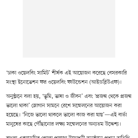
‘ঢাকা ওয়েলবিং সামিট’ শীর্ষক এই আয়োজন করেছে বেসরকারি
সংস্থা ইনোভেশন ফর ওয়েলবিং ফাউন্ডেশন (আইডব্লিউএফ)।
অনুষ্ঠানে বলা হয়, ‘ভূমি, ভাষা ও জীবন’ এবং ‘প্রজন্ম থেকে প্রজন্ম
ভালো থাকা’ স্লোগান সামনে রেখে সম্মেলনের আয়োজন করা
হয়েছে। ‘নিজে ভালো থাকলে ভালো কাজ করা যায়’—এই বার্তা
মানুষের কাছে পৌঁছানোর লক্ষ্য সম্মেলনের অন্যতম উদ্দেশ্য।