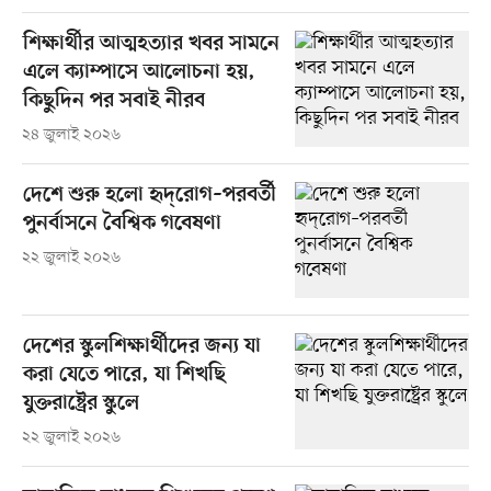
শিক্ষার্থীর আত্মহত্যার খবর সামনে
এলে ক্যাম্পাসে আলোচনা হয়,
কিছুদিন পর সবাই নীরব
২৪ জুলাই ২০২৬
দেশে শুরু হলো হৃদ্‌রোগ–পরবর্তী
পুনর্বাসনে বৈশ্বিক গবেষণা
২২ জুলাই ২০২৬
দেশের স্কুলশিক্ষার্থীদের জন্য যা
করা যেতে পারে, যা শিখছি
যুক্তরাষ্ট্রের স্কুলে
২২ জুলাই ২০২৬