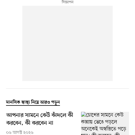
মানসিক স্বাস্থ্য নিয়ে আরও পড়ুন
আপনার সামনে কেউ কাঁদলে কী
করবেন, কী করবেন না
০৬ আগস্ট ২০২৬