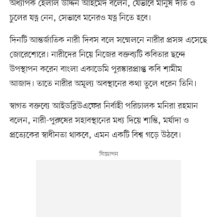
অধ্যাপক হেলাল উদ্দিন আহমেদ বলেন, যেভাবে মানুষ দাঁত ও
চুলের যত্ন নেন, সেভাবে মনেরও যত্ন নিতে হবে।
দিনটি আন্তর্জাতিক নারী দিবস বলে সম্মেলনে নারীর প্রসঙ্গ এসেছে
জোরেশোরে। নারীদের নিয়ে নিজের বক্তব্যটি কবিতার ছন্দে
উপস্থাপন করেন বাংলা একাডেমি পুরস্কারপ্রাপ্ত কবি শামীম
আজাদ। তাতে নারীর অমূল্য অবস্থানের কথা তুলে ধরেন তিনি।
স্বাগত বক্তব্যে আইডব্লিউএফের নির্বাহী পরিচালক মনিরা রহমান
বলেন, নারী-পুরুষের সহাবস্থানের মধ্য দিয়ে শান্তি, মর্যাদা ও
প্রত্যেকের স্বাধীনতা থাকবে, এমন একটি বিশ্ব গড়ে উঠবে।