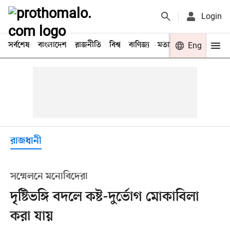
Login
সর্বশেষ
বাংলাদেশ
রাজনীতি
বিশ্ব
বাণিজ্য
মতামত
খেলা
Eng
বিনো
রাজধানী
সম্মেলনে মনোবিদেরা
দৃষ্টিভঙ্গি বদলে কষ্ট-দুর্ভোগ মোকাবিলা
করা যায়