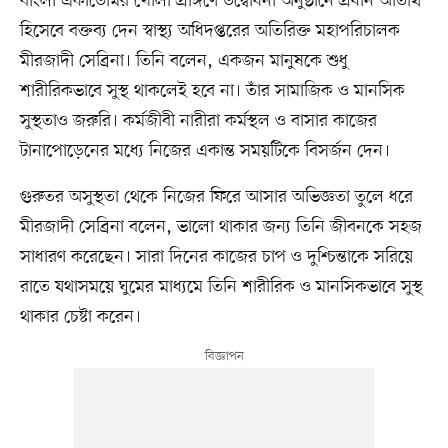
বাংলা একাডেমির খোলা প্রাঙ্গণে উদ্বোধনী অনুষ্ঠানে প্রধান অতিথি
হিসেবে বক্তব্য দেন স্বাস্থ্য অধিদপ্তরের অতিরিক্ত মহাপরিচালক
মীরজাদী সেব্রিনা। তিনি বলেন, একজন মানুষকে শুধু
শারীরিকভাবে সুস্থ থাকলেই হবে না। তাঁর সামাজিক ও মানসিক
সুস্থতাও জরুরি। কর্মজীবী নারীরা কর্মস্থল ও বাসার কাজের
টানাপোড়েনের মধ্যে নিজের একান্ত সময়টিকে বিসর্জন দেন।
গুরুতর অসুস্থতা থেকে নিজের ফিরে আসার অভিজ্ঞতা তুলে ধরে
মীরজাদী সেব্রিনা বলেন, ভালো থাকার জন্য তিনি জীবনকে সহজ
সাধারণ করেছেন। সারা দিনের কাজের চাপ ও দুশ্চিন্তাকে সরিয়ে
রাতে যথাসময়ে ঘুমের মাধ্যমে তিনি শারীরিক ও মানসিকভাবে সুস্থ
থাকার চেষ্টা করেন।