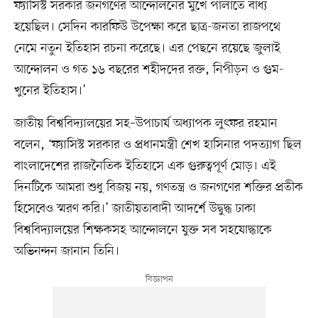
ফ্যাসিস্ট সরকার জনগণের আন্দোলনের মুখে পালাতে বাধ্য
হয়েছিল। সেদিন কারফিউ উপেক্ষা করে ছাত্র-জনতা রাজপথে
নেমে নতুন ইতিহাস রচনা করেছে। এর পেছনে রয়েছে জুলাই
আন্দোলন ও গত ১৬ বছরের শহীদদের রক্ত, নিপীড়ন ও গুম-
খুনের ইতিহাস।’
জাতীয় বিশ্ববিদ্যালয়ের সহ–উপাচার্য অধ্যাপক লুৎফর রহমান
বলেন, ‘ফ্যাসিস্ট সরকার ও প্রধানমন্ত্রী শেখ হাসিনার পদত্যাগ ছিল
বাংলাদেশের রাজনৈতিক ইতিহাসে এক গুরুত্বপূর্ণ মোড়। এই
দিনটিকে আমরা শুধু বিজয় নয়, গণতন্ত্র ও জনগণের শক্তির প্রতীক
হিসেবেও স্মরণ করি।’ জাতীয়তাবাদী আদর্শে উদ্বুদ্ধ ঢাকা
বিশ্ববিদ্যালয়ের শিক্ষকসহ আন্দোলনে যুক্ত সব সহযোদ্ধাকে
অভিনন্দন জানান তিনি।