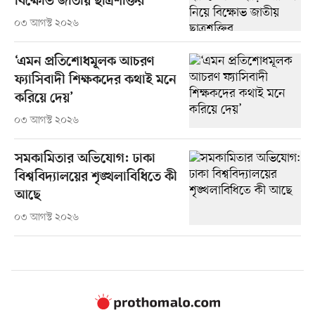
বিক্ষোভ জাতীয় ছাত্রশক্তির
০৩ আগস্ট ২০২৬
‘এমন প্রতিশোধমূলক আচরণ
ফ্যাসিবাদী শিক্ষকদের কথাই মনে
করিয়ে দেয়’
০৩ আগস্ট ২০২৬
সমকামিতার অভিযোগ: ঢাকা
বিশ্ববিদ্যালয়ের শৃঙ্খলাবিধিতে কী
আছে
০৩ আগস্ট ২০২৬