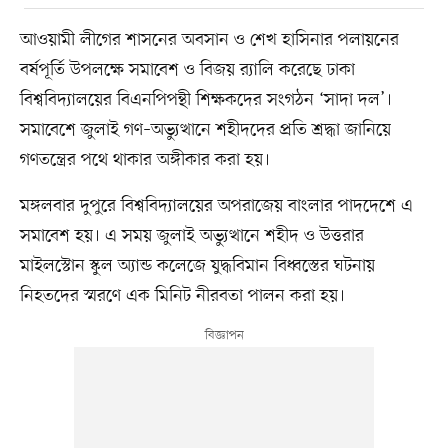
আওয়ামী লীগের শাসনের অবসান ও শেখ হাসিনার পলায়নের
বর্ষপূর্তি উপলক্ষে সমাবেশ ও বিজয় র‌্যালি করেছে ঢাকা
বিশ্ববিদ্যালয়ের বিএনপিপন্থী শিক্ষকদের সংগঠন ‘সাদা দল’।
সমাবেশে জুলাই গণ–অভ্যুত্থানে শহীদদের প্রতি শ্রদ্ধা জানিয়ে
গণতন্ত্রের পথে থাকার অঙ্গীকার করা হয়।
মঙ্গলবার দুপুরে বিশ্ববিদ্যালয়ের অপরাজেয় বাংলার পাদদেশে এ
সমাবেশ হয়। এ সময় জুলাই অভ্যুত্থানে শহীদ ও উত্তরার
মাইলস্টোন স্কুল অ্যান্ড কলেজে যুদ্ধবিমান বিধ্বস্তের ঘটনায়
নিহতদের স্মরণে এক মিনিট নীরবতা পালন করা হয়।