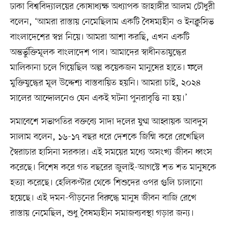
ঢাকা বিশ্ববিদ্যালয়ের কোষাধ্যক্ষ অধ্যাপক জাহাঙ্গীর আলম চৌধুরী
বলেন, ‘আমরা রাস্তায় নেমেছিলাম একটি বৈষম্যহীন ও ইনক্লুসিভ
বাংলাদেশের স্বপ্ন নিয়ে। আমরা আশা করছি, এখন একটি
অন্তর্ভুক্তিমূলক বাংলাদেশ পাব। আমাদের স্বাধীনতাযুদ্ধের
মালিকানা চলে গিয়েছিল অল্প কয়েকজন মানুষের হাতে। ফলে
মুক্তিযুদ্ধের মূল উদ্দেশ্য বাস্তবায়িত হয়নি। আমরা চাই, ২০২৪
সালের আন্দোলনেও যেন একই ঘটনা পুনরাবৃত্তি না হয়।’
সমাবেশে সভাপতির বক্তব্যে সাদা দলের যুগ্ম আহ্বায়ক আবদুস
সালাম বলেন, ১৬-১৭ বছর ধরে দেশকে জিম্মি করে রেখেছিল
স্বৈরাচার হাসিনা সরকার। এই সময়ের মধ্যে অসংখ্য জীবন ধ্বংস
করেছে। বিশেষ করে গত বছরের জুলাই-আগস্টে শত শত মানুষকে
হত্যা করেছে। হেলিকপ্টার থেকে শিশুদের ওপর গুলি চালানো
হয়েছে। এই দমন-পীড়নের বিরুদ্ধে মানুষ জীবন বাজি রেখে
রাস্তায় নেমেছিল, শুধু বৈষম্যহীন সমাজব্যবস্থা গড়ার জন্য।