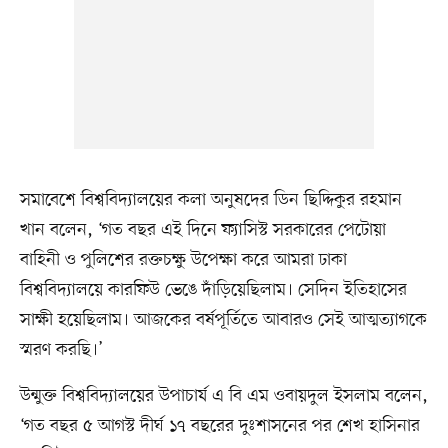
সমাবেশে বিশ্ববিদ্যালয়ের কলা অনুষদের ডিন ছিদ্দিকুর রহমান
খান বলেন, ‘গত বছর এই দিনে ফ্যাসিস্ট সরকারের পেটোয়া
বাহিনী ও পুলিশের রক্তচক্ষু উপেক্ষা করে আমরা ঢাকা
বিশ্ববিদ্যালয়ে কারফিউ ভেঙে দাঁড়িয়েছিলাম। সেদিন ইতিহাসের
সাক্ষী হয়েছিলাম। আজকের বর্ষপূর্তিতে আবারও সেই আত্মত্যাগকে
স্মরণ করছি।’
উন্মুক্ত বিশ্ববিদ্যালয়ের উপাচার্য এ বি এম ওবায়দুল ইসলাম বলেন,
‘গত বছর ৫ আগস্ট দীর্ঘ ১৭ বছরের দুঃশাসনের পর শেখ হাসিনার