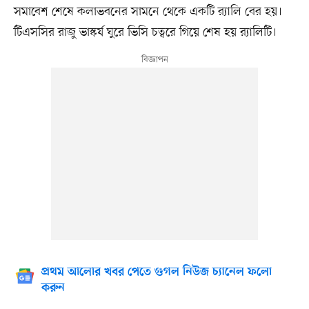
সমাবেশ শেষে কলাভবনের সামনে থেকে একটি র‌্যালি বের হয়।
টিএসসির রাজু ভাস্কর্য ঘুরে ভিসি চত্বরে গিয়ে শেষ হয় র‍্যালিটি।
প্রথম আলোর খবর পেতে গুগল নিউজ চ্যানেল ফলো
করুন