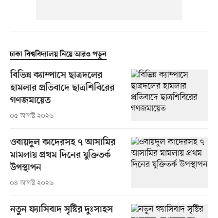
ঢাকা বিশ্ববিদ্যালয় নিয়ে আরও পড়ুন
বিভিন্ন ক্যাম্পাসে ছাত্রদলের
হামলার প্রতিবাদে ছাত্রশিবিরের
গণজমায়েত
০৫ আগস্ট ২০২৬
ওবায়দুল কাদেরসহ ৭ আসামির
মামলায় প্রথম দিনের যুক্তিতর্ক
উপস্থাপন
০৪ আগস্ট ২০২৬
নতুন ফ্যাসিবাদ সৃষ্টির দুঃসাহস