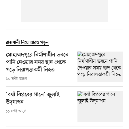
রাজধানী নিয়ে আরও পড়ুন
মোহাম্মদপুরে নির্মাণাধীন ভবনে
পানি দেওয়ার সময় ছাদ থেকে
পড়ে নিরাপত্তাকর্মী নিহত
১০ ঘণ্টা আগে
‘বর্ষা বিপ্লবের গানে’ জুলাই
উদ্‌যাপন
১১ ঘণ্টা আগে