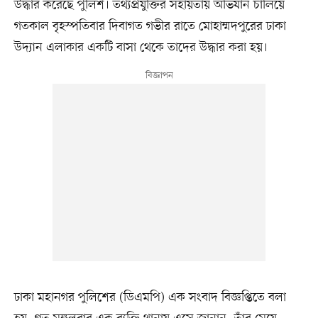
উদ্ধার করেছে পুলিশ। তথ্যপ্রযুক্তির সহায়তায় অভিযান চালিয়ে
গতকাল বৃহস্পতিবার দিবাগত গভীর রাতে মোহাম্মদপুরের ঢাকা
উদ্যান এলাকার একটি বাসা থেকে তাদের উদ্ধার করা হয়।
ঢাকা মহানগর পুলিশের (ডিএমপি) এক সংবাদ বিজ্ঞপ্তিতে বলা