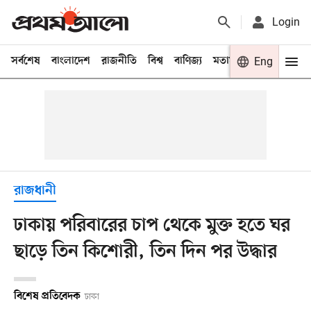
Login
সর্বশেষ
বাংলাদেশ
রাজনীতি
বিশ্ব
বাণিজ্য
মতামত
খেলা
Eng
বিনো
রাজধানী
ঢাকায় পরিবারের চাপ থেকে মুক্ত হতে ঘর
ছাড়ে তিন কিশোরী, তিন দিন পর উদ্ধার
বিশেষ প্রতিবেদক
ঢাকা