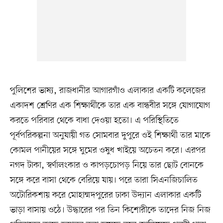
পুলিশের ভাষ্য, রাজধানীর আগারগাঁও এলাকার একটি কলেজের
একাদশ শ্রেণির এক শিক্ষার্থীকে তার এক বান্ধবীর সঙ্গে যোগাযোগ
করতে পরিবার থেকে বাধা দেওয়া হতো। এ পরিস্থিতিতে
পূর্বপরিকল্পনা অনুযায়ী গত সোমবার দুপুরে ওই শিক্ষার্থী তার মাকে
কোমল পানীয়ের সঙ্গে ঘুমের ওষুধ খাইয়ে অচেতন করে। এরপর
নগদ টাকা, স্বর্ণালংকার ও কাপড়চোপড় নিয়ে তার ছোট বোনকে
সঙ্গে করে বাসা থেকে বেরিয়ে যায়। পরে তারা সিএনজিচালিত
অটোরিকশায় করে মোহাম্মদপুরের ঢাকা উদ্যান এলাকার একটি
ভাড়া বাসায় ওঠে। উদ্ধারের পর তিন কিশোরীকে তাদের নিজ নিজ