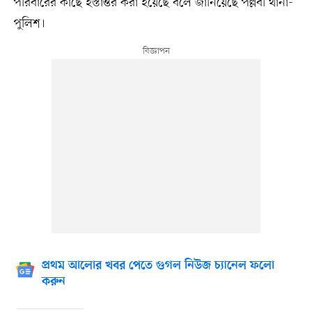
পরিবারের কাছে হস্তান্তর করা হয়েছে বলে জানিয়েছে পল্লবী থানা-
পুলিশ।
প্রথম আলোর খবর পেতে গুগল নিউজ চ্যানেল ফলো
করুন