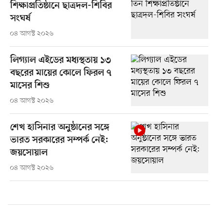
শিক্ষাপ্রতিষ্ঠানে ছাত্রদল-শিবির
সংঘর্ষ
০৪ আগস্ট ২০২৬
লিগ্যাল এইডের মধ্যস্থতায় ১৩
বছরের মায়ের কোলে ফিরল ৭
মাসের শিশু
০৪ আগস্ট ২০২৬
শেখ হাসিনার অনুষ্ঠানের সঙ্গে
ভারত সরকারের সম্পর্ক নেই:
জয়সোয়াল
০৪ আগস্ট ২০২৬