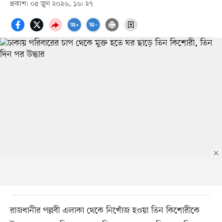
প্রকাশ: ০৫ জুন ২০২৬, ১৬: ২৭
রাজধানীর পল্লবী এলাকা থেকে নিখোঁজ হওয়া তিন কিশোরীকে