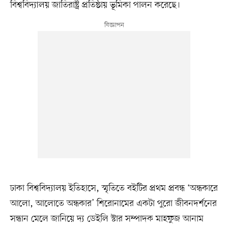
বিশ্ববিদ্যালয় জাতিরাষ্ট্র প্রতিষ্ঠায় ভূমিকা পালন করেছে।
ঢাকা বিশ্ববিদ্যালয় ইতিহাসে, স্মৃতিতে বইটির প্রথম প্রবন্ধ ‘অন্ধকারে
আলো, আলোতে অন্ধকার’ শিরোনামের একটা পুরো জীবনদর্শনের
সন্ধান মেলে জানিয়ে দ্য ডেইলি স্টার সম্পাদক মাহফুজ আনাম