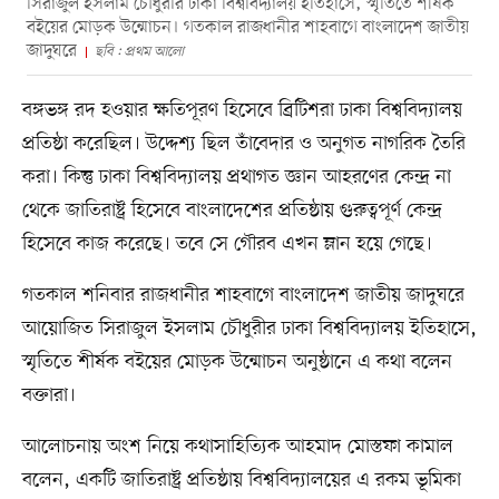
সিরাজুল ইসলাম চৌধুরীর ঢাকা বিশ্ববিদ্যালয় ইতিহাসে, স্মৃতিতে শীর্ষক
বইয়ের মোড়ক উন্মোচন। গতকাল রাজধানীর শাহবাগে বাংলাদেশ জাতীয়
জাদুঘরে
ছবি : প্রথম আলো
বঙ্গভঙ্গ রদ হওয়ার ক্ষতিপূরণ হিসেবে ব্রিটিশরা ঢাকা বিশ্ববিদ্যালয়
প্রতিষ্ঠা করেছিল। উদ্দেশ্য ছিল তাঁবেদার ও অনুগত নাগরিক তৈরি
করা। কিন্তু ঢাকা বিশ্ববিদ্যালয় প্রথাগত জ্ঞান আহরণের কেন্দ্র না
থেকে জাতিরাষ্ট্র হিসেবে বাংলাদেশের প্রতিষ্ঠায় গুরুত্বপূর্ণ কেন্দ্র
হিসেবে কাজ করেছে। তবে সে গৌরব এখন ম্লান হয়ে গেছে।
গতকাল শনিবার রাজধানীর শাহবাগে বাংলাদেশ জাতীয় জাদুঘরে
আয়োজিত সিরাজুল ইসলাম চৌধুরীর ঢাকা বিশ্ববিদ্যালয় ইতিহাসে,
স্মৃতিতে শীর্ষক বইয়ের মোড়ক উন্মোচন অনুষ্ঠানে এ কথা বলেন
বক্তারা।
আলোচনায় অংশ নিয়ে কথাসাহিত্যিক আহমাদ মোস্তফা কামাল
বলেন, একটি জাতিরাষ্ট্র প্রতিষ্ঠায় বিশ্ববিদ্যালয়ের এ রকম ভূমিকা