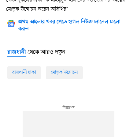
বেঙ্গলবুকসের প্রকাশক মাহমুদুল হাসানের বক্তব্যের পর বইয়ের
মোড়ক উন্মোচন করেন অতিথিরা।
প্রথম আলোর খবর পেতে গুগল নিউজ চ্যানেল ফলো
করুন
থেকে আরও পড়ুন
রাজধানী
রাজধানী ঢাকা
মোড়ক উন্মোচন