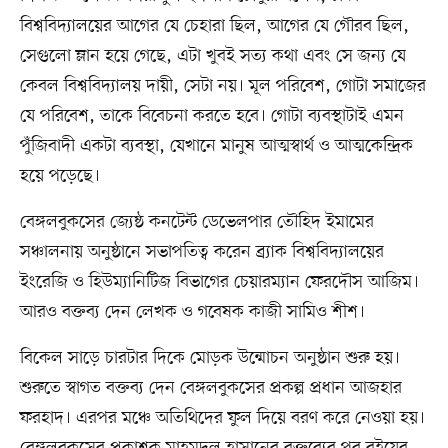
বিশ্ববিদ্যালয়ের আগের যে চেহারা ছিল, আগের যে গৌরব ছিল,
সেগুলো ম্লান হয়ে গেছে, এটা খুবই সত্য কথা এবং সে জন্য যে
কেবল বিশ্ববিদ্যালয় দায়ী, সেটা নয়। মূল পরিবেশ, গোটা সমাজের
যে পরিবেশ, তাকে বিবেচনা করতে হবে। গোটা ব্যবস্থাটাই এমন
পুঁজিবাদী একটা ব্যবস্থা, যেখানে মানুষ আত্মস্বার্থ ও আত্মকেন্দ্রিক
হয়ে পড়েছে।
বেঙ্গলবুকসের জ্যেষ্ঠ কনটেন্ট ডেভেলপার তৌহিদ ইমামের
সঞ্চালনায় অনুষ্ঠানে সভাপতিত্ব করেন ব্র্যাক বিশ্ববিদ্যালয়ের
ইংরেজি ও হিউম্যানিটিজ বিভাগের চেয়ারম্যান ফেরদৌস আজিম।
আরও বক্তব্য দেন লেখক ও গবেষক কাজী সামিও শীশ।
বিকেল সাড়ে চারটার দিকে মোড়ক উন্মোচন অনুষ্ঠান শুরু হয়।
শুরুতে স্বাগত বক্তব্য দেন বেঙ্গলবুকসের প্রকল্প প্রধান আজহার
ফরহাদ। এরপর মঞ্চে অতিথিদের ফুল দিয়ে বরণ করে নেওয়া হয়।