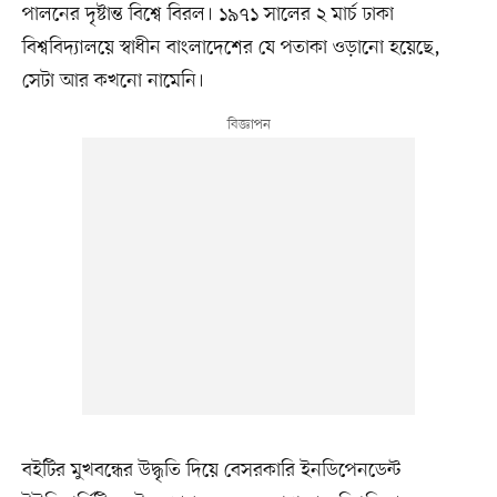
পালনের দৃষ্টান্ত বিশ্বে বিরল। ১৯৭১ সালের ২ মার্চ ঢাকা
বিশ্ববিদ্যালয়ে স্বাধীন বাংলাদেশের যে পতাকা ওড়ানো হয়েছে,
সেটা আর কখনো নামেনি।
বইটির মুখবন্ধের উদ্ধৃতি দিয়ে বেসরকারি ইনডিপেনডেন্ট