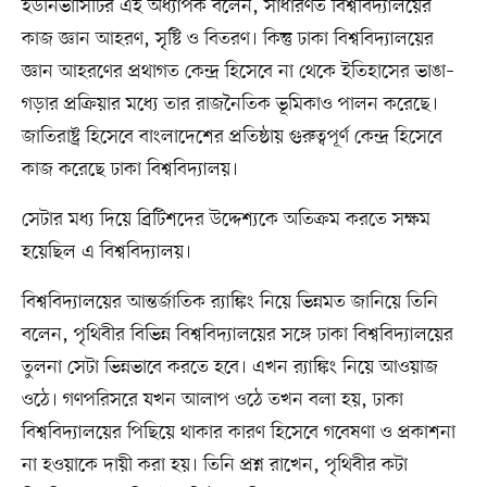
ইউনিভার্সিটির এই অধ্যাপক বলেন, সাধারণত বিশ্ববিদ্যালয়ের
কাজ জ্ঞান আহরণ, সৃষ্টি ও বিতরণ। কিন্তু ঢাকা বিশ্ববিদ্যালয়ের
জ্ঞান আহরণের প্রথাগত কেন্দ্র হিসেবে না থেকে ইতিহাসের ভাঙা–
গড়ার প্রক্রিয়ার মধ্যে তার রাজনৈতিক ভূমিকাও পালন করেছে।
জাতিরাষ্ট্র হিসেবে বাংলাদেশের প্রতিষ্ঠায় গুরুত্বপূর্ণ কেন্দ্র হিসেবে
কাজ করেছে ঢাকা বিশ্ববিদ্যালয়।
সেটার মধ্য দিয়ে ব্রিটিশদের উদ্দেশ্যকে অতিক্রম করতে সক্ষম
হয়েছিল এ বিশ্ববিদ্যালয়।
বিশ্ববিদ্যালয়ের আন্তর্জাতিক র‍্যাঙ্কিং নিয়ে ভিন্নমত জানিয়ে তিনি
বলেন, পৃথিবীর বিভিন্ন বিশ্ববিদ্যালয়ের সঙ্গে ঢাকা বিশ্ববিদ্যালয়ের
তুলনা সেটা ভিন্নভাবে করতে হবে। এখন র‍্যাঙ্কিং নিয়ে আওয়াজ
ওঠে। গণপরিসরে যখন আলাপ ওঠে তখন বলা হয়, ঢাকা
বিশ্ববিদ্যালয়ের পিছিয়ে থাকার কারণ হিসেবে গবেষণা ও প্রকাশনা
না হওয়াকে দায়ী করা হয়। তিনি প্রশ্ন রাখেন, পৃথিবীর কটা