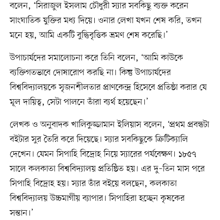
বলেন, ‘সিরাজুল ইসলাম চৌধুরী স্যার সবকিছু ব্যক্ত করেন
সাংঘাতিক যুক্তির মধ্য দিয়ে। ওনার লেখা যখন শেষ করি, তখন
মনে হয়, আমি একটি বুদ্ধিবৃত্তিক ভ্রমণ শেষ করেছি।’
উপাচার্যদের সমালোচনা করে তিনি বলেন, ‘আমি কাউকে
ব্যক্তিগতভাবে দোষারোপ করছি না। কিন্তু উপাচার্যদের
বিশ্ববিদ্যালয়কে সৃজনশীলতার প্রাণকেন্দ্র হিসেবে প্রতিষ্ঠা করার যে
মূল দায়িত্ব, সেটা পালনে তাঁরা ব্যর্থ হয়েছেন।’
লেখক ও অনুবাদক খালিকুজ্জামান ইলিয়াস বলেন, ‘প্রথম প্রবন্ধটা
বইটার সুর তৈরি করে দিয়েছে। স্যার সবকিছুকে ক্রিটিক্যালি
দেখেন। যেমন সিপাহি বিদ্রোহ নিয়ে স্যারের পর্যবেক্ষণ। ১৮৫৭
সালে কলকাতা বিশ্ববিদ্যালয় প্রতিষ্ঠিত হয়। এর দু–তিন মাস পরে
সিপাহি বিদ্রোহ হয়। স্যার তাঁর বইয়ে বলছেন, কলকাতা
বিশ্ববিদ্যালয় উচ্চমার্গীয় ব্যাপার। সিপাহিরা হচ্ছেন কৃষকের
সন্তান।’