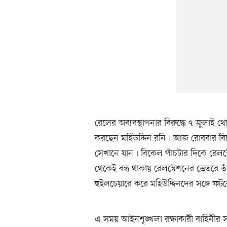
রেলের অব্যবস্থাপনার বিরুদ্ধে ৭ জুলাই থ
করছেন মহিউদ্দিন রনি৷ আজ রোববার বিক
সেখানে যান৷ বিকেল পাঁচটার দিকে রেলস্
থেকেই বন্ধ থাকায় রেলস্টেশনের ভেতরে ত
হুইলচেয়ারে করে মহিউদ্দিনদের সঙ্গে ফট
এ সময় আইনশৃঙ্খলা রক্ষাকারী বাহিনীর স