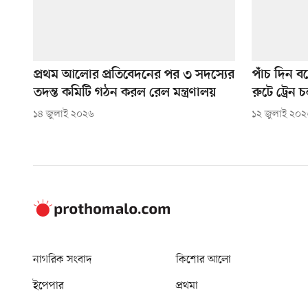
প্রথম আলোর প্রতিবেদনের পর ৩ সদস্যের
পাঁচ দিন বন
তদন্ত কমিটি গঠন করল রেল মন্ত্রণালয়
রুটে ট্রেন 
১৪ জুলাই ২০২৬
১২ জুলাই ২০
নাগরিক সংবাদ
কিশোর আলো
ইপেপার
প্রথমা