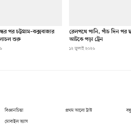
্ধের পর চট্টগ্রাম–কক্সবাজার
রেলপথে পানি, পাঁচ দিন পর 
চলাচল শুরু
আটকে পড়া ট্রেন
২৬
১২ জুলাই ২০২৬
বিজ্ঞানচিন্তা
প্রথম আলো ট্রাস্ট
বন্
মোবাইল ভ্যাস