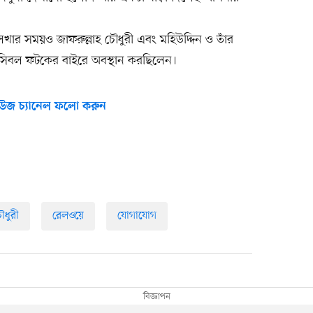
র সময়ও জাফরুল্লাহ চৌধুরী এবং মহিউদ্দিন ও তাঁর
সিবল ফটকের বাইরে অবস্থান করছিলেন।
উজ চ্যানেল ফলো করুন
ৌধুরী
রেলওয়ে
যোগাযোগ