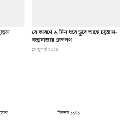
ছাড়ল
যে কারণে ৬ দিন ধরে ডুবে আছে চট্টগ্রাম-
কক্সবাজার রেলপথ
১২ জুলাই ২০২৬
ধুসভা
চিরন্তন ১৯৭১