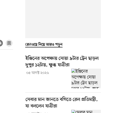
রেলওয়ে নিয়ে আরও পড়ুন
ইঞ্জিনের অপেক্ষায় সোয়া ৯টার ট্রেন ছাড়ল
দুপুর ১২টায়, ক্ষুব্ধ যাত্রীরা
০৫ আগস্ট ২০২৬
সেবার মান জানতে বগিতে রেল প্রতিমন্ত্রী,
যা বললেন যাত্রীরা