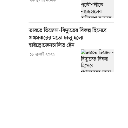
২৬ জুলাই ২০২৬
ভারতে ডিজেল-বিদ্যুতের বিকল্প হিসেবে
প্রথমবারের মতো চালু হলো
হাইড্রোজেনচালিত ট্রেন
১৮ জুলাই ২০২৬