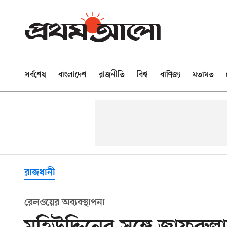
সর্বশেষ
বাংলাদেশ
রাজনীতি
বিশ্ব
বাণিজ্য
মতামত
রাজধানী
রেলওয়ের অব্যবস্থাপনা