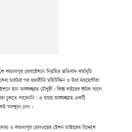
েকে কমলাপুর রেলস্টেশনে নিয়মিত প্রতিবাদ কর্মসূচি
েল চারটার পর যথারীতি মহিউদ্দিন ও তাঁর সহযোগীরা
টেশনে যান জাফরুল্লাহ চৌধুরী৷ কিন্তু বাইরের ফটক আগে
াঁরা ঢুকতে পারেননি৷ এ সময় জাফরুল্লাহ একটি
কেই অবস্থান নেন৷
দস্য ও কমলাপুর রেলওয়ের স্টেশন মাস্টারের উদ্দেশে