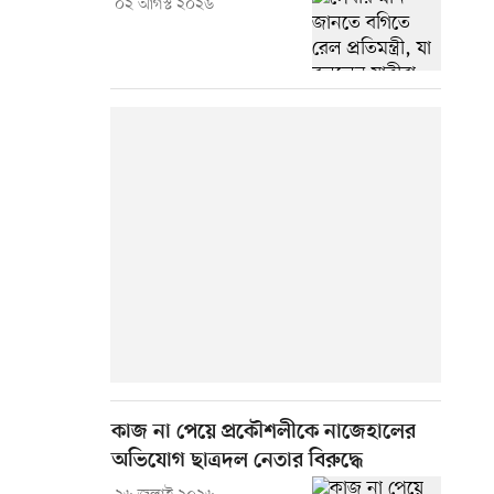
০২ আগস্ট ২০২৬
কাজ না পেয়ে প্রকৌশলীকে নাজেহালের
অভিযোগ ছাত্রদল নেতার বিরুদ্ধে