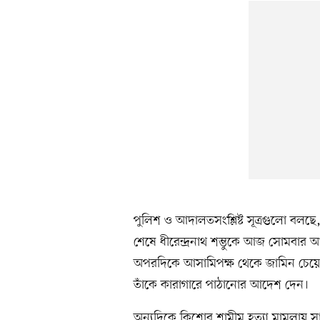
পুলিশ ও আদালতসংশ্লিষ্ট সূত্রগুলো বলছে,
শেষে ধীরেন্দ্রনাথ শম্ভুকে আজ সোমবা
অপরদিকে আসামিপক্ষ থেকে জামিন চেয়
তাঁকে কারাগারে পাঠানোর আদেশ দেন।
অন্যদিকে কিশোর শামীম হত্যা মামলায় স