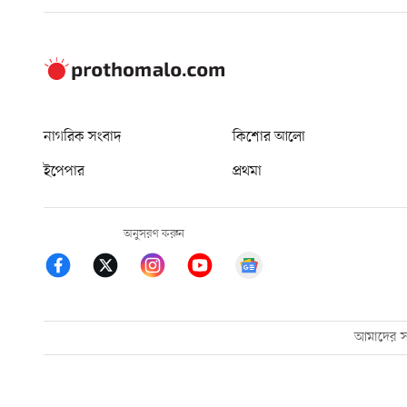
নাগরিক সংবাদ
কিশোর আলো
ইপেপার
প্রথমা
অনুসরণ করুন
আমাদের সম