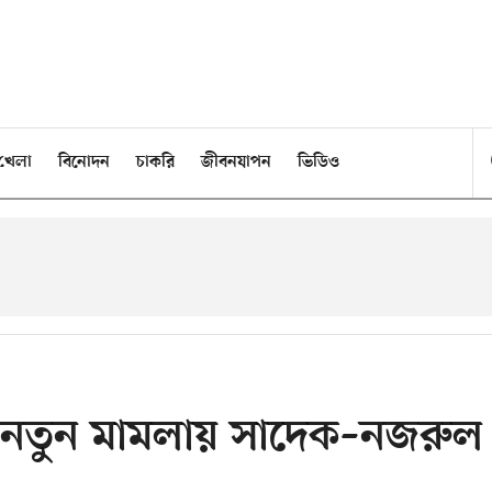
খেলা
বিনোদন
চাকরি
জীবনযাপন
ভিডিও
ারে, নতুন মামলায় সাদেক–নজরুল