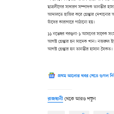
ছাত্রলীগের সাধারণ সম্পাদক তানভীর হা
আদালতে হাজির করে গ্রেপ্তার দেখানো
তাঁদের কারাগারে পাঠানো হয়।
১১ নভেম্বর বরগুনা-১ আসনের সাবেক সংসদ স
আগস্ট গ্রেপ্তার হন সাদেক খান। নজরুল 
আগস্ট গ্রেপ্তার হন তানভীর হাসান সৈকত।
প্রথম আলোর খবর পেতে গুগল নি
থেকে আরও পড়ুন
রাজধানী