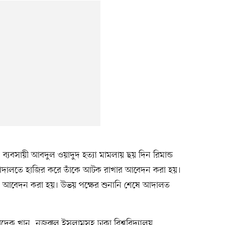
 ব্যবসায়ী আবদুল ওয়াদুদ হত্যা মামলায় ছয় দিন রিমান্ড
র আদালতে হাজির করে তাঁকে আটক রাখার আবেদন করা হয়।
ে আবেদন করা হয়। উভয় পক্ষের শুনানি শেষে আদালত
াদেক খান, নজরুল ইসলামসহ ঢাকা বিশ্ববিদ্যালয়