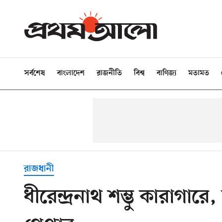
সর্বশেষ
বাংলাদেশ
রাজনীতি
বিশ্ব
বাণিজ্য
মতামত
রাজধানী
ধীরেন্দ্রনাথ শম্ভু কারাগ