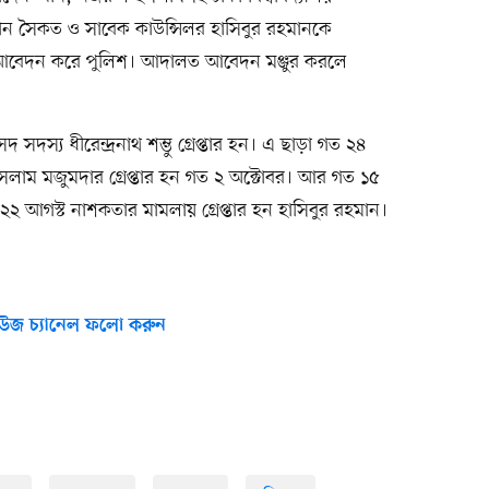
সান সৈকত ও সাবেক কাউন্সিলর হাসিবুর রহমানকে
র আবেদন করে পুলিশ। আদালত আবেদন মঞ্জুর করলে
দস্য ধীরেন্দ্রনাথ শম্ভু গ্রেপ্তার হন। এ ছাড়া গত ২৪
ইসলাম মজুমদার গ্রেপ্তার হন গত ২ অক্টোবর। আর গত ১৫
 ২২ আগস্ট নাশকতার মামলায় গ্রেপ্তার হন হাসিবুর রহমান।
উজ চ্যানেল ফলো করুন