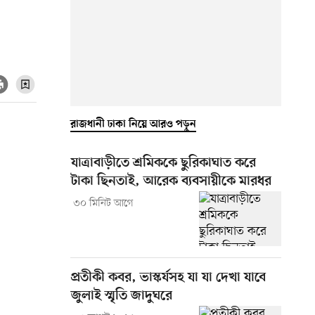
রাজধানী ঢাকা নিয়ে আরও পড়ুন
যাত্রাবাড়ীতে শ্রমিককে ছুরিকাঘাত করে
টাকা ছিনতাই, আরেক ব্যবসায়ীকে মারধর
৩০ মিনিট আগে
প্রতীকী কবর, ভাস্কর্যসহ যা যা দেখা যাবে
জুলাই স্মৃতি জাদুঘরে