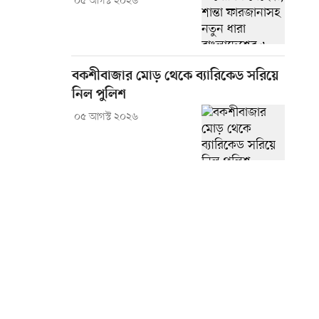
০৫ আগস্ট ২০২৬
বকশীবাজার মোড় থেকে ব্যারিকেড সরিয়ে
নিল পুলিশ
০৫ আগস্ট ২০২৬