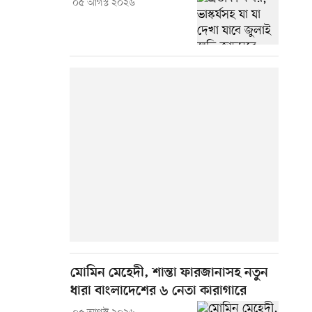
০৫ আগস্ট ২০২৬
মোমিন মেহেদী, শান্তা ফারজানাসহ নতুন
ধারা বাংলাদেশের ৬ নেতা কারাগারে