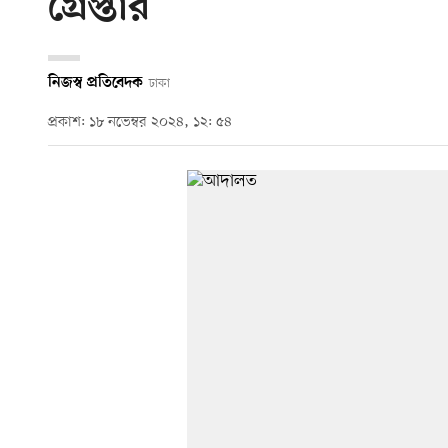
গ্রেপ্তার
নিজস্ব প্রতিবেদক
ঢাকা
প্রকাশ: ১৮ নভেম্বর ২০২৪, ১২: ৫৪