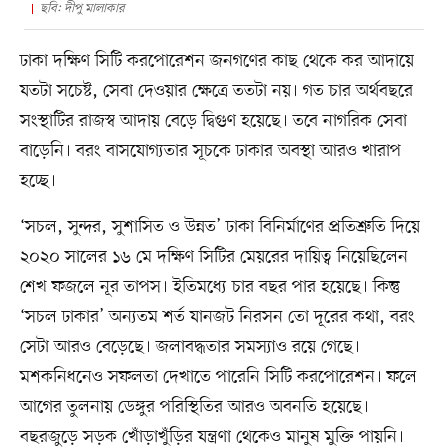
ছবি: দীপু মালাকার
ঢাকা দক্ষিণ সিটি করপোরেশন জনগণের কাছ থেকে কর আদায়ে
যতটা সচেষ্ট, সেবা দেওয়ার ক্ষেত্রে ততটা নয়। গত চার অর্থবছরে
সংস্থাটির রাজস্ব আদায় বেড়ে দ্বিগুণ হয়েছে। তবে নাগরিক সেবা
বাড়েনি। বরং বাসযোগ্যতার সূচকে ঢাকার অবস্থা আরও খারাপ
হচ্ছে।
‘সচল, সুন্দর, সুশাসিত ও উন্নত’ ঢাকা বিনির্মাণের প্রতিশ্রুতি দিয়ে
২০২০ সালের ১৬ মে দক্ষিণ সিটির মেয়রের দায়িত্ব নিয়েছিলেন
শেখ ফজলে নূর তাপস। ইতিমধ্যে চার বছর পার হয়েছে। কিন্তু
‘সচল ঢাকার’ অন্যতম শর্ত যানজট নিরসন তো দূরের কথা, বরং
সেটা আরও বেড়েছে। জলাবদ্ধতার সমস্যাও রয়ে গেছে।
মশকনিধনেও সফলতা দেখাতে পারেনি সিটি করপোরেশন। ফলে
আগের তুলনায় ডেঙ্গুর পরিস্থিতির আরও অবনতি হয়েছে।
বছরজুড়ে সড়ক খোঁড়াখুঁড়ির যন্ত্রণা থেকেও মানুষ মুক্তি পায়নি।