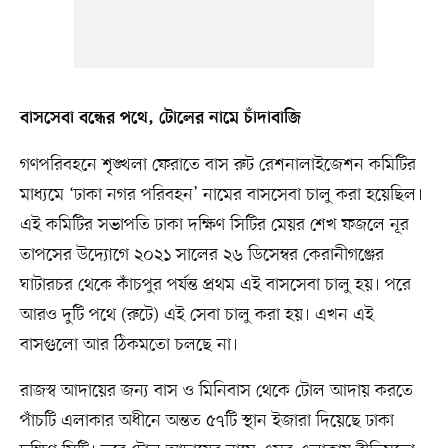
বাসসেবা বন্ধের পথে, টোলের নামে চাঁদাবাজি
গণপরিবহনে শৃঙ্খলা ফেরাতে বাস রুট রেশনালাইজেশন কমিটির
মাধ্যমে ‘ঢাকা নগর পরিবহন’ নামের বাসসেবা চালু করা হয়েছিল।
এই কমিটির সভাপতি ঢাকা দক্ষিণ সিটির মেয়র শেখ ফজলে নূর
তাপসের উদ্যোগে ২০২১ সালের ২৬ ডিসেম্বর কেরানীগঞ্জের
ঘাটারচর থেকে কাঁচপুর পর্যন্ত প্রথম এই বাসসেবা চালু হয়। পরে
আরও দুটি পথে (রুটে) এই সেবা চালু করা হয়। এখন এই
বাসগুলো আর ঠিকমতো চলছে না।
রাজস্ব আদায়ের জন্য বাস ও মিনিবাস থেকে টোল আদায় করতে
পাঁচটি এলাকার অধীনে অন্তত ৫৭টি স্থান ইজারা দিয়েছে ঢাকা