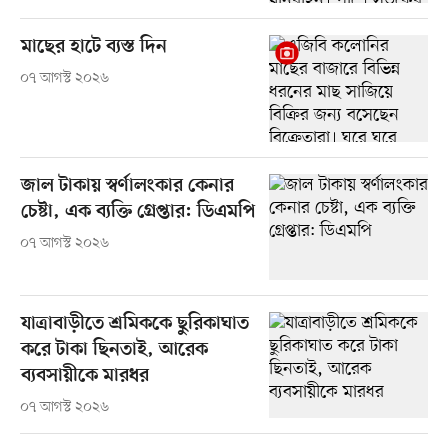
মাছের হাটে ব্যস্ত দিন
০৭ আগস্ট ২০২৬
জাল টাকায় স্বর্ণালংকার কেনার
চেষ্টা, এক ব্যক্তি গ্রেপ্তার: ডিএমপি
০৭ আগস্ট ২০২৬
যাত্রাবাড়ীতে শ্রমিককে ছুরিকাঘাত
করে টাকা ছিনতাই, আরেক
ব্যবসায়ীকে মারধর
০৭ আগস্ট ২০২৬