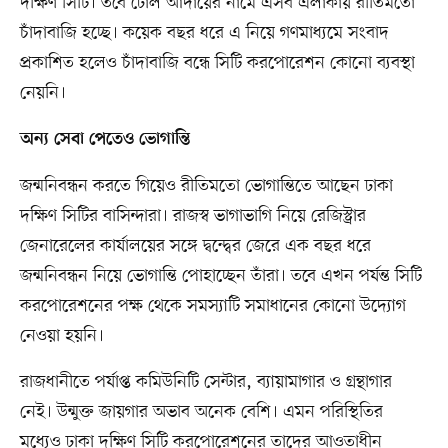
দক্ষিণ সিটি। তবে টোল আদায়ের নামে এসব এলাকায় রীতিমতো
চাঁদাবাজি হচ্ছে। কয়েক বছর ধরে এ নিয়ে গণমাধ্যমে সংবাদ
প্রকাশিত হলেও চাঁদাবাজি বন্ধে সিটি করপোরেশন কোনো ব্যবস্থা
নেয়নি।
অন্য সেবা পেতেও ভোগান্তি
জন্মনিবন্ধন করতে গিয়েও রীতিমতো ভোগান্তিতে আছেন ঢাকা
দক্ষিণ সিটির বাসিন্দারা। রাজস্ব ভাগাভাগি নিয়ে রেজিস্ট্রার
জেনারেলের কার্যালয়ের সঙ্গে দ্বন্দ্বের জেরে এক বছর ধরে
জন্মনিবন্ধন নিয়ে ভোগান্তি পোহাচ্ছেন তাঁরা। তবে এখন পর্যন্ত সিটি
করপোরেশনের পক্ষ থেকে সমস্যাটি সমাধানের কোনো উদ্যোগ
নেওয়া হয়নি।
রাজধানীতে পর্যাপ্ত কমিউনিটি সেন্টার, ব্যায়ামাগার ও গ্রন্থাগার
নেই। উন্মুক্ত জায়গার অভাব অনেক বেশি। এমন পরিস্থিতির
মধ্যেও ঢাকা দক্ষিণ সিটি করপোরেশনের তাদের আওতাধীন