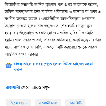
বিআইপির সভাপতি আদিল মুহাম্মদ খান প্রথম আলোকে বলেন,
ট্রাফিক ব্যবস্থাপনার জন্য কার্যকর পরিকল্পনা ও উদ্যোগ না থাকা এ
নগরীর অন্যতম সমস্যা। ওয়ার্ডভিত্তিক মহাপরিকল্পনা প্রণয়নের
উদ্যোগ নেওয়া হলেও চার বছরেও তা শেষ হয়নি। নতুন যুক্ত
হওয়া ওয়ার্ডগুলোতে অবকাঠামো ও নাগরিক সুবিধাদির উন্নতি
হয়নি। খাল উদ্ধার ও বর্জ্য পরিষ্কার কার্যক্রম টেকসই হচ্ছে না। তাঁর
মতে, নাগরিক সেবা নিশ্চিত করতে সিটি করপোরেশনকে আরও
আন্তরিক হওয়া দরকার।
প্রথম আলোর খবর পেতে গুগল নিউজ চ্যানেল ফলো
করুন
থেকে আরও পড়ুন
রাজধানী
বিশেষ সংবাদ
রাজধানী ঢাকা
ঢাকা সিটি