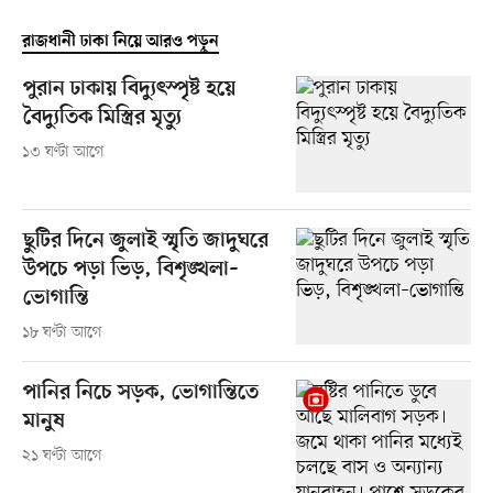
রাজধানী ঢাকা নিয়ে আরও পড়ুন
পুরান ঢাকায় বিদ্যুৎস্পৃষ্ট হয়ে
বৈদ্যুতিক মিস্ত্রির মৃত্যু
১৩ ঘণ্টা আগে
ছুটির দিনে জুলাই স্মৃতি জাদুঘরে
উপচে পড়া ভিড়, বিশৃঙ্খলা–
ভোগান্তি
১৮ ঘণ্টা আগে
পানির নিচে সড়ক, ভোগান্তিতে
মানুষ
২১ ঘণ্টা আগে