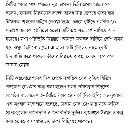
সিটির মেয়র শেখ ফজলে নূর তাপস। তিনি প্রথম আলোকে
বলেন, যানজট নিরসনের লক্ষ্যে রাজধানীর ভেতরে থাকা বাস
টার্মিনাল শহরের বাইরে নেওয়া হচ্ছে। আগে বৃষ্টিতে নগরীর ৭০
শতাংশ এলাকা প্লাবিতো হতো। এটি ৩০ শতাংশে নামিয়ে আনা
হয়েছে। মশা পরিস্থিতি নিয়ন্ত্রণে আনতে জনবল বাড়িয়ে বেশি সময়
ধরে ওষুধ ছিটানো হচ্ছে। এ ছাড়া সিটি টোলের নামে কেউ
চাঁদাবাজি করে থাকলে তাঁদের বিরুদ্ধে ব্যবস্থা নেওয়া হবে বলে
জানান মেয়র।
সিটি করপোরেশনের দিক থেকে নাগরিক সেবা বৃদ্ধির বিভিন্ন
পদক্ষেপ নেওয়ার কথা বলা হলেও নগর-পরিকল্পনাবিদদের
সংগঠন বাংলাদেশ ইনস্টিটিউট অব প্ল্যানার্স (বিআইপি) গত বুধবার
এক সংবাদ সম্মেলনে বলেছে, ঢাকায় সেবা দেওয়ার সঙ্গে জড়িত
সংস্থাগুলোর নজরদারি ও জবাবদিহি দুর্বল। ব্যয়বহুল উন্নয়ন প্রকল্প
করা হলেও বাসযোগ্যতায় ঢাকা পিছিয়েই থাকছে।