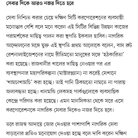
সেবার দিকে আরও নজর দিতে হবে
সেবা নিশ্চিত করার চেয়ে দক্ষিণ সিটি করপোরেশনের ব্যবসায়ী
মনোভাব বেশি বলে মনে করেন এই সিটির বিভিন্ন উন্নয়ন কাজের
পরামর্শকের দায়িত্ব পালন করা স্থপতি ইকবাল হাবিব। নাগরিক
আন্দোলনের সঙ্গে যুক্ত এই স্থপতি প্রথম আলোকে বলেন, বাস রুট
রেশনালাইজেশনের নামে রীতিমতো মানুষের সঙ্গে ‘হঠকারিতা’
করা হয়েছে। রাজধানীর খালের দায়িত্ব নেওয়ার পর এর
ব্যবস্থাপনার মহাপরিকল্পনা (মাস্টারপ্ল্যান) না করেই সেখানে
‘খামচাখামচি’ করা হচ্ছে। তাই পানি ঠিকমতো নামতে না পারায়
জলাবদ্ধতা হচ্ছে। ধানমন্ডি লেকসহ পার্কগুলোকে ব্যবসায়িক
কেন্দ্রে পরিণত করা হয়েছে। এমন মানসিকতা থেকে সরে এসে
করপোরেশনকে নাগরিক সেবার দিকেও নজর দিতে হবে।
তবে রাজস্ব আদায়ে জোর দেওয়ার পাশাপাশি নাগরিক সেবা
বাড়ানোর প্রতিও মনোযোগ দেওয়া হচ্ছে বলে দাবি করেন দক্ষিণ