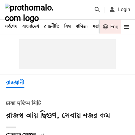
Login
সর্বশেষ
বাংলাদেশ
রাজনীতি
বিশ্ব
বাণিজ্য
মতামত
খেলা
Eng
বিনো
রাজধানী
ঢাকা দক্ষিণ সিটি
রাজস্ব আয় দ্বিগুণ, সেবায় নজর কম
মোহাম্মদ মোস্তফা