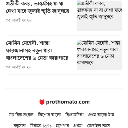
প্রতীকী কবর, ভাস্কর্যসহ যা যা
দেখা যাবে জুলাই স্মৃতি জাদুঘরে
০৫ আগস্ট ২০২৬
মোমিন মেহেদী, শান্তা
ফারজানাসহ নতুন ধারা
বাংলাদেশের ৬ নেতা কারাগারে
০৫ আগস্ট ২০২৬
নাগরিক সংবাদ
কিশোর আলো
বিজ্ঞানচিন্তা
প্রথম আলো ট্রাস্ট
বন্ধুসভা
চিরন্তন ১৯৭১
ইপেপার
প্রথমা
মোবাইল ভ্যাস