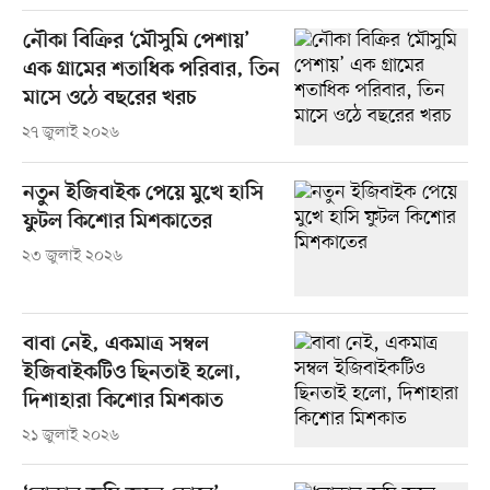
নৌকা বিক্রির ‘মৌসুমি পেশায়’
এক গ্রামের শতাধিক পরিবার, তিন
মাসে ওঠে বছরের খরচ
২৭ জুলাই ২০২৬
নতুন ইজিবাইক পেয়ে মুখে হাসি
ফুটল কিশোর মিশকাতের
২৩ জুলাই ২০২৬
বাবা নেই, একমাত্র সম্বল
ইজিবাইকটিও ছিনতাই হলো,
দিশাহারা কিশোর মিশকাত
২১ জুলাই ২০২৬