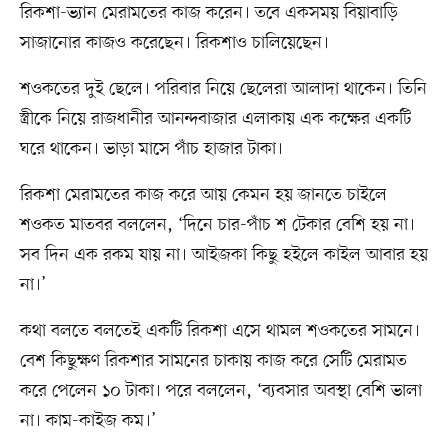
রিকশা-ভ্যান মেরামতের কাজ করেন। তবে একসময় বিয়াবাড়ি
সাজানোর কাজও করেছেন। রিকশাও চালিয়েছেন।
শওকতের দুই ছেলে। পরিবার নিয়ে ছেলেরা আলাদা থাকেন। তিনি
স্ত্রীকে নিয়ে রাজধানীর আনন্দবাজার এলাকায় এক কক্ষের একটি
ঘরে থাকেন। ভাড়া মাসে পাঁচ হাজার টাকা।
রিকশা মেরামতের কাজ করে আয় কেমন হয় জানতে চাইলে
শওকত মাতবর বললেন, ‘দিনে চার-পাঁচ শ টেকার বেশি হয় না।
সব দিন এক রকম যায় না। আইজকা কিছু হইলে কাইল আবার হয়
না।’
কথা বলতে বলতেই একটি রিকশা এসে থামল শওকতের সামনে।
বেশ কিছুক্ষণ রিকশার সামনের চাকায় কাজ করে সেটি মেরামত
করে পেলেন ১০ টাকা। পরে বললেন, ‘ব্যবসার অবস্থা বেশি ভালা
না। কাম-কাইজ কম।’