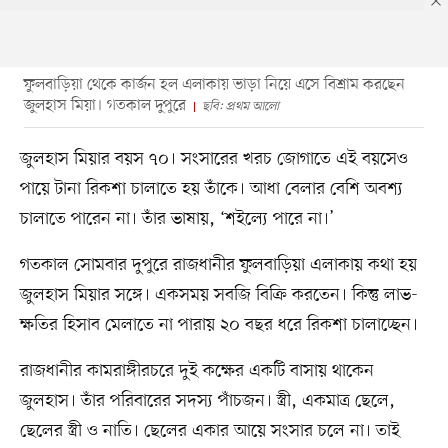
ফুলবাড়িয়া থেকে কার্জন হল এলাকায় ভাড়া নিয়ে এসে বিশ্রাম করছেন
জুলহাস মিয়া। গতকাল দুপুরে
ছবি: প্রথম আলো
জুলহাস মিয়ার বয়স ৭০। সংসারের খরচ জোগাতে এই বয়সেও
পায়ে টানা রিকশা চালাতে হয় তাঁকে। আধা বেলার বেশি অবশ্য
চালাতে পারেন না। তাঁর ভাষায়, ‘শইল্যে পারে না।’
গতকাল সোমবার দুপুরে রাজধানীর ফুলবাড়িয়া এলাকায় কথা হয়
জুলহাস মিয়ার সঙ্গে। একসময় সবজি বিক্রি করতেন। কিন্তু লাভ-
ক্ষতির হিসাব মেলাতে না পারায় ২০ বছর ধরে রিকশা চালাচ্ছেন।
রাজধানীর কামরাঙ্গীরচরে দুই কক্ষের একটি বাসায় থাকেন
জুলহাস। তাঁর পরিবারের সদস্য পাঁচজন। স্ত্রী, একমাত্র ছেলে,
ছেলের স্ত্রী ও নাতি। ছেলের একার আয়ে সংসার চলে না। তাই