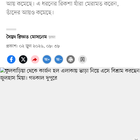
আয় কমেছে। এ ধরনের রিকশা যাঁরা মেরামত করেন,
তাঁদের আয়ও কমেছে।
সৈয়দ রিফাত মোসলেম
ঢাকা
প্রকাশ: ০২ জুন ২০২৬, ০৮: ৩৮