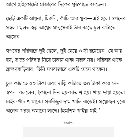
আগে হাইকোর্টের মাজারের দিকের ফুটপাতে বসতেন।
ছোট্ট একটি আয়না, চিরুনি, কাঁচি আর ক্ষুর—এই হলো স্বপনের
সম্বল। মূলত স্বল্প আয়ের মানুষেরাই তাঁর কাছে চুল কাটাতে
আসেন।
স্বপনের পরিবারে দুই ছেলে, দুই মেয়ে ও স্ত্রী রয়েছেন। যে আয়
হয়, তাতে পরিবার নিয়ে ঢাকায় থাকা সম্ভব নয়। পরিবার থাকে
ব্রাহ্মণবাড়িয়ায়। তিনি মগবাজারে একটি মেসে থাকেন।
চুল কাটাতে ৫০ টাকা এবং দাড়ি কাটাতে ৩০ টাকা করে নেন
স্বপন। বললেন, ‘কোনো দিন ছয়-সাত শ হয়। খায়া দায়া হয়তো
চাইর-পাঁচ শ থাকে। সবকিছুর দাম খালি বাড়েই। প্রয়োজন বুঝে
অনেক খরচা কমানো লাগে। হিমশিম খাইয়া যাই।’