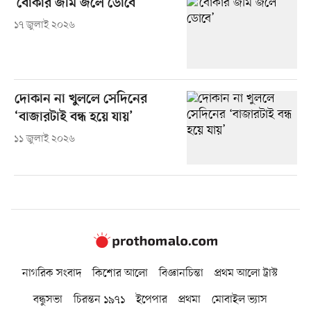
‘বোকার জমি জলে ডোবে’
১৭ জুলাই ২০২৬
দোকান না খুললে সেদিনের
‘বাজারটাই বন্ধ হয়ে যায়’
১১ জুলাই ২০২৬
নাগরিক সংবাদ
কিশোর আলো
বিজ্ঞানচিন্তা
প্রথম আলো ট্রাস্ট
বন্ধুসভা
চিরন্তন ১৯৭১
ইপেপার
প্রথমা
মোবাইল ভ্যাস