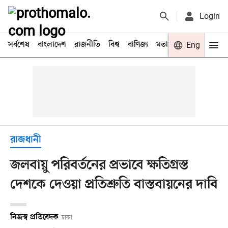
Login
সর্বশেষ
বাংলাদেশ
রাজনীতি
বিশ্ব
বাণিজ্য
মতামত
খেলা
Eng
বিনো
রাজধানী
জলবায়ু পরিবর্তনের প্রভাবে ক্ষতিগ্রস্ত
দেশকে দেওয়া প্রতিশ্রুতি বাস্তবায়নের দাবি
নিজস্ব প্রতিবেদক
ঢাকা