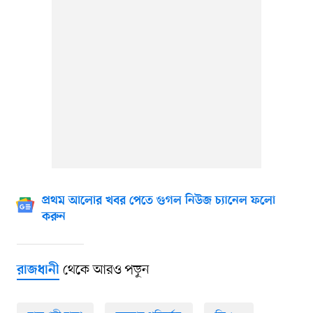
প্রথম আলোর খবর পেতে গুগল নিউজ চ্যানেল ফলো
করুন
থেকে আরও পড়ুন
রাজধানী