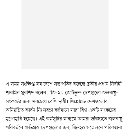
এ সময় সংক্ষিপ্ত সমাবেশে সভাপতির বক্তব্যে ব্রতীর প্রধান নির্বাহী
শারমিন মুরশিদ বলেন, ‘জি-২০ জোটভুক্ত দেশগুলো জলবায়ু–
সংকটের জন্য সবচেয়ে বেশি দায়ী। শিল্পোন্নত দেশগুলোর
অনিয়ন্ত্রিত কার্বন নিঃসরণে বর্তমানে সারা বিশ্ব একটি সংকটের
মুখোমুখি হয়েছে। এই কর্মসূচির মাধ্যমে আমরা ভবিষ্যতে জলবায়ু
পরিবর্তনে ক্ষতিগ্রস্ত দেশগুলোর জন্য জি-২০ সম্মেলনে পরিকল্পনা