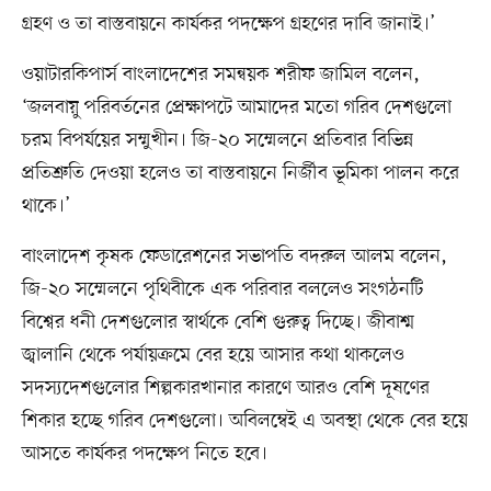
গ্রহণ ও তা বাস্তবায়নে কার্যকর পদক্ষেপ গ্রহণের দাবি জানাই।’
ওয়াটারকিপার্স বাংলাদেশের সমন্বয়ক শরীফ জামিল বলেন,
‘জলবায়ু পরিবর্তনের প্রেক্ষাপটে আমাদের মতো গরিব দেশগুলো
চরম বিপর্যয়ের সম্মুখীন। জি-২০ সম্মেলনে প্রতিবার বিভিন্ন
প্রতিশ্রুতি দেওয়া হলেও তা বাস্তবায়নে নির্জীব ভূমিকা পালন করে
থাকে।’
বাংলাদেশ কৃষক ফেডারেশনের সভাপতি বদরুল আলম বলেন,
জি-২০ সম্মেলনে পৃথিবীকে এক পরিবার বললেও সংগঠনটি
বিশ্বের ধনী দেশগুলোর স্বার্থকে বেশি গুরুত্ব দিচ্ছে। জীবাশ্ম
জ্বালানি থেকে পর্যায়ক্রমে বের হয়ে আসার কথা থাকলেও
সদস্যদেশগুলোর শিল্পকারখানার কারণে আরও বেশি দূষণের
শিকার হচ্ছে গরিব দেশগুলো। অবিলম্বেই এ অবস্থা থেকে বের হয়ে
আসতে কার্যকর পদক্ষেপ নিতে হবে।