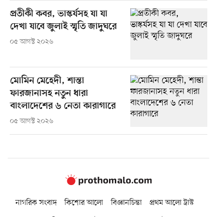
প্রতীকী কবর, ভাস্কর্যসহ যা যা
দেখা যাবে জুলাই স্মৃতি জাদুঘরে
০৫ আগস্ট ২০২৬
মোমিন মেহেদী, শান্তা
ফারজানাসহ নতুন ধারা
বাংলাদেশের ৬ নেতা কারাগারে
০৫ আগস্ট ২০২৬
নাগরিক সংবাদ
কিশোর আলো
বিজ্ঞানচিন্তা
প্রথম আলো ট্রাস্ট