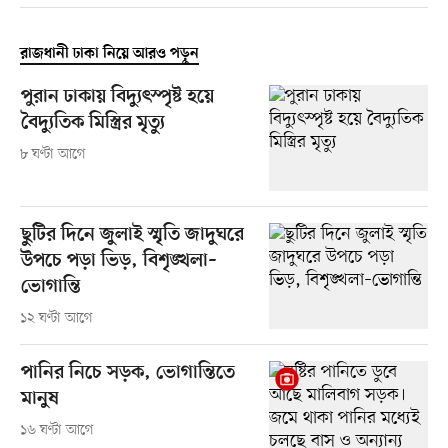
রাজধানী ঢাকা নিয়ে আরও পড়ুন
পুরান ঢাকায় বিদ্যুৎস্পৃষ্ট হয়ে
বৈদ্যুতিক মিস্ত্রির মৃত্যু
৮ ঘণ্টা আগে
ছুটির দিনে জুলাই স্মৃতি জাদুঘরে
উপচে পড়া ভিড়, বিশৃঙ্খলা–
ভোগান্তি
১২ ঘণ্টা আগে
পানির নিচে সড়ক, ভোগান্তিতে
মানুষ
১৬ ঘণ্টা আগে