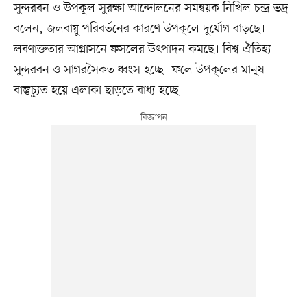
সুন্দরবন ও উপকূল সুরক্ষা আন্দোলনের সমন্বয়ক নিখিল চন্দ্র ভদ্র
বলেন, জলবায়ু পরিবর্তনের কারণে উপকূলে দুর্যোগ বাড়ছে।
লবণাক্ততার আগ্রাসনে ফসলের উৎপাদন কমছে। বিশ্ব ঐতিহ্য
সুন্দরবন ও সাগরসৈকত ধ্বংস হচ্ছে। ফলে উপকূলের মানুষ
বাস্তুচ্যুত হয়ে এলাকা ছাড়তে বাধ্য হচ্ছে।