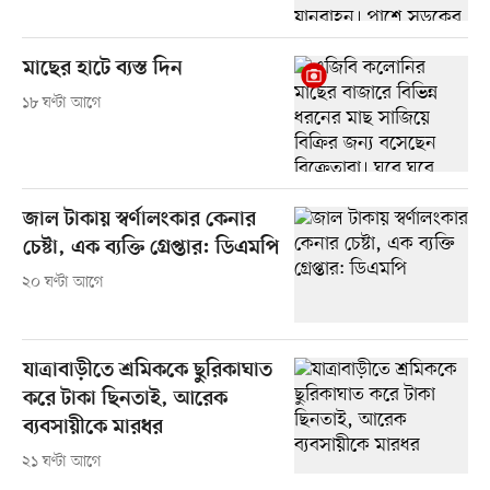
মাছের হাটে ব্যস্ত দিন
১৮ ঘণ্টা আগে
জাল টাকায় স্বর্ণালংকার কেনার
চেষ্টা, এক ব্যক্তি গ্রেপ্তার: ডিএমপি
২০ ঘণ্টা আগে
যাত্রাবাড়ীতে শ্রমিককে ছুরিকাঘাত
করে টাকা ছিনতাই, আরেক
ব্যবসায়ীকে মারধর
২১ ঘণ্টা আগে