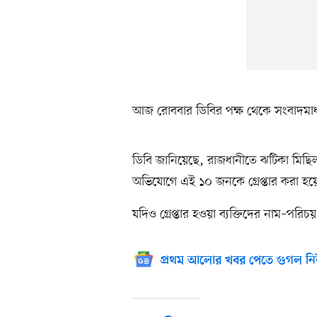
আজ রোববার ডিবির পক্ষ থেকে সংবাদমাধ্
ডিবি জানিয়েছে, রাজধানীতে ঝটিকা মিছ
অভিযোগে এই ১০ জনকে গ্রেপ্তার করা হয়
যদিও গ্রেপ্তার হওয়া ব্যক্তিদের নাম–পরি
প্রথম আলোর খবর পেতে গুগল নি