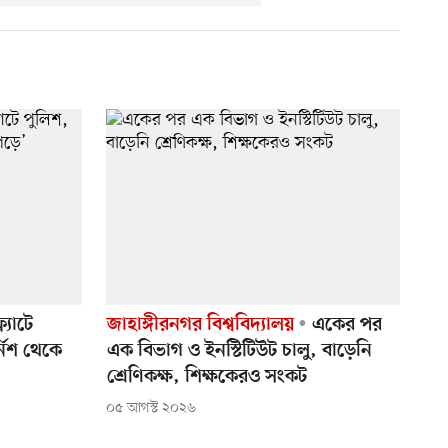
ল্যাটে
জাহাঙ্গীরনগর বিশ্ববিদ্যালয়
একের পর
নিশ থেকে
এক বিভাগ ও ইনস্টিটিউট চালু, বাড়েনি
শ্রেণিকক্ষ, শিক্ষকেরও সংকট
০৫ আগস্ট ২০২৬