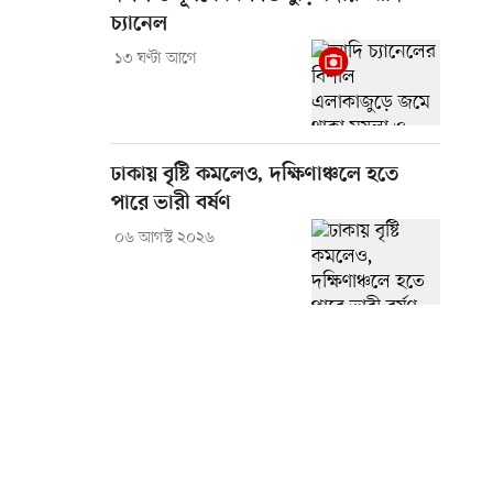
চ্যানেল
১৩ ঘণ্টা আগে
ঢাকায় বৃষ্টি কমলেও, দক্ষিণাঞ্চলে হতে
পারে ভারী বর্ষণ
০৬ আগস্ট ২০২৬