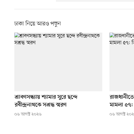
ঢাকা নিয়ে আরও পড়ুন
শ্রাবণসন্ধ্যায় শ্যামার সুরে ছন্দে
রাজধানীতে 
রবীন্দ্রনাথকে সশ্রদ্ধ স্মরণ
মামলা ৫৭:
০৬ আগস্ট ২০২৬
০৬ আগস্ট ২০