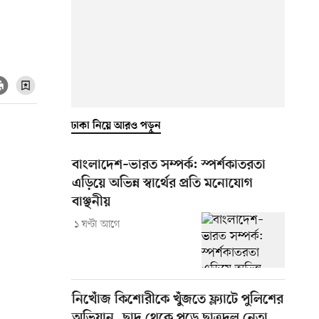
ঢাকা নিয়ে আরও পড়ুন
বাংলাদেশ–ভারত সম্পর্ক: স্পর্শকাতরতা
এড়িয়ে অভিন্ন স্বার্থের প্রতি মনোযোগ
বাঞ্ছনীয়
১ ঘণ্টা আগে
নিখোঁজ কিশোরীকে খুঁজতে ফ্ল্যাটে পুলিশের
অভিযান, ছাদ থেকে পড়ে ছাত্রদল নেতা