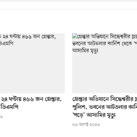
২৪ ঘণ্টায় ৪৬৬ জন গ্রেপ্তার,
গ্রেপ্তার অভিযানে সিদ্ধেশ্বরীর ফ্
 ডিএমপি
পুলিশ, ভবনের আটতলার কার্
‘পড়ে’ আসামির মৃত্যু
২৬
০৬ আগস্ট ২০২৬