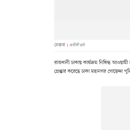
গ্রেপ্তার
প্রতীকী ছবি
রাজধানী ঢাকায় কার্যক্রম নিষিদ্ধ আওয়
গ্রেপ্তার করেছে ঢাকা মহানগর গোয়েন্দা পু