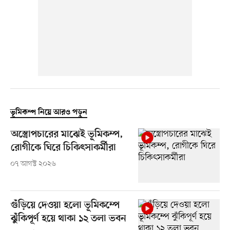
ভূমিকম্প নিয়ে আরও পড়ুন
অস্ত্রোপচারের মাঝেই ভূমিকম্প,
রোগীকে ঘিরে চিকিৎসাকর্মীরা
০৭ আগস্ট ২০২৬
গুঁড়িয়ে দেওয়া হলো ভূমিকম্পে
ঝুঁকিপূর্ণ হয়ে থাকা ১২ তলা ভবন