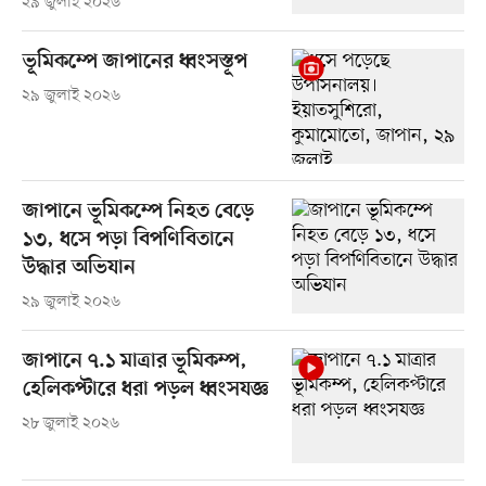
২৯ জুলাই ২০২৬
ভূমিকম্পে জাপানের ধ্বংসস্তূপ
২৯ জুলাই ২০২৬
জাপানে ভূমিকম্পে নিহত বেড়ে
১৩, ধসে পড়া বিপণিবিতানে
উদ্ধার অভিযান
২৯ জুলাই ২০২৬
জাপানে ৭.১ মাত্রার ভূমিকম্প,
হেলিকপ্টারে ধরা পড়ল ধ্বংসযজ্ঞ
২৮ জুলাই ২০২৬