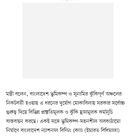
মন্ত্রী বলেন, বাংলাদেশ ভূমিকম্প ও সুনামির ঝুঁকিপূর্ণ অঞ্চলের
নিকটবর্তী হওয়ায় এ ধরনের দুর্যোগ মোকাবিলায় সরকার সর্বোচ্চ
গুরুত্ব দিয়ে বিভিন্ন প্রস্তুতিমূলক ও ঝুঁকি হ্রাসমূলক কর্মসূচি
বাস্তবায়ন করছে। একই সঙ্গে ভূমিকম্প-সহনশীল অবকাঠামো
নির্মাণে বাংলাদেশ ন্যাশনাল বিল্ডিং কোড (ইমারত বিধিমালা)