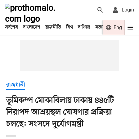
Login
সর্বশেষ
বাংলাদেশ
রাজনীতি
বিশ্ব
বাণিজ্য
মতামত
খেলা
Eng
বিনো
রাজধানী
ভূমিকম্প মোকাবিলায় ঢাকায় ৪৪৫টি
নিরাপদ আশ্রয়স্থল ঘোষণার প্রক্রিয়া
চলছে: সংসদে দুর্যোগমন্ত্রী