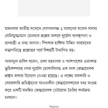
মঙ্গলবার জাতীয় সংসদে গোপালগঞ্জ-১ আসনের সংসদ সদস্য
সেলিমুজ্জামান মোল্যার প্রশ্নের জবাবে দুর্যোগ ব্যবস্থাপনা ও
ত্রাণমন্ত্রী এ তথ্য জানান। স্পিকার হাফিজ উদ্দিন আহমদের
সভাপতিত্বে প্রশ্নোত্তর পর্বে বিষয়টি উত্থাপিত হয়।
আসাদুল হাবিব বলেন, ঢাকা মহানগর ও আশপাশের এলাকায়
ভূমিকম্পসহ নগর দুর্যোগ মোকাবিলায় এক লাখ স্বেচ্ছাসেবক
প্রস্তুত রাখার উদ্যোগ নেওয়া হয়েছে। এ লক্ষ্যে সরকারি ও
বেসরকারি প্রতিষ্ঠানের আওতাধীন স্বেচ্ছাসেবকদের তথ্য সংগ্রহ
করে একটি সমন্বিত স্বেচ্ছাসেবক ডেটাবেজ তৈরির কার্যক্রম
চলমান।