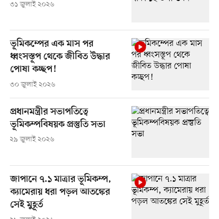
৩১ জুলাই ২০২৬
ভূমিকম্পের এক মাস পর
ধ্বংসস্তূপ থেকে জীবিত উদ্ধার
পোষা কচ্ছপ!
৩০ জুলাই ২০২৬
প্রধানমন্ত্রীর সভাপতিত্বে
ভূমিকম্পবিষয়ক প্রস্তুতি সভা
২৯ জুলাই ২০২৬
জাপানে ৭.১ মাত্রার ভূমিকম্প,
ক্যামেরায় ধরা পড়ল আতঙ্কের
সেই মুহূর্ত