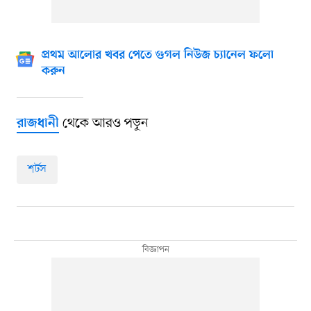
প্রথম আলোর খবর পেতে গুগল নিউজ চ্যানেল ফলো
করুন
থেকে আরও পড়ুন
রাজধানী
শর্টস