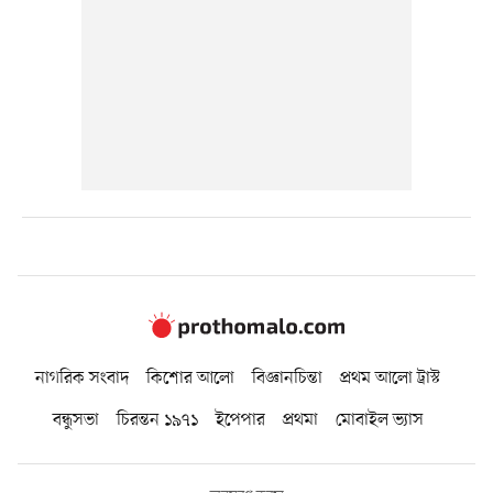
নাগরিক সংবাদ
কিশোর আলো
বিজ্ঞানচিন্তা
প্রথম আলো ট্রাস্ট
বন্ধুসভা
চিরন্তন ১৯৭১
ইপেপার
প্রথমা
মোবাইল ভ্যাস