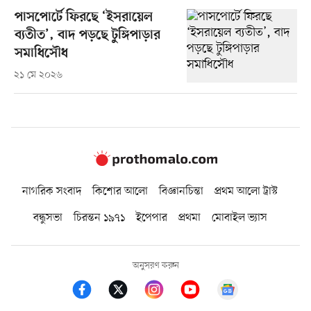
পাসপোর্টে ফিরছে ‘ইসরায়েল
ব্যতীত’, বাদ পড়ছে টুঙ্গিপাড়ার
সমাধিসৌধ
২১ মে ২০২৬
নাগরিক সংবাদ
কিশোর আলো
বিজ্ঞানচিন্তা
প্রথম আলো ট্রাস্ট
বন্ধুসভা
চিরন্তন ১৯৭১
ইপেপার
প্রথমা
মোবাইল ভ্যাস
অনুসরণ করুন