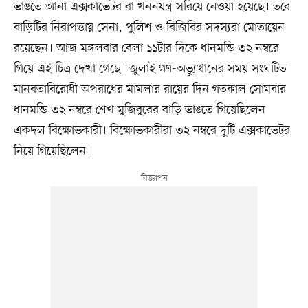
ভাঙতে আনা এক্সকাভেটর বা খননযন্ত্র সরিয়ে নেওয়া হয়েছে। তবে
বাড়িটির নিরাপত্তায় সেনা, পুলিশ ও বিজিবির সদস্যরা মোতায়েন
রয়েছেন। আজ মঙ্গলবার বেলা ১১টার দিকে ধানমন্ডি ৩২ নম্বরে
গিয়ে এই চিত্র দেখা গেছে। জুলাই গণ-অভ্যুত্থানের সময় সংঘটিত
মানবতাবিরোধী অপরাধের মামলার রায়ের দিন গতকাল সোমবার
ধানমন্ডি ৩২ নম্বরে শেখ মুজিবুরের বাড়ি ভাঙতে গিয়েছিলেন
একদল বিক্ষোভকারী। বিক্ষোভকারীরা ৩২ নম্বরে দুটি এক্সকাভেটর
নিয়ে গিয়েছিলেন।