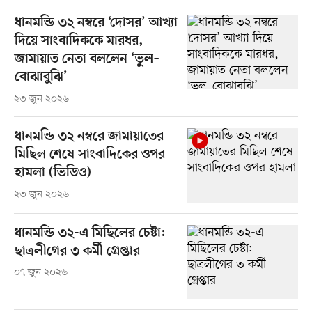
ধানমন্ডি ৩২ নম্বরে ‘দোসর’ আখ্যা
দিয়ে সাংবাদিককে মারধর,
জামায়াত নেতা বললেন ‘ভুল–
বোঝাবুঝি’
২৩ জুন ২০২৬
ধানমন্ডি ৩২ নম্বরে জামায়াতের
মিছিল শেষে সাংবাদিকের ওপর
হামলা (ভিডিও)
২৩ জুন ২০২৬
ধানমন্ডি ৩২-এ মিছিলের চেষ্টা:
ছাত্রলীগের ৩ কর্মী গ্রেপ্তার
০৭ জুন ২০২৬