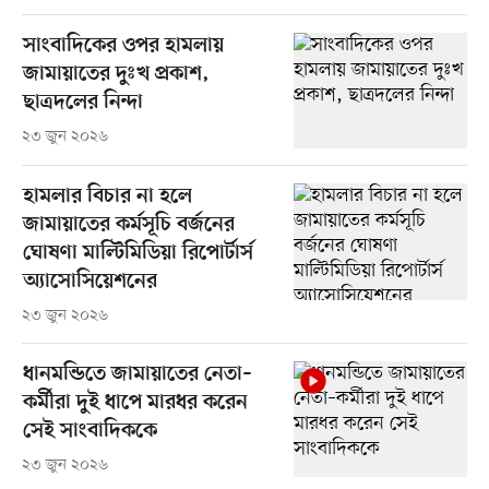
সাংবাদিকের ওপর হামলায়
জামায়াতের দুঃখ প্রকাশ,
ছাত্রদলের নিন্দা
২৩ জুন ২০২৬
হামলার বিচার না হলে
জামায়াতের কর্মসূচি বর্জনের
ঘোষণা মাল্টিমিডিয়া রিপোর্টার্স
অ্যাসোসিয়েশনের
২৩ জুন ২০২৬
ধানমন্ডিতে জামায়াতের নেতা–
কর্মীরা দুই ধাপে মারধর করেন
সেই সাংবাদিককে
২৩ জুন ২০২৬