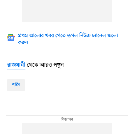
প্রথম আলোর খবর পেতে গুগল নিউজ চ্যানেল ফলো
করুন
থেকে আরও পড়ুন
রাজধানী
শর্টস