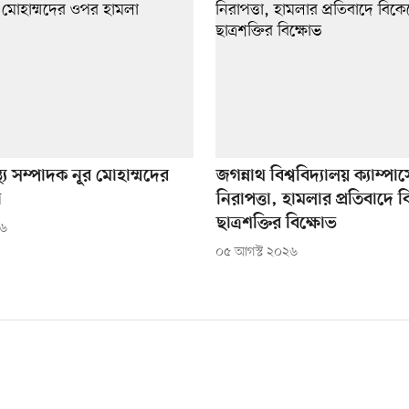
্থ্য সম্পাদক নূর মোহাম্মদের
জগন্নাথ বিশ্ববিদ্যালয় ক্যাম্পা
া
নিরাপত্তা, হামলার প্রতিবাদে 
ছাত্রশক্তির বিক্ষোভ
২৬
০৫ আগস্ট ২০২৬