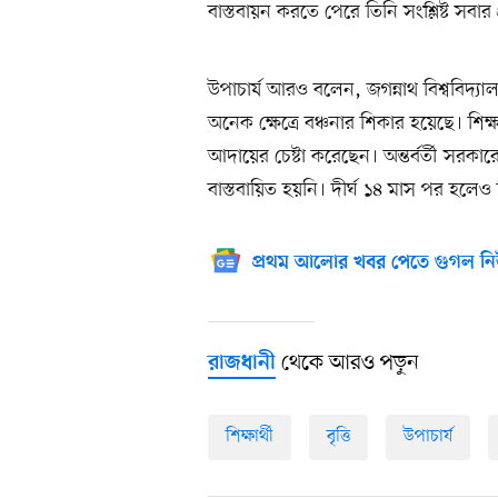
বাস্তবায়ন করতে পেরে তিনি সংশ্লিষ্ট সবার
উপাচার্য আরও বলেন, জগন্নাথ বিশ্ববিদ্যাল
অনেক ক্ষেত্রে বঞ্চনার শিকার হয়েছে। শিক্ষা
আদায়ের চেষ্টা করেছেন। অন্তর্বর্তী সরকা
বাস্তবায়িত হয়নি। দীর্ঘ ১৪ মাস পর হলেও শি
প্রথম আলোর খবর পেতে গুগল নি
থেকে আরও পড়ুন
রাজধানী
শিক্ষার্থী
বৃত্তি
উপাচার্য