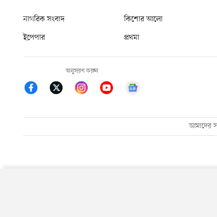
নাগরিক সংবাদ
কিশোর আলো
ইপেপার
প্রথমা
অনুসরণ করুন
আমাদের সম