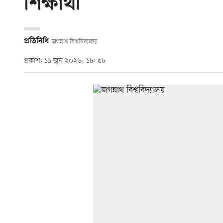
শিক্ষার্থী
প্রতিনিধি
জগন্নাথ বিশ্ববিদ্যালয়
প্রকাশ: ১১ জুন ২০২৬, ১৮: ৫৮