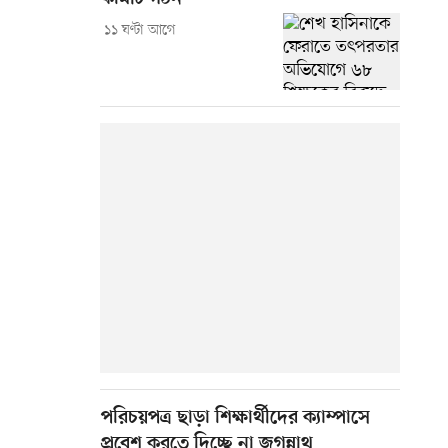
১১ ঘণ্টা আগে
পরিচয়পত্র ছাড়া শিক্ষার্থীদের ক্যাম্পাসে
প্রবেশ করতে দিচ্ছে না জগন্নাথ