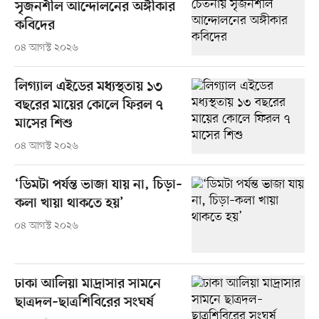
সৃজনশীল আন্দোলনের অঙ্গীকার
কবিদের
০৪ আগস্ট ২০২৬
লিগ্যাল এইডের মধ্যস্থতায় ১৩
বছরের মায়ের কোলে ফিরল ৭
মাসের শিশু
০৪ আগস্ট ২০২৬
‘ডিমটা পর্যন্ত ভাজা যায় না, চিড়া–
কলা খায়া থাকতে হয়’
০৪ আগস্ট ২০২৬
ঢাকা আলিয়া মাদ্রাসার সামনে
ছাত্রদল–ছাত্রশিবিরের সংঘর্ষ