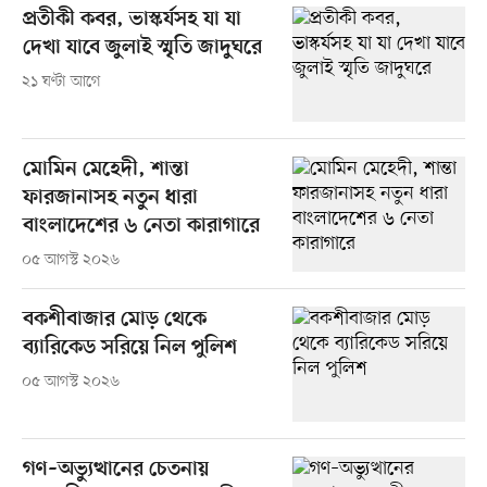
প্রতীকী কবর, ভাস্কর্যসহ যা যা
দেখা যাবে জুলাই স্মৃতি জাদুঘরে
২১ ঘণ্টা আগে
মোমিন মেহেদী, শান্তা
ফারজানাসহ নতুন ধারা
বাংলাদেশের ৬ নেতা কারাগারে
০৫ আগস্ট ২০২৬
বকশীবাজার মোড় থেকে
ব্যারিকেড সরিয়ে নিল পুলিশ
০৫ আগস্ট ২০২৬
গণ–অভ্যুত্থানের চেতনায়