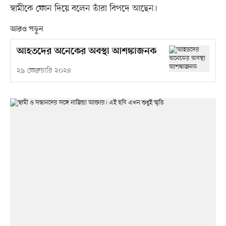
স্বামীকে ফোন দিয়ে বলেন তাঁরা বিপদে আছেন।
আরও পড়ুন
আহতদের অনেকের অবস্থা আশঙ্কাজনক
২৯ ফেব্রুয়ারি ২০২৪