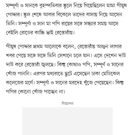
সম্পূর্ণা ও সানকে বৃহস্পতিবার স্কুলে নিয়ে গিয়েছিলেন মামা পীযূষ
পোদ্দার। স্কুল শেষে আবার বিকেলে তাদের বাসায় নিয়ে আসেন
তিনি। সম্পূর্ণা ও সান মা পপি রায়ের সঙ্গে সন্ধ্যার সময় আসে
বেইলি রোডের কাচ্চি ভাই রেস্তোরাঁয়।
পীযূষ পোদ্দার প্রথম আলোকে বলেন, রেস্তোরাঁয় আগুন লাগার
খবর পেয়ে সঙ্গে সঙ্গে তিনি সেখানে চলে যান। এসে দেখেন দাউ
দাউ করে রেস্তোরাঁ জ্বলছে। কিন্তু কোথাও পপি, সম্পূর্ণ ও সানের
খোঁজ পাননি। এরপর মধ্যরাতে ছুটে এসেছেন ঢাকা মেডিকেল
কলেজের মর্গে। সম্পূর্ণা ও সানের মরদেহ খুঁজে পেয়েছেন। কিন্তু
পপির কোনো খোঁজ পাচ্ছেন না।