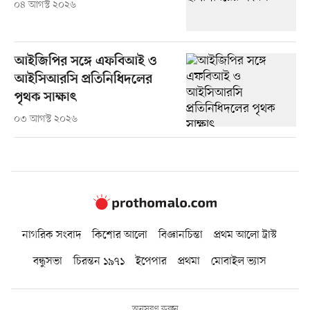
০৪ আগস্ট ২০২৬
আইজিপির সঙ্গে এফবিআই ও
আইসিআরসি প্রতিনিধিদলের
পৃথক সাক্ষাৎ
০৩ আগস্ট ২০২৬
নাগরিক সংবাদ
কিশোর আলো
বিজ্ঞানচিন্তা
প্রথম আলো ট্রাস্ট
বন্ধুসভা
চিরন্তন ১৯৭১
ইপেপার
প্রথমা
মোবাইল ভ্যাস
অনুসরণ করুন