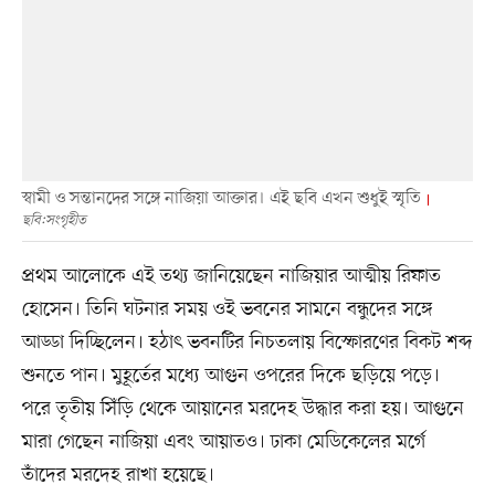
স্বামী ও সন্তানদের সঙ্গে নাজিয়া আক্তার। এই ছবি এখন শুধুই স্মৃতি
ছবি:সংগৃহীত
প্রথম আলোকে এই তথ্য জানিয়েছেন নাজিয়ার আত্মীয় রিফাত
হোসেন। তিনি ঘটনার সময় ওই ভবনের সামনে বন্ধুদের সঙ্গে
আড্ডা দিচ্ছিলেন। হঠাৎ ভবনটির নিচতলায় বিস্ফোরণের বিকট শব্দ
শুনতে পান। মুহূর্তের মধ্যে আগুন ওপরের দিকে ছড়িয়ে পড়ে।
পরে তৃতীয় সিঁড়ি থেকে আয়ানের মরদেহ উদ্ধার করা হয়। আগুনে
মারা গেছেন নাজিয়া এবং আয়াতও। ঢাকা মেডিকেলের মর্গে
তাঁদের মরদেহ রাখা হয়েছে।