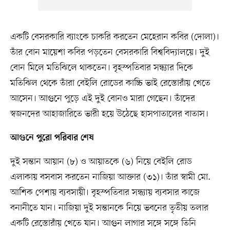
একটি বেসরকারি ব্যাংকে চাকরি করতেন মেহেরান কবির (দোলা)।
তাঁর বোন মায়েশা কবির পড়তেন বেসরকারি বিশ্ববিদ্যালয়ে। দুই
বোন মিলে মতিঝিলে থাকতেন। বৃহস্পতিবার সন্ধ্যার দিকে
মতিঝিল থেকে তাঁরা বেইলি রোডের কাচ্চি ভাই রেস্তোরাঁয় খেতে
আসেন। আগুনে পুড়ে এই দুই বোনও মারা গেছেন। তাঁদের
স্বজনদের আহাজারিতে ভারী হয়ে উঠেছে হাসপাতালের বাতাস।
আগুনে পুরো পরিবার শেষ
দুই সন্তান আয়ান (৮) ও আয়াতকে (৬) নিয়ে বেইলি রোড
এলাকায় বসবাস করতেন নাজিয়া আক্তার (৩১)। তাঁর স্বামী মো.
আশিক পেশায় ব্যবসায়ী। বৃহস্পতিবার সন্ধ্যায় ব্যবসার কাজে
বনানীতে যান। নাজিয়া দুই সন্তানকে নিয়ে ভবনের তৃতীয় তলার
একটি রেস্তোরাঁয় খেতে যান। আগুন লাগার সঙ্গে সঙ্গে তিনি