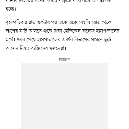
ঘটনায় নিহতের সংখ্যা আরও বাড়তে পারে বলে আশঙ্কা করা
হচ্ছে।
বৃহস্পতিবার রাত একটার পর একে একে বেইলি রোড থেকে
লাশের সারি আসতে থাকে ঢাকা মেডিকেল কলেজ হাসপাতালের
মর্গে। খবর পেয়ে হাসপাতালের জরুরি বিভাগের সামনে ছুটে
আসেন নিহত ব্যক্তিদের স্বজনেরা।