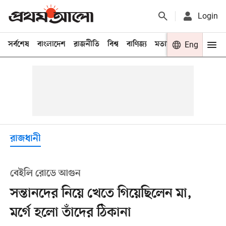
Login
সর্বশেষ
বাংলাদেশ
রাজনীতি
বিশ্ব
বাণিজ্য
মতামত
খেলা
Eng
বিনো
রাজধানী
বেইলি রোডে আগুন
সন্তানদের নিয়ে খেতে গিয়েছিলেন মা,
মর্গে হলো তাঁদের ঠিকানা