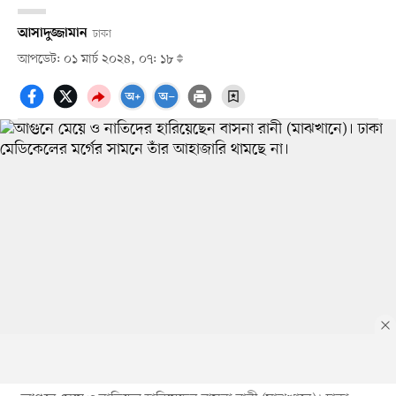
আসাদুজ্জামান
ঢাকা
আপডেট: ০১ মার্চ ২০২৪, ০৭: ১৮