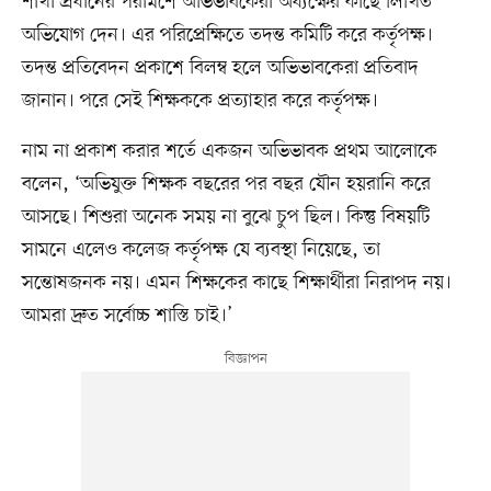
শাখা প্রধানের পরামর্শে অভিভাবকেরা অধ্যক্ষের কাছে লিখিত
অভিযোগ দেন। এর পরিপ্রেক্ষিতে তদন্ত কমিটি করে কর্তৃপক্ষ।
তদন্ত প্রতিবেদন প্রকাশে বিলম্ব হলে অভিভাবকেরা প্রতিবাদ
জানান। পরে সেই শিক্ষককে প্রত্যাহার করে কর্তৃপক্ষ।
নাম না প্রকাশ করার শর্তে একজন অভিভাবক প্রথম আলোকে
বলেন, ‘অভিযুক্ত শিক্ষক বছরের পর বছর যৌন হয়রানি করে
আসছে। শিশুরা অনেক সময় না বুঝে চুপ ছিল। কিন্তু বিষয়টি
সামনে এলেও কলেজ কর্তৃপক্ষ যে ব্যবস্থা নিয়েছে, তা
সন্তোষজনক নয়। এমন শিক্ষকের কাছে শিক্ষার্থীরা নিরাপদ নয়।
আমরা দ্রুত সর্বোচ্চ শাস্তি চাই।’