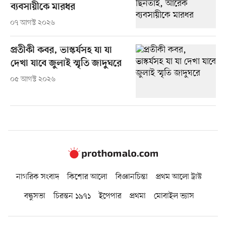
ব্যবসায়ীকে মারধর
০৭ আগস্ট ২০২৬
প্রতীকী কবর, ভাস্কর্যসহ যা যা
দেখা যাবে জুলাই স্মৃতি জাদুঘরে
০৫ আগস্ট ২০২৬
নাগরিক সংবাদ
কিশোর আলো
বিজ্ঞানচিন্তা
প্রথম আলো ট্রাস্ট
বন্ধুসভা
চিরন্তন ১৯৭১
ইপেপার
প্রথমা
মোবাইল ভ্যাস