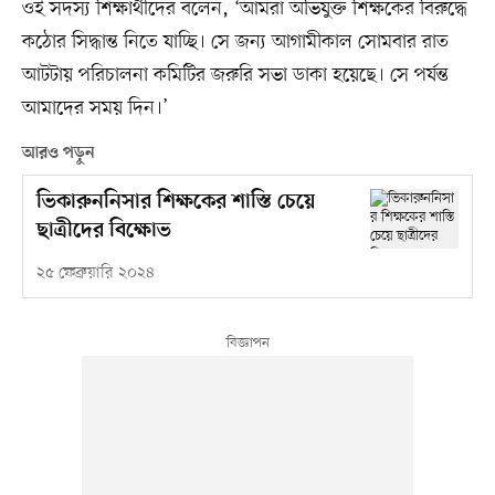
ওই সদস্য শিক্ষার্থীদের বলেন, ‘আমরা অভিযুক্ত শিক্ষকের বিরুদ্ধে
কঠোর সিদ্ধান্ত নিতে যাচ্ছি। সে জন্য আগামীকাল সোমবার রাত
আটটায় পরিচালনা কমিটির জরুরি সভা ডাকা হয়েছে। সে পর্যন্ত
আমাদের সময় দিন।’
আরও পড়ুন
ভিকারুননিসার শিক্ষকের শাস্তি চেয়ে
ছাত্রীদের বিক্ষোভ
২৫ ফেব্রুয়ারি ২০২৪