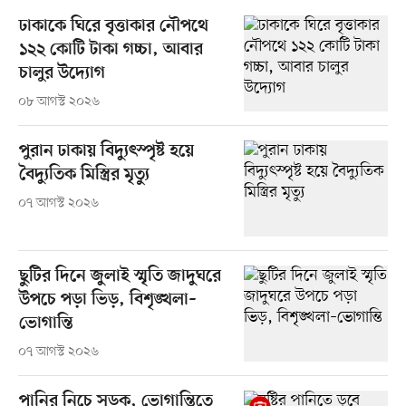
ঢাকাকে ঘিরে বৃত্তাকার নৌপথে
১২২ কোটি টাকা গচ্চা, আবার
চালুর উদ্যোগ
০৮ আগস্ট ২০২৬
পুরান ঢাকায় বিদ্যুৎস্পৃষ্ট হয়ে
বৈদ্যুতিক মিস্ত্রির মৃত্যু
০৭ আগস্ট ২০২৬
ছুটির দিনে জুলাই স্মৃতি জাদুঘরে
উপচে পড়া ভিড়, বিশৃঙ্খলা–
ভোগান্তি
০৭ আগস্ট ২০২৬
পানির নিচে সড়ক, ভোগান্তিতে