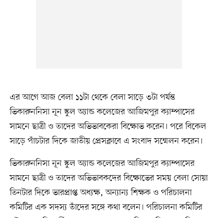
এর আগে আজ বেলা ১১টা থেকে বেলা সাড়ে ৩টা পর্যন্ত
ভিকারুননিসা নূন স্কুল অ্যান্ড কলেজের আজিমপুর ক্যাম্পাসের
সামনে ছাত্রী ও তাদের অভিভাবকেরা বিক্ষোভ করেন। পরে বিকেল
সাড়ে পাঁচটার দিকে জাতীয় প্রেসক্লাবে এ সংবাদ সম্মেলন করেন।
ভিকারুননিসা নূন স্কুল অ্যান্ড কলেজের আজিমপুর ক্যাম্পাসের
সামনে ছাত্রী ও তাদের অভিভাবকদের বিক্ষোভের সময় বেলা সোয়া
তিনটার দিকে ভারপ্রাপ্ত অধ্যক্ষ, অন্যান্য শিক্ষক ও পরিচালনা
কমিটির এক সদস্য তাঁদের সঙ্গে কথা বলেন। পরিচালনা কমিটির