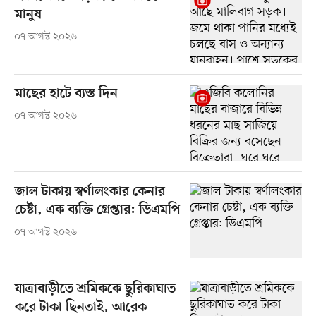
মানুষ
০৭ আগস্ট ২০২৬
মাছের হাটে ব্যস্ত দিন
০৭ আগস্ট ২০২৬
জাল টাকায় স্বর্ণালংকার কেনার
চেষ্টা, এক ব্যক্তি গ্রেপ্তার: ডিএমপি
০৭ আগস্ট ২০২৬
যাত্রাবাড়ীতে শ্রমিককে ছুরিকাঘাত
করে টাকা ছিনতাই, আরেক