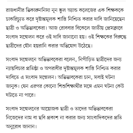
রাজধানীর ভিকারুননিসা নূন স্কুল অ্যান্ড কলেজের এক শিক্ষককে
চাকরিচ্যুত করে দৃষ্টান্তমূলক শাস্তি নিশ্চিত করার দাবি জানিয়েছেন
ছাত্রী ও অভিভাবকেরা। আজ রোববার বিকেলে জাতীয় প্রেসক্লাবে
সংবাদ সম্মেলন করে ওই দাবি জানানো হয়। ওই শিক্ষকের বিরুদ্ধে
ছাত্রীদের যৌন হয়রানি করার অভিযোগ উঠেছে।
সংবাদ সম্মেলনে অভিভাবকেরা বলেন, নিপীড়িত ছাত্রীদের জন্য
ন্যায়বিচার প্রতিষ্ঠা ও অপরাধীর দৃষ্টান্তমূলক শাস্তি নিশ্চিত করার
দাবিতে এ সংবাদ সম্মেলন। অভিভাবকেরা চান, সবাই ঘটনা
জানুক। যেন এরপর কোনো শিশুশিক্ষার্থীর সঙ্গে এমন ঘটনা কেউ
ঘটাতে না পারে।
সংবাদ সম্মেলনের আয়োজক ছাত্রী ও তাদের অভিভাবকেরা
নিজেদের নাম বা ছবি প্রকাশ না করার জন্য সাংবাদিকদের প্রতি
অনুরোধ জানান।