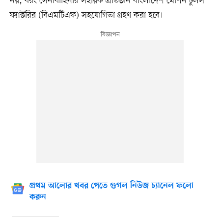
নয়, বরং সেনাবাহিনীর সহায়ক প্রতিষ্ঠান বাংলাদেশ মেশিন টুলস
ফ্যাক্টরির (বিএমটিএফ) সহযোগিতা গ্রহণ করা হবে।
প্রথম আলোর খবর পেতে গুগল নিউজ চ্যানেল ফলো
করুন