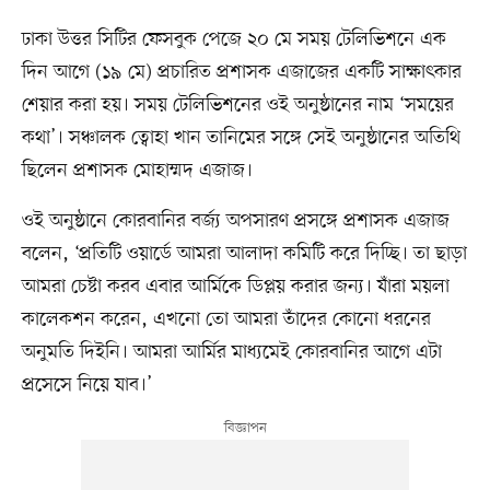
ঢাকা উত্তর সিটির ফেসবুক পেজে ২০ মে সময় টেলিভিশনে এক
দিন আগে (১৯ মে) প্রচারিত প্রশাসক এজাজের একটি সাক্ষাৎকার
শেয়ার করা হয়। সময় টেলিভিশনের ওই অনুষ্ঠানের নাম ‘সময়ের
কথা’। সঞ্চালক ত্বোহা খান তানিমের সঙ্গে সেই অনুষ্ঠানের অতিথি
ছিলেন প্রশাসক মোহাম্মদ এজাজ।
ওই অনুষ্ঠানে কোরবানির বর্জ্য অপসারণ প্রসঙ্গে প্রশাসক এজাজ
বলেন, ‘প্রতিটি ওয়ার্ডে আমরা আলাদা কমিটি করে দিচ্ছি। তা ছাড়া
আমরা চেষ্টা করব এবার আর্মিকে ডিপ্লয় করার জন্য। যাঁরা ময়লা
কালেকশন করেন, এখনো তো আমরা তাঁদের কোনো ধরনের
অনুমতি দিইনি। আমরা আর্মির মাধ্যমেই কোরবানির আগে এটা
প্রসেসে নিয়ে যাব।’