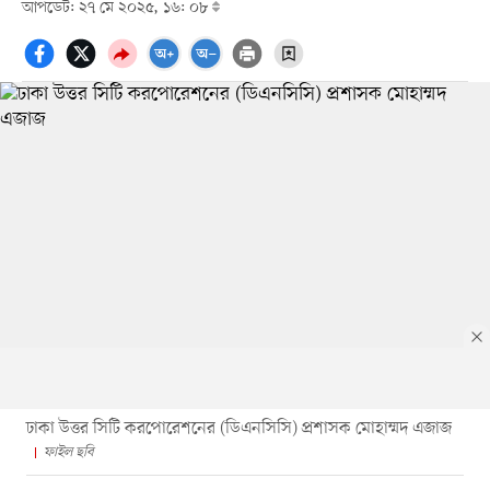
আপডেট: ২৭ মে ২০২৫, ১৬: ০৮
ঢাকা উত্তর সিটি করপোরেশনের (ডিএনসিসি) প্রশাসক মোহাম্মদ এজাজ
ফাইল ছবি