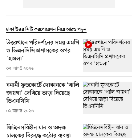
ঢাকা উত্তর সিটি করপোরেশন নিয়ে আরও পড়ুন
উত্তরখানে পরিদর্শনের সময় এমপি
ও ডিএনসিসি প্রশাসকের ওপর
‘হামলা’
০২ আগস্ট ২০২৬
বনানী ফুডকোর্টে দোকানকে ‘খালি
জায়গা’ দেখিয়ে ভাড়া দিয়েছে
ডিএনসিসি
০২ আগস্ট ২০২৬
ফিটনেসবিহীন যান ও অদক্ষ
চালকের বিরুদ্ধে কঠোর ব্যবস্থা