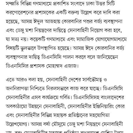
সম্প্রতি বিভিন্ন গণমাধ্যমে প্রকাশিত সংবাদে ঢাকা উত্তর সিটি
করপোরেশনের প্রশাসকের একটি বক্তব্য উল্লেখ করে দাবি করা
হয়েছে, আসন্ন ঈদুল আজহায় কোরবানির পশুর বর্জ্য ব্যবস্থাপনা
এবং ডেঙ্গু মশা নিয়ন্ত্রণের দায়িত্বে সেনাবাহিনী নিয়োগ করা হবে,
যা সত্য নয়। কয়েকটি গণমাধ্যমে এবং সামাজিক যোগাযোগমাধ্যমে
বিষয়টি ভুলভাবে উপস্থাপিত হয়েছে। আসন্ন ঈদে কোরবানির বর্জ্য
ব্যবস্থাপনার দায়িত্ব ডিএনসিসি পালন করবে বলে জানিয়েছেন
ডিএনসিসির প্রশাসক মোহাম্মদ এজাজ।
এতে আরও বলা হয়, সেনাবাহিনী দেশের সার্বভৌমত্ব ও
জননিরাপত্তা নিশ্চিতে নিরলসভাবে কাজ করে যাচ্ছে। ডিএনসিসি
সেনাবাহিনীর এসব কার্যক্রমে গর্বিত। ডিএনসিসিসহ বাংলাদেশের
অবকাঠামো উন্নয়নে সেনাবাহিনী, সেনাবাহিনীর ইঞ্জিনিয়ারিং কোর
এবং সেনাবাহিনীর বিভিন্ন সহায়ক প্রতিষ্ঠানের সহযোগিতা
উল্লেখযোগ্য। আসন্ন বর্ষা মৌসুমে ডেঙ্গু মশা নিয়ন্ত্রণে সেনাবাহিনী