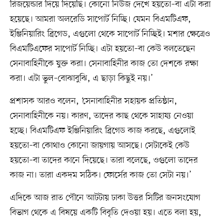
রিজয়েন্ডার দিয়ে দিয়েছি। কোনো নিউজ দেখে হয়তো–বা এটা করা
হয়েছে। আমরা অলরেডি সাপোর্ট নিচ্ছি। যেমন বিএমটিএফ,
ইঞ্জিনিয়ারিং ব্রিগেড, এগুলো থেকে সাপোর্ট নিচ্ছিই। মশার ক্ষেত্রেও
বিএমটিএফের সাপোর্ট নিচ্ছি। এটা হয়তো–বা কেউ বলতেছেন
সেনাবাহিনীকে যুক্ত করা। সেনাবাহিনীর কাজ তো দেশকে রক্ষা
করা। এটা ভুল–বোঝাবুঝি, এ ছাড়া কিছুই নয়।’
প্রশাসক আরও বলেন, ‘সেনাবাহিনীর সহায়ক প্রতিষ্ঠান,
সেনাবাহিনীকে নয়। কারণ, তাদের কাছ থেকে সাহায্য নেওয়া
হচ্ছে। বিএমটিএফ ইঞ্জিনিয়ারিং ব্রিগেড কাজ করছে, এগুলোই
হয়তো–বা কোথাও কোনো জায়গায় আসছে। সেটাকেই কেউ
হয়তো–বা তাদের কানে দিয়েছে। তারা বলেছে, ওগুলো তাদের
কাজ না। তারা একদম সঠিক। ফোর্সের কাজ তো সেটা নয়।’
এদিকে আজ রাত পৌনে আটটায় ঢাকা উত্তর সিটির জনসংযোগ
বিভাগ থেকে এ বিষয়ে একটি বিবৃতি দেওয়া হয়। এতে বলা হয়,