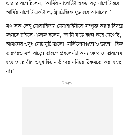
এজাজ বলেছিলেন, ‘আর্মির সাপোর্টটা একটা বড় সাপোর্ট হবে।
আর্মির সাপোর্ট একটা বড় স্ট্র্যাটেজিক মুভ হবে আমাদের।’
সঞ্চালক ডেঙ্গু মোকাবিলায় সেনাবাহিনীকে সম্পৃক্ত করার বিষয়ে
জানতে চাইলে এজাজ বলেন, ‘আমি মাঠে কাজ করে দেখেছি,
আমাদের ওষুধ মোটামুটি ভালো। সলিউশনগুলোও ভালো। কিন্তু
তারপরও মশা বাড়ে। তাহলে প্রবলেমটা অন্য কোথাও। প্রবলেম
হয়ে গেছে যাঁরা ওষুধ ছিটান তাঁদের মনিটর ঠিকমতো করা হচ্ছে
না।’