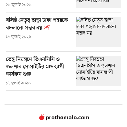
২৬ জুলাই ২০২৬
বলিষ্ঠ নেতৃত্ব ছাড়া ঢাকা শহরকে
বদলানো সম্ভব নয়
১৯ জুলাই ২০২৬
ডেঙ্গু নিয়ন্ত্রণে ডিএনসিসি ও
গুলশান সোসাইটির মাসব্যাপী
কার্যক্রম শুরু
১৭ জুলাই ২০২৬