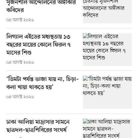
সৃজনশীল আন্দোলনের অঙ্গীকার
কবিদের
০৪ আগস্ট ২০২৬
লিগ্যাল এইডের মধ্যস্থতায় ১৩
বছরের মায়ের কোলে ফিরল ৭
মাসের শিশু
০৪ আগস্ট ২০২৬
‘ডিমটা পর্যন্ত ভাজা যায় না, চিড়া–
কলা খায়া থাকতে হয়’
০৪ আগস্ট ২০২৬
ঢাকা আলিয়া মাদ্রাসার সামনে
ছাত্রদল–ছাত্রশিবিরের সংঘর্ষ