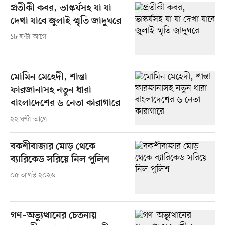
প্রতীকী কবর, ভাস্কর্যসহ যা যা
দেখা যাবে জুলাই স্মৃতি জাদুঘরে
১৮ ঘণ্টা আগে
মোমিন মেহেদী, শান্তা
ফারজানাসহ নতুন ধারা
বাংলাদেশের ৬ নেতা কারাগারে
২২ ঘণ্টা আগে
বকশীবাজার মোড় থেকে
ব্যারিকেড সরিয়ে নিল পুলিশ
০৫ আগস্ট ২০২৬
গণ–অভ্যুত্থানের চেতনায়