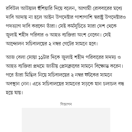
রবিউল আউয়াল হুঁশিয়ারি দিয়ে বলেন, আগামী রোববারের মধ্যে
দাবি আদায় না হলে আইন উপদেষ্টার পাশাপাশি স্বরাষ্ট্র উপদেষ্টারও
পদত্যাগ দাবি করবেন তাঁরা। সেই কর্মসূচিতে সারা দেশ থেকে
জুলাই শহীদ পরিবার ও আহত ব্যক্তিরা অংশ নেবেন। সেই
আন্দোলন সচিবালয়ের ২ নম্বর গেটের সামনে হবে।
আজ বেলা সোয়া ১১টার দিকে জুলাই শহীদ পরিবারের সদস্য ও
আহত ব্যক্তিরা প্রথমে জাতীয় প্রেসক্লাবের সামনে বিক্ষোভ করেন।
পরে তাঁরা মিছিল নিয়ে সচিবালয়ের ২ নম্বর ফটকের সামনে
অবস্থান নেন। এতে সচিবালয়ের সামনের সড়কে যান চলাচল বন্ধ
হয়ে যায়।