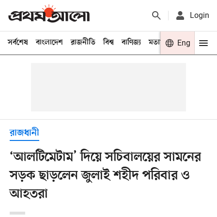
Login
সর্বশেষ
বাংলাদেশ
রাজনীতি
বিশ্ব
বাণিজ্য
মতামত
খেলা
Eng
বিনো
রাজধানী
‘আলটিমেটাম’ দিয়ে সচিবালয়ের সামনের
সড়ক ছাড়লেন জুলাই শহীদ পরিবার ও
আহতরা