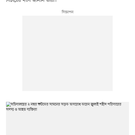
বিচারের দাবি জানান তাঁরা।