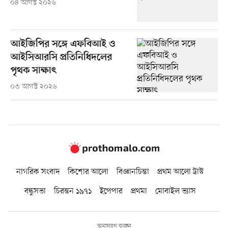
০৪ আগস্ট ২০২৬
আইজিপির সঙ্গে এফবিআই ও
আইসিআরসি প্রতিনিধিদলের
পৃথক সাক্ষাৎ
০৩ আগস্ট ২০২৬
নাগরিক সংবাদ
কিশোর আলো
বিজ্ঞানচিন্তা
প্রথম আলো ট্রাস্ট
বন্ধুসভা
চিরন্তন ১৯৭১
ইপেপার
প্রথমা
মোবাইল ভ্যাস
অনুসরণ করুন