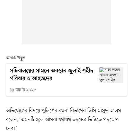
আরও পড়ুন
সচিবালয়ের সামনে অবস্থান জুলাই শহীদ
পরিবার ও আহতদের
১৯ আগস্ট ২০২৫
অভিযোগের বিষয়ে পুলিশের রমনা বিভাগের ডিসি মাসুদ আলম
বলেন, ‘এমনটি হলে আমরা যথাযথ তদন্তের ভিত্তিতে পদক্ষেপ
নেব।’