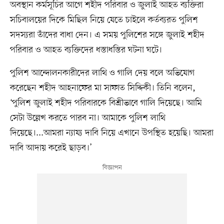
অবস্থান কর্মসূচির আগে শহীদ পরিবার ও জুলাই আহত ব্যক্তিরা
সচিবালয়ের দিকে মিছিল নিয়ে যেতে চাইলে কর্তব্যরত পুলিশ
সদস্যরা তাঁদের বাধা দেন। এ সময় পুলিশের সঙ্গে জুলাই শহীদ
পরিবার ও আহত ব্যক্তিদের ধস্তাধস্তির ঘটনা ঘটে।
পুলিশ আন্দোলনকারীদের লাথি ও গালি দেয় বলে অভিযোগ
করেছেন শহীদ আহনাফের মা সাফাত সিদ্দিকী। তিনি বলেন,
‘পুলিশ জুলাই শহীদ পরিবারকে বিশ্রীভাবে গালি দিয়েছে। আমি
সেটা উল্লেখ করতে পারব না। আমাকে পুলিশ লাথি
দিয়েছে।...আমরা ন্যায্য দাবি নিয়ে এখানে উপস্থিত হয়েছি। আমরা
দাবি আদায় করেই ছাড়ব।’