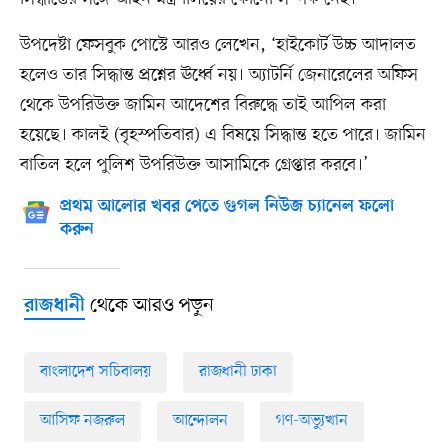
উপদেষ্টা ফেসবুক পোস্টে আরও লেখেন, ‘হাইকোর্ট উচ্চ আদালত
হলেও তার সিদ্ধান্ত প্রশ্নের ঊর্ধ্বে নয়। অ্যাটর্নি জেনারেলের অফিস
থেকে উপরিউক্ত জামিন আদেশের বিরুদ্ধে তাই আপিল করা
হয়েছে। কালই (বৃহস্পতিবার) এ বিষয়ে সিদ্ধান্ত হতে পারে। জামিন
বাতিল হলে পুলিশ উপরিউক্ত আসামিকে গ্রেপ্তার করবে।’
প্রথম আলোর খবর পেতে গুগল নিউজ চ্যানেল ফলো
করুন
থেকে আরও পড়ুন
রাজধানী
বাংলাদেশ সচিবালয়
রাজধানী ঢাকা
আসিফ নজরুল
আন্দোলন
গণ-অভ্যুত্থান