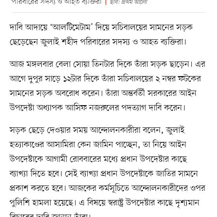
পরিবারের সদস্য ও আহত ব্যক্তিরা
ছবি: প্রথম আলো
দাবি আদায়ে ‘আলটিমেটাম’ দিয়ে সচিবালয়ের সামনের সড়ক
ছেড়েছেন জুলাই শহীদ পরিবারের সদস্য ও আহত ব্যক্তিরা।
আজ মঙ্গলবার বেলা সোয়া তিনটার দিকে তাঁরা সড়ক ছাড়েন। এর
আগে দুপুর সাড়ে ১২টার দিকে তাঁরা সচিবালয়ের ২ নম্বর ফটকের
সামনের সড়ক অবরোধ করেন। তাঁরা অন্তর্বর্তী সরকারের আইন
উপদেষ্টা অধ্যাপক আসিফ নজরুলের পদত্যাগ দাবি করেন।
সড়ক ছেড়ে দেওয়ার সময় আন্দোলনকারীরা বলেন, জুলাই
হত্যাকাণ্ডের আসামিরা কেন জামিন পাচ্ছেন, তা নিয়ে আইন
উপদেষ্টাকে আগামী রোববারের মধ্যে প্রধান উপদেষ্টার কাছে
ব্যাখ্যা দিতে হবে। সেই ব্যাখ্যা প্রধান উপদেষ্টাকে জাতির সামনে
প্রকাশ করতে হবে। আজকের কর্মসূচিতে আন্দোলনকারীদের ওপর
পুলিশি হামলা হয়েছে। এ বিষয়ে স্বরাষ্ট্র উপদেষ্টার কাছে দৃশ্যমান