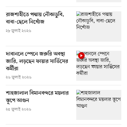
রাজশাহীতে পদ্মায় নৌকাডুবি,
বাবা-ছেলে নিখোঁজ
২৮ জুলাই ২০২৬
দাবানলে স্পেনে জরুরি অবস্থা
জারি, লড়ছেন ফায়ার সার্ভিসের
কর্মীরা
২৬ জুলাই ২০২৬
শাহজালাল বিমানবন্দরে ময়লার
স্তূপে আগুন
২৫ জুলাই ২০২৬