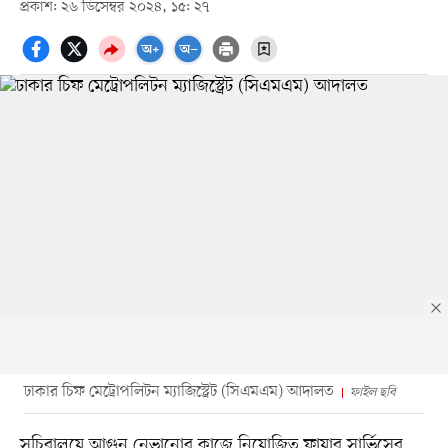
প্রকাশ: ২৬ ডিসেম্বর ২০২৪, ১৫: ২৭
ঢাকার চিফ মেট্রোপলিটন ম্যাজিস্ট্রেট (সিএমএম) আদালত
ফাইল ছবি
সচিবালয়ে আগুন নেভানোর কাজে নিয়োজিত ফায়ার সার্ভিসের