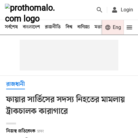
Login
সর্বশেষ
বাংলাদেশ
রাজনীতি
বিশ্ব
বাণিজ্য
মতামত
খেলা
Eng
বিনো
রাজধানী
ফায়ার সার্ভিসের সদস্য নিহতের মামলায়
ট্রাকচালক কারাগারে
নিজস্ব প্রতিবেদক
ঢাকা