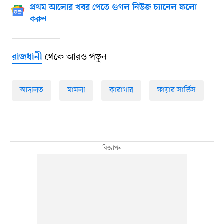
প্রথম আলোর খবর পেতে গুগল নিউজ চ্যানেল ফলো
করুন
থেকে আরও পড়ুন
রাজধানী
আদালত
মামলা
কারাগার
ফায়ার সার্ভিস