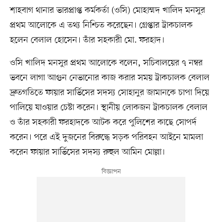
শাহবাগ থানার ভারপ্রাপ্ত কর্মকর্তা (ওসি) মোহাম্মদ খালিদ মনসুর
প্রথম আলোকে এ তথ্য নিশ্চিত করেছেন। গ্রেপ্তার ট্রাকচালক
হলেন বেলাল হোসেন। তাঁর সহকারী মো. ফরহাদ।
ওসি খালিদ মনসুর প্রথম আলোকে বলেন, সচিবালয়ের ৭ নম্বর
ভবনে লাগা আগুন নেভানোর কাজ করার সময় ট্রাকচালক বেলাল
দ্রুতগতিতে ফায়ার সার্ভিসের সদস্য সোহানুর জামানকে চাপা দিয়ে
পালিয়ে যাওয়ার চেষ্টা করেন। স্থানীয় লোকজন ট্রাকচালক বেলাল
ও তাঁর সহকারী ফরহাদকে আটক করে পুলিশের কাছে সোপর্দ
করেন। পরে এই দুজনের বিরুদ্ধে সড়ক পরিবহন আইনে মামলা
করেন ফায়ার সার্ভিসের সদস্য রুহুল আমিন মোল্লা।