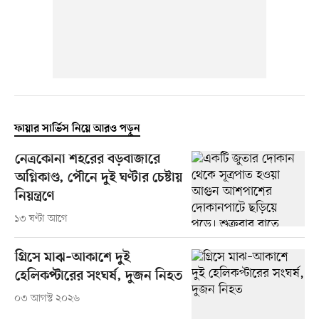
ফায়ার সার্ভিস নিয়ে আরও পড়ুন
নেত্রকোনা শহরের বড়বাজারে
অগ্নিকাণ্ড, পৌনে দুই ঘণ্টার চেষ্টায়
নিয়ন্ত্রণে
১৩ ঘণ্টা আগে
গ্রিসে মাঝ–আকাশে দুই
হেলিকপ্টারের সংঘর্ষ, দুজন নিহত
০৩ আগস্ট ২০২৬