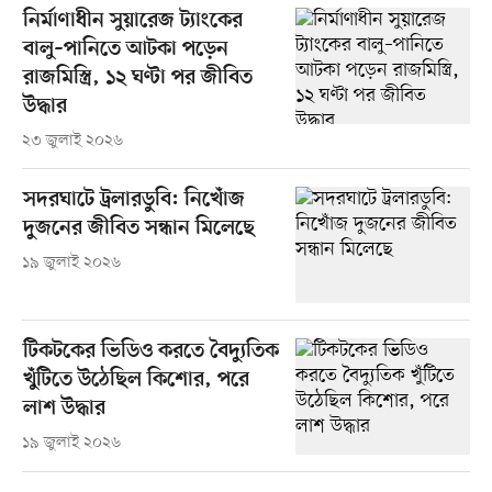
নির্মাণাধীন সুয়ারেজ ট্যাংকের
বালু–পানিতে আটকা পড়েন
রাজমিস্ত্রি, ১২ ঘণ্টা পর জীবিত
উদ্ধার
২৩ জুলাই ২০২৬
সদরঘাটে ট্রলারডুবি: নিখোঁজ
দুজনের জীবিত সন্ধান মিলেছে
১৯ জুলাই ২০২৬
টিকটকের ভিডিও করতে বৈদ্যুতিক
খুঁটিতে উঠেছিল কিশোর, পরে
লাশ উদ্ধার
১৯ জুলাই ২০২৬