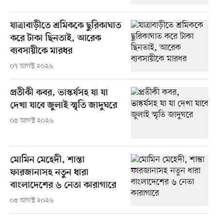
যাত্রাবাড়ীতে শ্রমিককে ছুরিকাঘাত
করে টাকা ছিনতাই, আরেক
ব্যবসায়ীকে মারধর
০৭ আগস্ট ২০২৬
প্রতীকী কবর, ভাস্কর্যসহ যা যা
দেখা যাবে জুলাই স্মৃতি জাদুঘরে
০৫ আগস্ট ২০২৬
মোমিন মেহেদী, শান্তা
ফারজানাসহ নতুন ধারা
বাংলাদেশের ৬ নেতা কারাগারে
০৫ আগস্ট ২০২৬