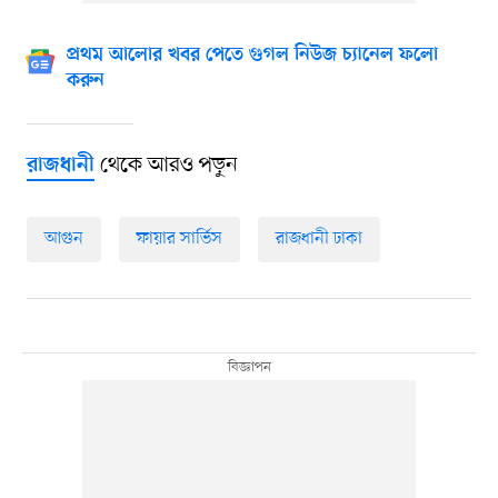
প্রথম আলোর খবর পেতে গুগল নিউজ চ্যানেল ফলো
করুন
থেকে আরও পড়ুন
রাজধানী
আগুন
ফায়ার সার্ভিস
রাজধানী ঢাকা