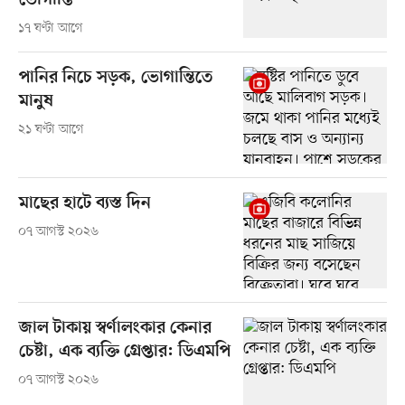
ভোগান্তি
১৭ ঘণ্টা আগে
পানির নিচে সড়ক, ভোগান্তিতে
মানুষ
২১ ঘণ্টা আগে
মাছের হাটে ব্যস্ত দিন
০৭ আগস্ট ২০২৬
জাল টাকায় স্বর্ণালংকার কেনার
চেষ্টা, এক ব্যক্তি গ্রেপ্তার: ডিএমপি
০৭ আগস্ট ২০২৬