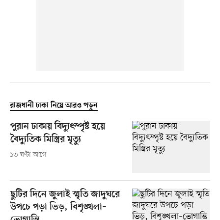
রাজধানী ঢাকা নিয়ে আরও পড়ুন
পুরান ঢাকায় বিদ্যুৎস্পৃষ্ট হয়ে
বৈদ্যুতিক মিস্ত্রির মৃত্যু
১৩ ঘণ্টা আগে
ছুটির দিনে জুলাই স্মৃতি জাদুঘরে
উপচে পড়া ভিড়, বিশৃঙ্খলা–