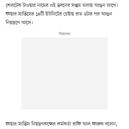
শেলটেক টাওয়ার নামের ওই ভবনের সপ্তম তলায় আগুন লাগে।
ফায়ার সার্ভিসের ১৪টি ইউনিটের চেষ্টায় রাত ২টার পর আগুন
নিয়ন্ত্রণে আসে।
ফায়ার সার্ভিস নিয়ন্ত্রণকক্ষের কর্মকর্তা রাফি আল ফারুক বলেন,