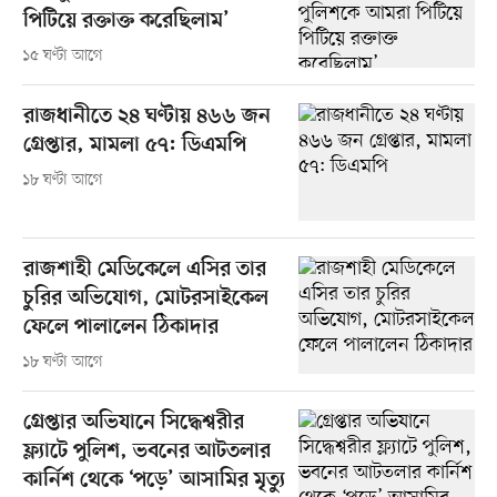
পিটিয়ে রক্তাক্ত করেছিলাম’
১৫ ঘণ্টা আগে
রাজধানীতে ২৪ ঘণ্টায় ৪৬৬ জন
গ্রেপ্তার, মামলা ৫৭: ডিএমপি
১৮ ঘণ্টা আগে
রাজশাহী মেডিকেলে এসির তার
চুরির অভিযোগ, মোটরসাইকেল
ফেলে পালালেন ঠিকাদার
১৮ ঘণ্টা আগে
গ্রেপ্তার অভিযানে সিদ্ধেশ্বরীর
ফ্ল্যাটে পুলিশ, ভবনের আটতলার
কার্নিশ থেকে ‘পড়ে’ আসামির মৃত্যু