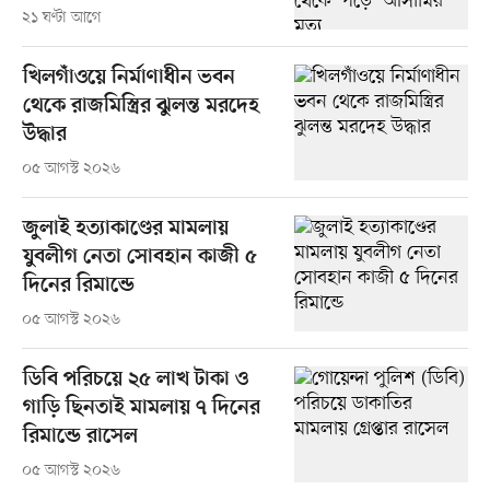
২১ ঘণ্টা আগে
খিলগাঁওয়ে নির্মাণাধীন ভবন
থেকে রাজমিস্ত্রির ঝুলন্ত মরদেহ
উদ্ধার
০৫ আগস্ট ২০২৬
জুলাই হত্যাকাণ্ডের মামলায়
যুবলীগ নেতা সোবহান কাজী ৫
দিনের রিমান্ডে
০৫ আগস্ট ২০২৬
ডিবি পরিচয়ে ২৫ লাখ টাকা ও
গাড়ি ছিনতাই মামলায় ৭ দিনের
রিমান্ডে রাসেল
০৫ আগস্ট ২০২৬