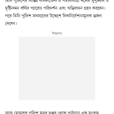
তিনি পুলিশের বিভিন্ন কন্টিনজেন্ট ও পতাকাবাহী দলের সুশৃঙ্খল ও
দৃষ্টিনন্দন বর্ণিল প্যারেড পরিদর্শন এবং অভিবাদন গ্রহণ করবেন।
পরে তিনি পুলিশ সদস্যদের উদ্দেশে দিকনির্দেশনামূলক ভাষণ
দেবেন।
আজ সোমবার পুলিশ সদর দপ্তর থেকে পাঠানো এক সংবাদ