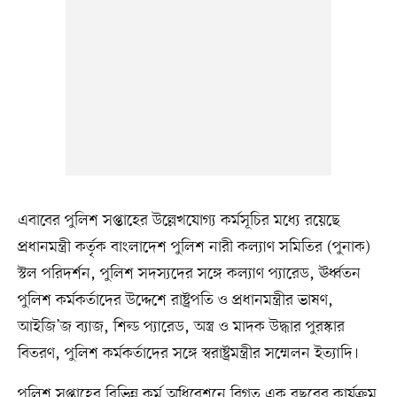
এবাবের পুলিশ সপ্তাহের উল্লেখযোগ্য কর্মসূচির মধ্যে রয়েছে
প্রধানমন্ত্রী কর্তৃক বাংলাদেশ পুলিশ নারী কল্যাণ সমিতির (পুনাক)
স্টল পরিদর্শন, পুলিশ সদস্যদের সঙ্গে কল্যাণ প্যারেড, ঊর্ধ্বতন
পুলিশ কর্মকর্তাদের উদ্দেশে রাষ্ট্রপতি ও প্রধানমন্ত্রীর ভাষণ,
আইজি’জ ব্যাজ, শিল্ড প্যারেড, অস্ত্র ও মাদক উদ্ধার পুরস্কার
বিতরণ, পুলিশ কর্মকর্তাদের সঙ্গে স্বরাষ্ট্রমন্ত্রীর সম্মেলন ইত্যাদি।
পুলিশ সপ্তাহের বিভিন্ন কর্ম অধিবেশনে বিগত এক বছরের কার্যক্রম