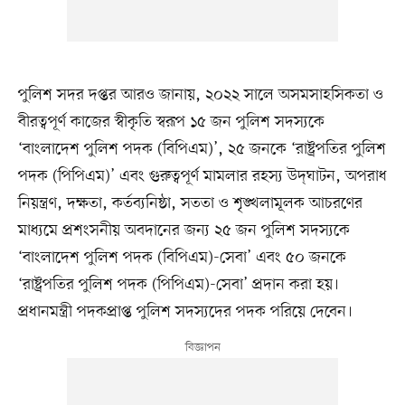
পুলিশ সদর দপ্তর আরও জানায়, ২০২২ সালে অসমসাহসিকতা ও
বীরত্বপূর্ণ কাজের স্বীকৃতি স্বরূপ ১৫ জন পুলিশ সদস্যকে
‘বাংলাদেশ পুলিশ পদক (বিপিএম)’, ২৫ জনকে ‘রাষ্ট্রপতির পুলিশ
পদক (পিপিএম)’ এবং গুরুত্বপূর্ণ মামলার রহস্য উদ্‌ঘাটন, অপরাধ
নিয়ন্ত্রণ, দক্ষতা, কর্তব্যনিষ্ঠা, সততা ও শৃঙ্খলামূলক আচরণের
মাধ্যমে প্রশংসনীয় অবদানের জন্য ২৫ জন পুলিশ সদস্যকে
‘বাংলাদেশ পুলিশ পদক (বিপিএম)-সেবা’ এবং ৫০ জনকে
‘রাষ্ট্রপতির পুলিশ পদক (পিপিএম)-সেবা’ প্রদান করা হয়।
প্রধানমন্ত্রী পদকপ্রাপ্ত পুলিশ সদস্যদের পদক পরিয়ে দেবেন।