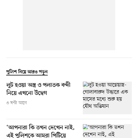
পুলিশ নিয়ে আরও পড়ুন
লুট হওয়া অস্ত্র ও পলাতক বন্দী
নিয়ে এখনো উদ্বেগ
৩ ঘণ্টা আগে
‘আপনারা কি তখন দেখেন নাই,
এই পুলিশকে আমরা পিটিয়ে