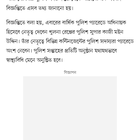
বিজ্ঞপ্তিতে এসব তথ্য জানানো হয়।
বিজ্ঞপ্তিতে বলা হয়, এবারের বার্ষিক পুলিশ প্যারেডে অধিনায়ক
হিসেবে নেতৃত্ব দেবেন খুলনা রেঞ্জের পুলিশ সুপার কাজী মইন
উদ্দিন। তাঁর নেতৃত্বে বিভিন্ন কন্টিনজেন্টের পুলিশ সদস্যরা প্যারেডে
অংশ নেবেন। পুলিশ সপ্তাহের প্রতিটি অনুষ্ঠান যথাযথভাবে
স্বাস্থ্যবিধি মেনে অনুষ্ঠিত হবে।