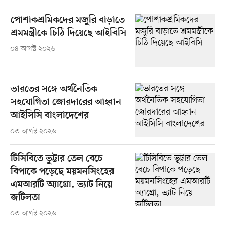
পোশাকশ্রমিকদের মজুরি বাড়াতে
শ্রমমন্ত্রীকে চিঠি দিয়েছে আইবিসি
০৪ আগস্ট ২০২৬
ভারতের সঙ্গে অর্থনৈতিক
সহযোগিতা জোরদারের আহ্বান
আইসিসি বাংলাদেশের
০৩ আগস্ট ২০২৬
টিসিবিতে ভুট্টার তেল বেচে
বিপাকে পড়েছে ময়মনসিংহের
এমআরটি অ্যাগ্রো, ভ্যাট নিয়ে
জটিলতা
০৩ আগস্ট ২০২৬