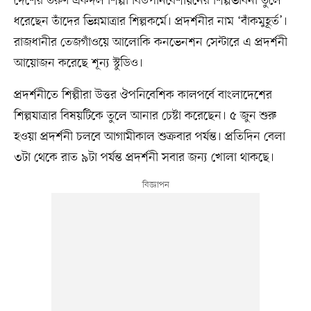
দেশের তরুণ একদল শিল্পী বিউপনিবেশায়নের শিল্পভাবনা তুলে
ধরেছেন তাঁদের ভিন্নমাত্রার শিল্পকর্মে। প্রদর্শনীর নাম ‘বাঁকমুহূর্ত’।
রাজধানীর তেজগাঁওয়ে আলোকি কনভেনশন সেন্টারে এ প্রদর্শনী
আয়োজন করেছে শূন্য স্টুডিও।
প্রদর্শনীতে শিল্পীরা উত্তর ঔপনিবেশিক কালপর্বে বাংলাদেশের
শিল্পযাত্রার বিষয়টিকে তুলে আনার চেষ্টা করেছেন। ৫ জুন শুরু
হওয়া প্রদর্শনী চলবে আগামীকাল শুক্রবার পর্যন্ত। প্রতিদিন বেলা
৩টা থেকে রাত ৯টা পর্যন্ত প্রদর্শনী সবার জন্য খোলা থাকছে।