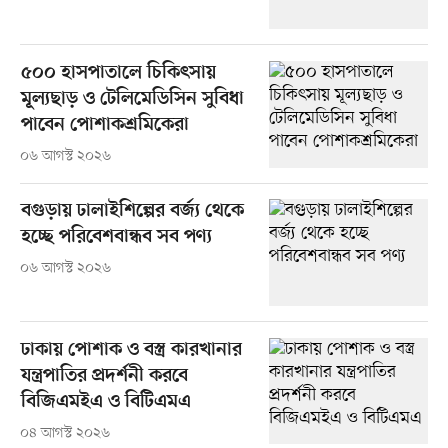
৫০০ হাসপাতালে চিকিৎসায়
মূল্যছাড় ও টেলিমেডিসিন সুবিধা
পাবেন পোশাকশ্রমিকেরা
০৬ আগস্ট ২০২৬
বগুড়ায় ঢালাইশিল্পের বর্জ্য থেকে
হচ্ছে পরিবেশবান্ধব সব পণ্য
০৬ আগস্ট ২০২৬
ঢাকায় পোশাক ও বস্ত্র কারখানার
যন্ত্রপাতির প্রদর্শনী করবে
বিজিএমইএ ও বিটিএমএ
০৪ আগস্ট ২০২৬