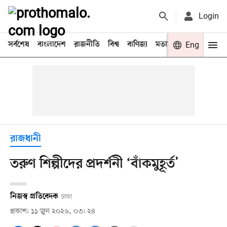
Login
সর্বশেষ
বাংলাদেশ
রাজনীতি
বিশ্ব
বাণিজ্য
মতামত
খেলা
Eng
বিনো
রাজধানী
তরুণ শিল্পীদের প্রদর্শনী ‘বাঁকমুহূর্ত’
নিজস্ব প্রতিবেদক
ঢাকা
প্রকাশ: ১১ জুন ২০২৬, ০৩: ২৪