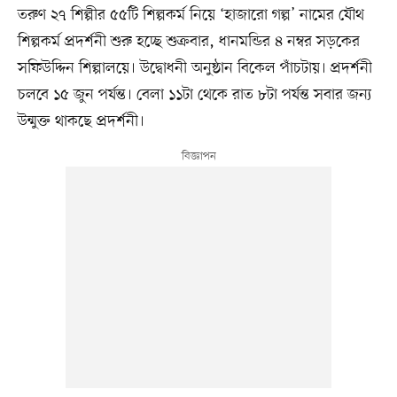
তরুণ ২৭ শিল্পীর ৫৫টি শিল্পকর্ম নিয়ে ‘হাজারো গল্প’ নামের যৌথ
শিল্পকর্ম প্রদর্শনী শুরু হচ্ছে শুক্রবার, ধানমন্ডির ৪ নম্বর সড়কের
সফিউদ্দিন শিল্পালয়ে। উদ্বোধনী অনুষ্ঠান বিকেল পাঁচটায়। প্রদর্শনী
চলবে ১৫ জুন পর্যন্ত। বেলা ১১টা থেকে রাত ৮টা পর্যন্ত সবার জন্য
উন্মুক্ত থাকছে প্রদর্শনী।