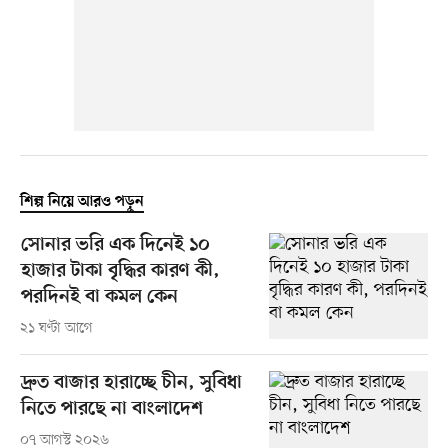
শিল্প নিয়ে আরও পড়ুন
সোনার ভরি এক দিনেই ১০
হাজার টাকা বৃদ্ধির কারণ কী,
পরদিনই বা কমল কেন
২১ ঘণ্টা আগে
দ্রুত বাজার হারাচ্ছে চীন, সুবিধা
নিতে পারছে না বাংলাদেশ
০৭ আগস্ট ২০২৬