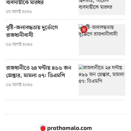
ব্যবসায়ীকে মারধর
০৭ আগস্ট ২০২৬
বৃষ্টি–জলাবদ্ধতায় দুর্ভোগে
রাজধানীবাসী
০৬ আগস্ট ২০২৬
রাজধানীতে ২৪ ঘণ্টায় ৪৬৬ জন
গ্রেপ্তার, মামলা ৫৭: ডিএমপি
০৬ আগস্ট ২০২৬