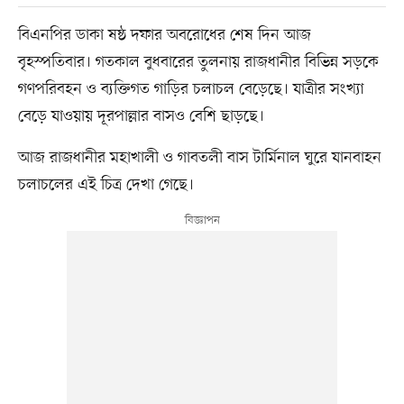
বিএনপির ডাকা ষষ্ঠ দফার অবরোধের শেষ দিন আজ
বৃহস্পতিবার। গতকাল বুধবারের তুলনায় রাজধানীর বিভিন্ন সড়কে
গণপরিবহন ও ব্যক্তিগত গাড়ির চলাচল বেড়েছে। যাত্রীর সংখ্যা
বেড়ে যাওয়ায় দূরপাল্লার বাসও বেশি ছাড়ছে।
আজ রাজধানীর মহাখালী ও গাবতলী বাস টার্মিনাল ঘুরে যানবাহন
চলাচলের এই চিত্র দেখা গেছে।