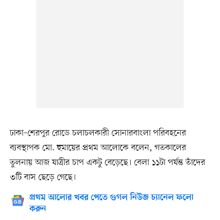
ঢাকা–শেরপুর রোডে চলাচলকারী সোনারবাংলা পরিবহনের
ব্যবস্থাপক মো. হুমায়ের প্রথম আলোকে বলেন, গতকালের
তুলনায় আজ যাত্রীর চাপ একটু বেড়েছে। বেলা ১১টা পর্যন্ত তাঁদের
৩টি বাস ছেড়ে গেছে।
প্রথম আলোর খবর পেতে গুগল নিউজ চ্যানেল ফলো
করুন