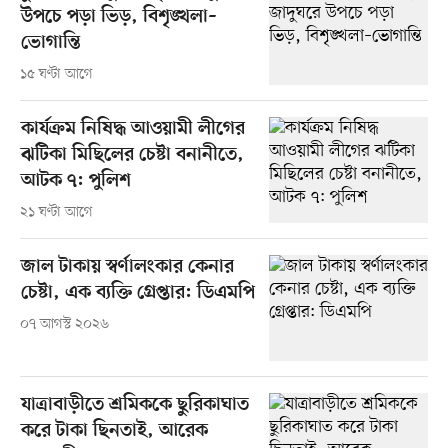
উপচে পড়া ভিড়, বিশৃঙ্খলা–
ভোগান্তি
১৫ ঘণ্টা আগে
কার্যক্রম নিষিদ্ধ আওয়ামী লীগের
ঝটিকা মিছিলের চেষ্টা বনানীতে,
আটক ৭: পুলিশ
২১ ঘণ্টা আগে
জাল টাকায় স্বর্ণালংকার কেনার
চেষ্টা, এক ব্যক্তি গ্রেপ্তার: ডিএমপি
০৭ আগস্ট ২০২৬
যাত্রাবাড়ীতে শ্রমিককে ছুরিকাঘাত
করে টাকা ছিনতাই, আরেক