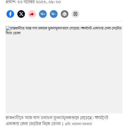
প্রকাশ: ২৩ নভেম্বর ২০২৩, ০৮: ০০
রাজধানীতে আজ বাস চলাচল তুলনামূলকভাবে বেড়েছে। ফার্মগেট
এলাকায় বেলা দেড়টার দিকে তোলা
ছবি: খালেদা সরকার