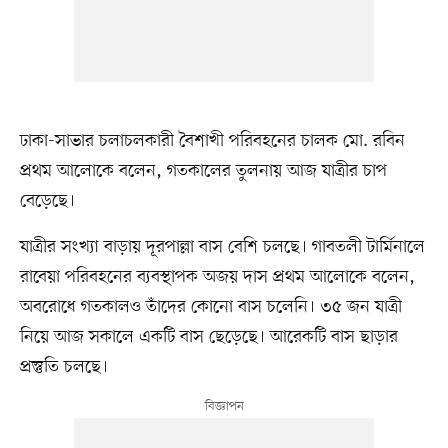
ঢাকা-সাভার চলাচলকারী বৈশাখী পরিবহনের চালক মো. রবিন
প্রথম আলোকে বলেন, গতকালের তুলনায় আজ যাত্রীর চাপ
বেড়েছে।
যাত্রীর সংখ্যা বাড়ায় দূরপাল্লা বাস বেশি চলছে। গাবতলী টার্মিনালে
রাবেয়া পরিবহনের ব্যবস্থাপক অজয় দাস প্রথম আলোকে বলেন,
অবরোধে গতকালও তাঁদের কোনো বাস চলেনি। ৩৫ জন যাত্রী
নিয়ে আজ সকালে একটি বাস ছেড়েছে। আরেকটি বাস ছাড়ার
প্রস্তুতি চলছে।