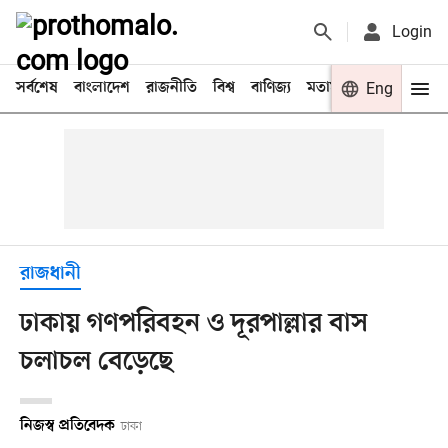
Login
সর্বশেষ
বাংলাদেশ
রাজনীতি
বিশ্ব
বাণিজ্য
মতামত
খেলা
Eng
বিনো
রাজধানী
ঢাকায় গণপরিবহন ও দূরপাল্লার বাস
চলাচল বেড়েছে
নিজস্ব প্রতিবেদক
ঢাকা