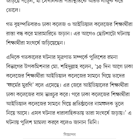
জড়িয়ে পড়েন, যা সেখানকার পরিস্থিতিকে আরও নাজুক করে
তোলে।
গত বৃহস্পতিবারও ঢাকা কলেজ ও আইডিয়াল কলেজের শিক্ষার্থীরা
রাস্তা বন্ধ করে মারামারিতে জড়ান। এর আগেও ছোটখাটো ঘটনায়
শিক্ষার্থীরা সংঘর্ষে জড়িয়েছেন।
এদিকে গতকালের ঘটনার সূত্রপাত সম্পর্কে পুলিশের রমনা
বিভাগের উপকমিশনার মো. শহিদুল্লাহ বলেন, ‘১৫ দিন আগে ঢাকা
কলেজের শিক্ষার্থীরা আইডিয়াল কলেজের সামনে গিয়ে তাদের
‘ফার্মের মুরগি’ বলে এসেছে। এর জেরে আইডিয়ালের শিক্ষার্থীরা
ঢাকা কলেজের বাস ভাঙচুর করে। পরে ঢাকা কলেজের শিক্ষার্থীরা
আইডিয়াল কলেজের সামনে গিয়ে প্রতিষ্ঠানের নামফলক তুলে
নিয়ে আসে। এসব ঘটনার ধারাবাহিকতায় তারা সংঘর্ষে জড়ায়।’ এ
ঘটনায় পুলিশ মামলা করবে বলেও জানান তিনি।