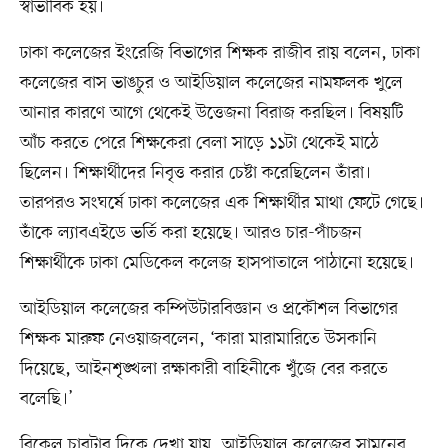
স্বাভাবিক হয়।
ঢাকা কলেজের ইংরেজি বিভাগের শিক্ষক রাজীব রায় বলেন, ঢাকা
কলেজের বাস ভাঙচুর ও আইডিয়াল কলেজের নামফলক খুলে
আনার কারণে আগে থেকেই উত্তেজনা বিরাজ করছিল। বিষয়টি
আঁচ করতে পেরে শিক্ষকেরা বেলা সাড়ে ১১টা থেকেই মাঠে
ছিলেন। শিক্ষার্থীদের নিবৃত্ত করার চেষ্টা করেছিলেন তাঁরা।
তারপরও সংঘর্ষে ঢাকা কলেজের এক শিক্ষার্থীর মাথা ফেটে গেছে।
তাঁকে ল্যাবএইডে ভর্তি করা হয়েছে। আরও চার-পাঁচজন
শিক্ষার্থীকে ঢাকা মেডিকেল কলেজ হাসপাতালে পাঠানো হয়েছে।
আইডিয়াল কলেজের কম্পিউটারবিজ্ঞান ও প্রকৌশল বিভাগের
শিক্ষক মারুফ নেওয়াজবলেন, ‘কারা মারামারিতে উসকানি
দিয়েছে, আইনশৃঙ্খলা রক্ষাকারী বাহিনীকে খুঁজে বের করতে
বলেছি।’
বিকেল চারটার দিকে দেখা যায়, আইডিয়াল কলেজের সামনের