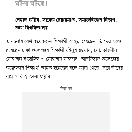
ঘটনা ঘটছে।
নেহাল করিম, সাবেক চেয়ারম্যান, সমাজবিজ্ঞান বিভাগ,
ঢাকা বিশ্ববিদ্যালয়
এ ঘটনায় বেশ কয়েকজন শিক্ষার্থী আহত হয়েছেন। তাঁদের মধ্যে
রয়েছেন ঢাকা কলেজের শিক্ষার্থী মইনুর রহমান, মো. তাহসীন,
মোহাম্মদ বায়েজিদ ও মোহাম্মদ মাহতাব। আইডিয়াল কলেজের
কয়েকজন শিক্ষার্থী আহত হয়েছেন বলে জানা গেছে। তবে তাঁদের
নাম–পরিচয় জানা যায়নি।