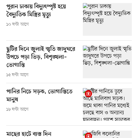
পুরান ঢাকায় বিদ্যুৎস্পৃষ্ট হয়ে
বৈদ্যুতিক মিস্ত্রির মৃত্যু
১০ ঘণ্টা আগে
ছুটির দিনে জুলাই স্মৃতি জাদুঘরে
উপচে পড়া ভিড়, বিশৃঙ্খলা–
ভোগান্তি
১৫ ঘণ্টা আগে
পানির নিচে সড়ক, ভোগান্তিতে
মানুষ
১৮ ঘণ্টা আগে
মাছের হাটে ব্যস্ত দিন