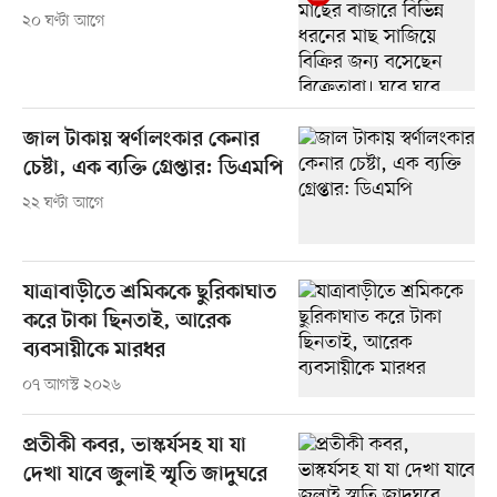
২০ ঘণ্টা আগে
জাল টাকায় স্বর্ণালংকার কেনার
চেষ্টা, এক ব্যক্তি গ্রেপ্তার: ডিএমপি
২২ ঘণ্টা আগে
যাত্রাবাড়ীতে শ্রমিককে ছুরিকাঘাত
করে টাকা ছিনতাই, আরেক
ব্যবসায়ীকে মারধর
০৭ আগস্ট ২০২৬
প্রতীকী কবর, ভাস্কর্যসহ যা যা
দেখা যাবে জুলাই স্মৃতি জাদুঘরে