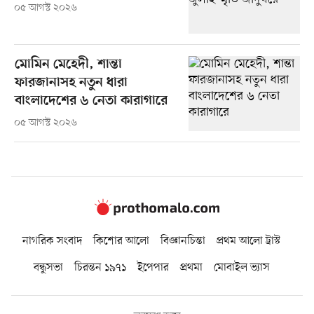
০৫ আগস্ট ২০২৬
মোমিন মেহেদী, শান্তা
ফারজানাসহ নতুন ধারা
বাংলাদেশের ৬ নেতা কারাগারে
০৫ আগস্ট ২০২৬
নাগরিক সংবাদ
কিশোর আলো
বিজ্ঞানচিন্তা
প্রথম আলো ট্রাস্ট
বন্ধুসভা
চিরন্তন ১৯৭১
ইপেপার
প্রথমা
মোবাইল ভ্যাস