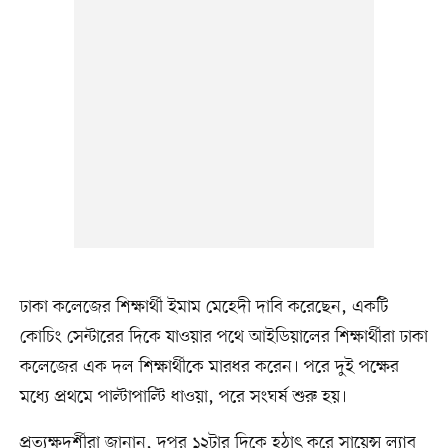
ঢাকা কলেজের শিক্ষার্থী ইমাম মেহেদী দাবি করেছেন, একটি
কোচিং সেন্টারের দিকে যাওয়ার পথে আইডিয়ালের শিক্ষার্থীরা ঢাকা
কলেজের এক দল শিক্ষার্থীকে মারধর করেন। পরে দুই পক্ষের
মধ্যে প্রথমে পাল্টাপাল্টি ধাওয়া, পরে সংঘর্ষ শুরু হয়।
প্রত্যক্ষদর্শীরা জানান, দুপুর ১২টার দিকে হঠাৎ করে সায়েন্স ল্যাব