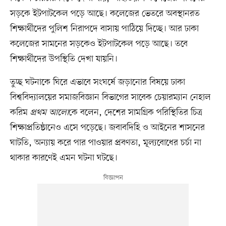
সড়কে ইটপাটকেল পড়ে আছে। কলেজের ভেতরে অবস্থানরত
শিক্ষার্থীদের পুলিশ নিরাপদে বাসায় পাঠিয়ে দিচ্ছে। আর ঢাকা
কলেজের সামনের সড়কেও ইটপাটকেল পড়ে আছে। তবে
শিক্ষার্থীদের উপস্থিতি দেখা যায়নি।
তুচ্ছ ঘটনাকে ঘিরে এভাবে সংঘর্ষে জড়ানোর বিষয়ে ঢাকা
বিশ্ববিদ্যালয়ের সমাজবিজ্ঞান বিভাগের সাবেক চেয়ারম্যান নেহাল
করিম
প্রথম আলো
কে বলেন, দেশের সামগ্রিক পরিস্থিতির চিত্র
শিক্ষাপ্রতিষ্ঠানেও এসে পড়েছে। জবাবদিহি ও আইনের শাসনের
ঘাটতি, অন্যায় করে পার পাওয়ার প্রবণতা, মূল্যবোধের চর্চা না
থাকার কারণেই এমন ঘটনা ঘটছে।