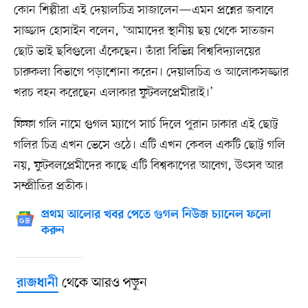
কোন শিল্পীরা এই দেয়ালচিত্র সাজালেন—এমন প্রশ্নের জবাবে
সাজ্জাদ হোসাইন বলেন, ‘আমাদের স্থানীয় ছয় থেকে সাতজন
ছোট ভাই ছবিগুলো এঁকেছেন। তাঁরা বিভিন্ন বিশ্ববিদ্যালয়ের
চারুকলা বিভাগে পড়াশোনা করেন। দেয়ালচিত্র ও আলোকসজ্জার
খরচ বহন করেছেন এলাকার ফুটবলপ্রেমীরাই।’
ফিফা গলি নামে গুগল ম্যাপে সার্চ দিলে পুরান ঢাকার এই ছোট্ট
গলির চিত্র এখন ভেসে ওঠে। এটি এখন কেবল একটি ছোট্ট গলি
নয়, ফুটবলপ্রেমীদের কাছে এটি বিশ্বকাপের আবেগ, উৎসব আর
সম্প্রীতির প্রতীক।
প্রথম আলোর খবর পেতে গুগল নিউজ চ্যানেল ফলো
করুন
থেকে আরও পড়ুন
রাজধানী