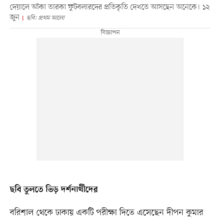
দেয়ালে আঁকা তারকা ফুটবলারদের প্রতিকৃতি দেখতে আসছেন অনেকে। ১২
জুন
ছবি: প্রথম আলো
ছবি তুলতে ভিড় দর্শনার্থীদের
বরিশাল থেকে ঢাকায় একটি পরীক্ষা দিতে এসেছেন দীপন কুমার