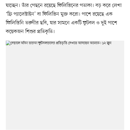
যাচ্ছেন। তাঁর পেছনে রয়েছে ফিলিস্তিনের পতাকা। বড় করে লেখা
‘ফ্রি প্যালেস্টাইন’ বা ফিলিস্তিন মুক্ত করো। পাশে রয়েছে এক
ফিলিস্তিনি তরুণীর ছবি, যার সামনে একটি ফুটবল ও দুই পাশে
কয়েকজন শিশুর প্রতিকৃতি।