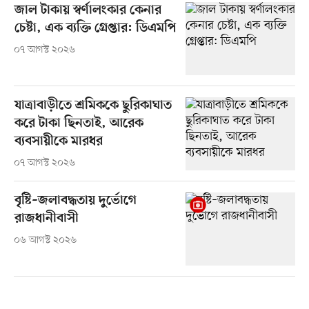
জাল টাকায় স্বর্ণালংকার কেনার
চেষ্টা, এক ব্যক্তি গ্রেপ্তার: ডিএমপি
০৭ আগস্ট ২০২৬
যাত্রাবাড়ীতে শ্রমিককে ছুরিকাঘাত
করে টাকা ছিনতাই, আরেক
ব্যবসায়ীকে মারধর
০৭ আগস্ট ২০২৬
বৃষ্টি–জলাবদ্ধতায় দুর্ভোগে
রাজধানীবাসী
০৬ আগস্ট ২০২৬