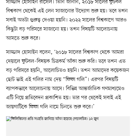
সাজ্জাদ হোসাইন রাসেল। তিনি জানান, ২০১৮ সালের ফুটবল
বিশ্বকাপ থেকেই এই লেন সাজানোর উদ্যোগ শুরু হয়। তবে তখন
সবাই অতটা গুরুত্ব দেওয়া হয়নি। ২০২২ সালের বিশ্বকাপে আরও
কিছুটা বড় পরিসরে সাজানো হয়। তখন বিষয়টি আলোচনায়
আসতে শুরু করে।
সাজ্জাদ হোসাইন বলেন, ‘২০১৮ সালের বিশ্বকাপ থেকে আমরা
দেয়ালে ফুটবল–বিষয়ক চিত্রকর্ম আঁকা শুরু করি। তবে তখন এত
বড় পরিসরে হয়নি, আলোচিতও হয়নি। তখন আমাদের কয়েকজন
ছোট ভাই এই গলির নাম দেয় “ফিফা গলি”। এরপর বিষয়টি
ব্যাপকভাবে আলোচনায় আসে। বিভিন্ন আন্তর্জাতিক গণমাধ্যমেও
এটি নিয়ে প্রতিবেদন প্রকাশিত হয়। তার পর থেকেই সবাই এই
জায়গাটিকে ফিফা গলি নামে চিনতে শুরু করে।’