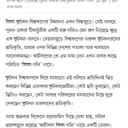
বর্ণিল রূপে সেজেছে পুরান ঢাকার টিকাটুলীর ফিফা গলি। ১২ জুন
ছবি:
প্রথম আলো
ফিফা ফুটবল বিশ্বকাপের উন্মাদনা এখন বিশ্বজুড়ে। সেই আবহে
পুরান ঢাকার টিকাটুলীর একটি সরু গলিও যেন রূপ নিয়েছে ক্ষুদ্র
এক ফুটবল–জগতে। দেয়ালজুড়ে বিশ্বকাপের তারকা ফুটবলারদের
প্রতিকৃতি, মাথার ওপর বিভিন্ন দেশের পতাকা আর ঝলমলে
আলোকসজ্জা। স্বামীবাগের কে এম দাস লেন এখন সবার কাছে
পরিচিত ‘ফিফা গলি’ নামে।
ফুটবল বিশ্বকাপকে ঘিরে সাজানো এই গলিতে প্রতিদিনই ভিড়
করছেন বিভিন্ন এলাকার ফুটবলপ্রেমীরা। কেউ ছবি তুলছেন, কেউ
ভিডিও করছেন, কেউ আবার পরিবারের সদস্যদের নিয়ে ঘুরে
দেখছেন ফুটবল তারকাদের প্রতিকৃতি।
আজ শুক্রবার বিকেলে সরেজমিন গিয়ে দেখা যায়, গলির
প্রবেশমুখে রয়েছে ‘স্বামীবাগ ফিফা গলি’ নামে একটি তোরণ।