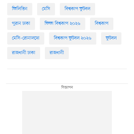
ফিলিস্তিন
মেসি
বিশ্বকাপ ফুটবল
পুরান ঢাকা
ফিফা বিশ্বকাপ ২০২৬
বিশ্বকাপ
মেসি–রোনালদো
বিশ্বকাপ ফুটবল ২০২৬
ফুটবল
রাজধানী ঢাকা
রাজধানী