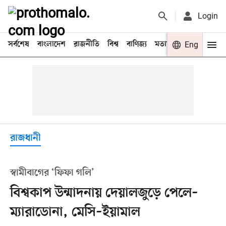
Login
সর্বশেষ
বাংলাদেশ
রাজনীতি
বিশ্ব
বাণিজ্য
মতামত
খেলা
Eng
বিনো
রাজধানী
স্বামীবাগের ‘ফিফা গলি’
বিশ্বকাপ উন্মাদনায় দেয়ালজুড়ে পেলে–
ম্যারাডোনা, মেসি–ইয়ামাল