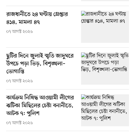
রাজধানীতে ২৪ ঘণ্টায় গ্রেপ্তার
৪১৪, মামলা ৪৭
০৭ আগস্ট ২০২৬
ছুটির দিনে জুলাই স্মৃতি জাদুঘরে
উপচে পড়া ভিড়, বিশৃঙ্খলা–
ভোগান্তি
০৭ আগস্ট ২০২৬
কার্যক্রম নিষিদ্ধ আওয়ামী লীগের
ঝটিকা মিছিলের চেষ্টা বনানীতে,
আটক ৭: পুলিশ
০৭ আগস্ট ২০২৬