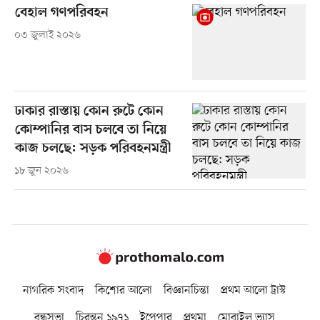
বেহাল গণপরিবহন
০৩ জুলাই ২০২৬
ঢাকার রাস্তায় কোন রুটে কোন
কোম্পানির বাস চলবে তা নিয়ে
কাজ চলছে: সড়ক পরিবহনমন্ত্রী
১৮ জুন ২০২৬
নাগরিক সংবাদ
কিশোর আলো
বিজ্ঞানচিন্তা
প্রথম আলো ট্রাস্ট
বন্ধুসভা
চিরন্তন ১৯৭১
ইপেপার
প্রথমা
মোবাইল ভ্যাস