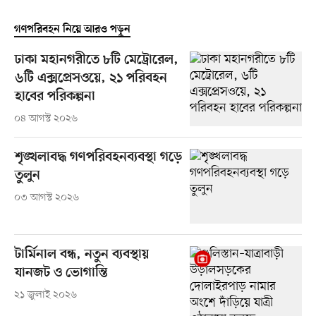
গণপরিবহন নিয়ে আরও পড়ুন
ঢাকা মহানগরীতে ৮টি মেট্রোরেল,
৬টি এক্সপ্রেসওয়ে, ২১ পরিবহন
হাবের পরিকল্পনা
০৪ আগস্ট ২০২৬
শৃঙ্খলাবদ্ধ গণপরিবহনব্যবস্থা গড়ে
তুলুন
০৩ আগস্ট ২০২৬
টার্মিনাল বন্ধ, নতুন ব্যবস্থায়
যানজট ও ভোগান্তি
২১ জুলাই ২০২৬