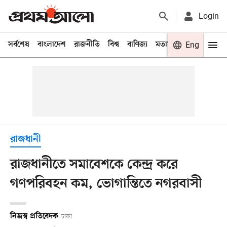
Login
সর্বশেষ
বাংলাদেশ
রাজনীতি
বিশ্ব
বাণিজ্য
মতামত
খেলা
Eng
বিনো
রাজধানী
রাজধানীতে সমাবেশকে কেন্দ্র করে
গণপরিবহন কম, ভোগান্তিতে নগরবাসী
নিজস্ব প্রতিবেদক
ঢাকা