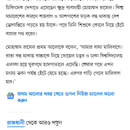
চিকিৎসক দেখাতে এসেছেন ক্ষুদ্র ব্যবসায়ী মোহাম্মদ রাসেল। কিন্তু
সমাবেশের কারণে শাহবাগ ও আশপাশের সড়ক বন্ধ থাকায় বেশ
ভোগান্তিতে পড়তে হয় তাঁকে। পরে তিনি শিশুকে কোলে নিয়ে হেঁটে
বাসার পথ ধরেন।
মোহাম্মদ রাসেল প্রথম আলোকে বলেন, ‘আমার বাসা মালিবাগে।
রাস্তা বন্ধ থাকায় বাচ্চাকে নিয়ে দোয়েল চত্বর ও ঢাকা বিশ্ববিদ্যালয়
এলাকা হয়ে ঘুরপথে হাসপাতালে এসেছি। ফেরার পথে এখন
মৎস্য ভবন পর্যন্ত হেঁটে যেতে হচ্ছে। এরপর গাড়ি পেলে মালিবাগ
যাব।’
প্রথম আলোর খবর পেতে গুগল নিউজ চ্যানেল ফলো
করুন
থেকে আরও পড়ুন
রাজধানী