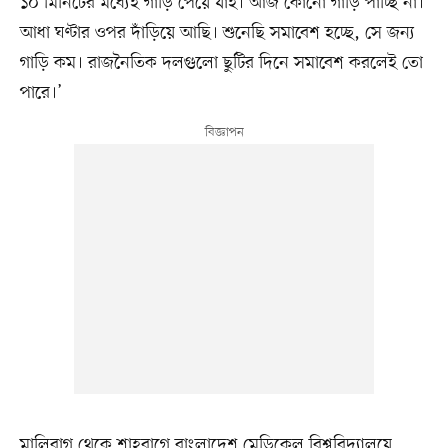
১০ মিনিটের মধ্যেই গাড়ি পেয়ে যাই। আজ কোনো গাড়ি পাচ্ছি না।
আধা ঘণ্টার ওপর দাঁড়িয়ে আছি। শুনেছি সমাবেশ হচ্ছে, সে জন্য
গাড়ি কম। রাজনৈতিক দলগুলো ছুটির দিনে সমাবেশ করলেই তো
পারে।’
মালিবাগ থেকে শাহবাগে বাংলাদেশ মেডিকেল বিশ্ববিদ্যালয়ে