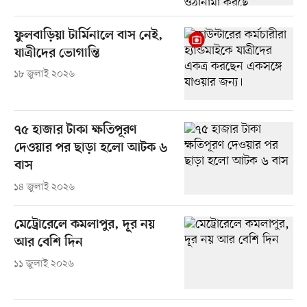
ফুলবাড়িয়া টার্মিনালে বাস নেই,
যাত্রীদের ভোগান্তি
১৮ জুলাই ২০২৬
৭৫ হাজার টাকা ক্ষতিপূরণ
দেওয়ার পর ছাড়া হলো আটক ৬
বাস
১৪ জুলাই ২০২৬
মেট্রোরেলে কমলাপুর, দূর নয়
আর বেশি দিন
১১ জুলাই ২০২৬