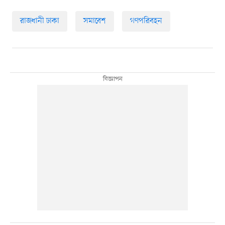
রাজধানী ঢাকা
সমাবেশ
গণপরিবহন