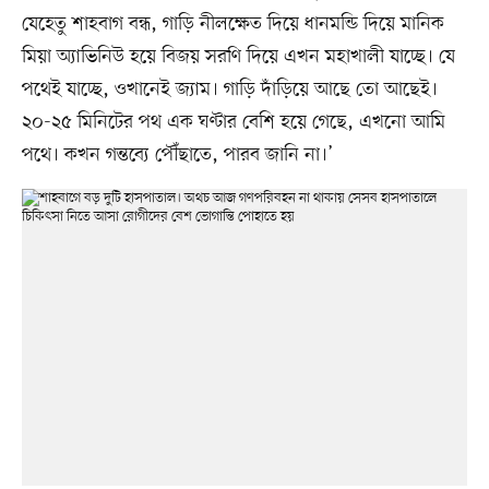
যেহেতু শাহবাগ বন্ধ, গাড়ি নীলক্ষেত দিয়ে ধানমন্ডি দিয়ে মানিক
মিয়া অ্যাভিনিউ হয়ে বিজয় সরণি দিয়ে এখন মহাখালী যাচ্ছে। যে
পথেই যাচ্ছে, ওখানেই জ্যাম। গাড়ি দাঁড়িয়ে আছে তো আছেই।
২০-২৫ মিনিটের পথ এক ঘণ্টার বেশি হয়ে গেছে, এখনো আমি
পথে। কখন গন্তব্যে পৌঁছাতে, পারব জানি না।’