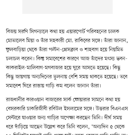
বিজয় সরণি সিগন্যালে কথা হয় এয়ারপোর্ট পরিবহনের চালক
মোতালেব মিয়া ও তাঁর সহকারী মো. রাকিবের সঙ্গে। তাঁরা জানান,
ফুলবাড়িয়া থেকে তাঁরা পল্টন-প্রেসক্লাব ও শাহবাগ হয়ে নিয়মিত
চলাচল করেন। কিন্তু সমাবেশের কারণে আজ তাঁদের মৎস্য ভবন-
কাকরাইল-মালিবাগ-মগবাজার হয়ে ঘুরে আসতে হয়েছে। কিছু
কিছু জায়গায় অন্যদিনের তুলনায় বেশি সময় থাকতে হয়েছে। তবে
সমাবেশ ঘিরে রাস্তায় গাড়ি কম বলেন জানান তাঁরা।
রাজধানীর কারওয়ান বাজারের সার্ক ফোয়ারার সামনে কথা হয়
বেসরকারি চাকরিজীবী রবিউল ইসলামের সঙ্গে। উত্তরার বিএনএস
সেন্টারে যাওয়ার জন্য গাড়ির অপেক্ষা করছেন তিনি। দীর্ঘ সময়
ধরে দাঁড়িয়ে আছেন উল্লেখ করে তিনি বলেন, ‘অন্যদিন ৫ থেকে