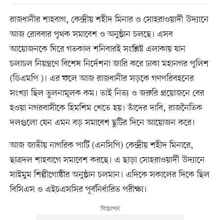
রাজধানীর শাহবাগ, কেন্দ্রীয় শহীদ মিনার ও সোহরাওয়ার্দী উদ্যানে
আজ রোববার পৃথক সমাবেশ ও অনুষ্ঠান চলছে। এসব
আয়োজনকে ঘিরে গতকাল শনিবারই সংশ্লিষ্ট এলাকায় যান
চলাচল নিয়ন্ত্রণে বিশেষ নির্দেশনা জারি করে ঢাকা মহানগর পুলিশ
(ডিএমপি )। এর ফলে আজ রাজধানীর সড়কে গণপরিবহনের
সংখ্যা ছিল তুলনামূলক কম। তাই নিত্য ও জরুরি প্রয়োজনে বের
হওয়া নগরবাসীকে হিমশিম খেতে হয়। তাঁদের দাবি, রাজনৈতিক
দলগুলো যেন এমন বড় সমাবেশ ছুটির দিনে আয়োজন করে।
আজ জাতীয় নাগরিক পার্টি (এনসিপি) কেন্দ্রীয় শহীদ মিনারে,
ছাত্রদল শাহবাগে সমাবেশ করছে। এ ছাড়া সোহরাওয়ার্দী উদ্যানে
সাইমুম শিল্পীগোষ্ঠীর অনুষ্ঠান চলমান। এদিকে সকালের দিকে ছিল
বিসিএস ও এইচএসসির পূর্বনির্ধারিত পরীক্ষা।