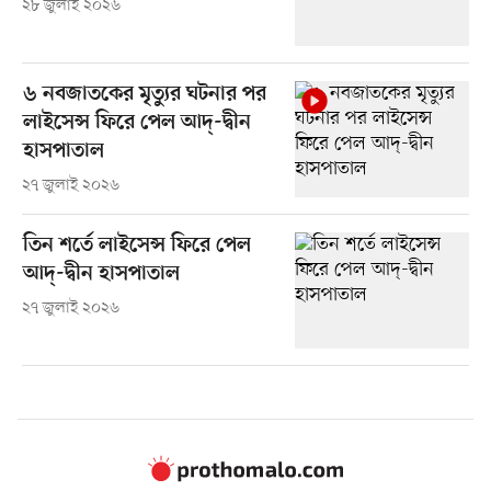
২৮ জুলাই ২০২৬
৬ নবজাতকের মৃত্যুর ঘটনার পর
লাইসেন্স ফিরে পেল আদ্-দ্বীন
হাসপাতাল
২৭ জুলাই ২০২৬
তিন শর্তে লাইসেন্স ফিরে পেল
আদ্-দ্বীন হাসপাতাল
২৭ জুলাই ২০২৬