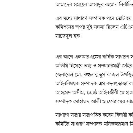
আমাদের সময়ের আসাদুর রহমান নির্বাচি
এর মধ্যে সাধারণ সম্পাদক পদে ভোট হয়। দ
কমিশনের অপর দুই সদস্য ছিলেন এটিএন
সাজেদুল হক।
এর আগে এলআরএফের বার্ষিক সাধারণ সভা
অতিথি হিসেবে তথ্য ও সম্প্রচারমন্ত্রী জহি
জেনারেল মো. রুহুল কুদ্দুস কাজল উপস্থি
আইনবিষয়ক সম্পাদক এম বদরুদ্দোজা বাদল
আহমেদ অসীম, জ্যেষ্ঠ আইনজীবী মোহাম্ম
সম্পাদক মোহাম্মদ আলী ও ফোরামের সাবে
সাধারণ সভায় সভাপতিত্ব করেন বিদায়ী ক
কমিটির সাধারণ সম্পাদক মনিরুজ্জামান 