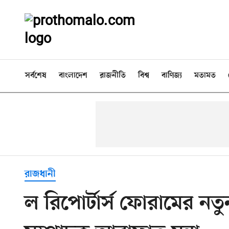
সর্বশেষ
বাংলাদেশ
রাজনীতি
বিশ্ব
বাণিজ্য
মতামত
রাজধানী
ল রিপোর্টার্স ফোরামের ন