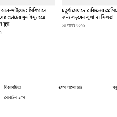
কে আল-সাইয়েদ: মিশিগানে
চতুর্থ মেয়াদে ব্রাজিলের প্রেসি
টদের ভোটের মূল ইস্যু হয়ে
জন্য লড়বেন লুলা দা সিলভা
যুদ্ধ
০৪ আগস্ট ২০২৬
২৬
বিজ্ঞানচিন্তা
প্রথম আলো ট্রাস্ট
বন্
মোবাইল ভ্যাস