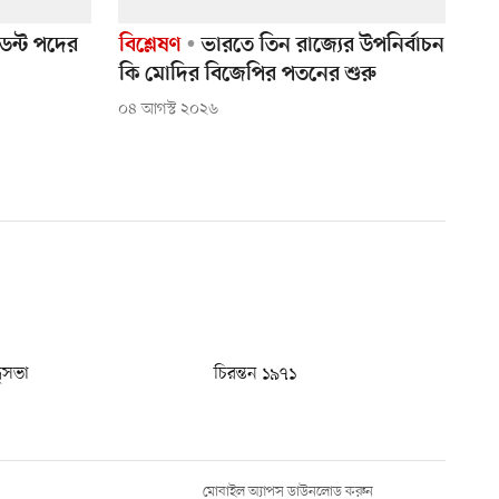
ডেন্ট পদের
বিশ্লেষণ
ভারতে তিন রাজ্যের উপনির্বাচন
কি মোদির বিজেপির পতনের শুরু
০৪ আগস্ট ২০২৬
ধুসভা
চিরন্তন ১৯৭১
মোবাইল অ্যাপস ডাউনলোড করুন