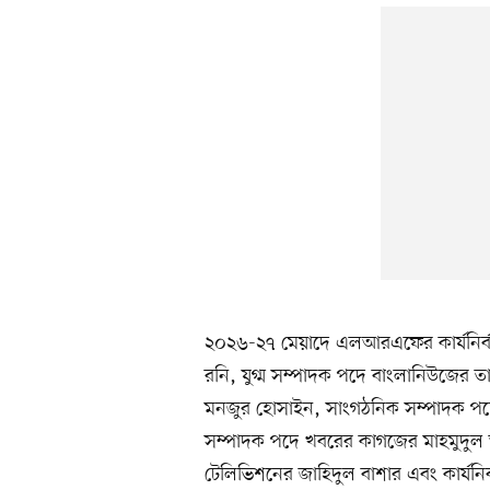
২০২৬-২৭ মেয়াদে এলআরএফের কার্যনির্
রনি, যুগ্ম সম্পাদক পদে বাংলানিউজের ত
মনজুর হোসাইন, সাংগঠনিক সম্পাদক প
সম্পাদক পদে খবরের কাগজের মাহমুদুল 
টেলিভিশনের জাহিদুল বাশার এবং কার্যনির