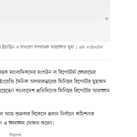
মদ ইয়াছিন ও সাধারণ সম্পাদক আরাফাত মুন্না
ছবি: ল রিপোর্টার্স
য়ক সাংবাদিকদের সংগঠন ল রিপোর্টার্স ফোরামের
রেজি দৈনিক অবজারভারের সিনিয়র রিপোর্টার মুহাম্মদ
 হয়েছেন বাংলাদেশ প্রতিদিনের সিনিয়র রিপোর্টার আরাফাত
লে আজ শুক্রবার বিকেলে প্রধান নির্বাচন কমিশনার
েন এ ফলাফল ঘোষণা করেন।