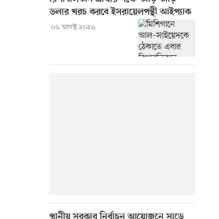
ডলার খরচ করবে ইসরায়েলপন্থী আইপ্যাক
০৬ আগস্ট ২০২৬
স্থানীয় সরকার নির্বাচন আয়োজনে সাড়ে