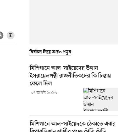
নির্বাচন নিয়ে আরও পড়ুন
মিশিগানে আল–সাইয়েদের উত্থান
ইসরায়েলপন্থী রাজনীতিকদের কি চিন্তায়
ফেলে দিল
০৭ আগস্ট ২০২৬
মিশিগানে আল–সাইয়েদকে ঠেকাতে এবার
রিপাবলিকান প্রার্থীর পক্ষে কাঁড়ি কাঁড়ি