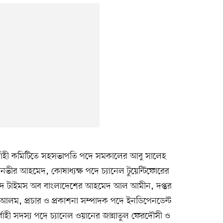
বাহী কমিটিতে সহসভাপতি পদে সমকালের আবু সালেহ
ানভীর আহমেদ, কোষাধ্যক্ষ পদে চ্যানেল টুয়েন্টিফোরের
দে টাইমস অব বাংলাদেশের আহমেদ আল আমীন, দপ্তর
আলম, প্রচার ও প্রকাশনা সম্পাদক পদে ইনডিপেনডেন্ট
্বাহী সদস্য পদে চ্যানেল ওয়ানের জান্নাতুল ফেরদৌসী ও