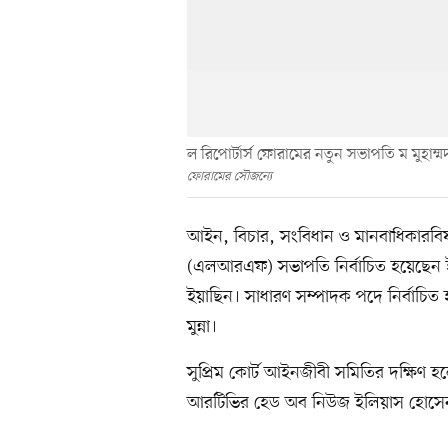
ল রিপোর্টার্স ফোরামের নতুন সভাপতি ম মুহাম্
ফোরামের সৌজন্যে
আইন, বিচার, সংবিধান ও মানবাধিকারবিষ
(এলআরএফ) সভাপতি নির্বাচিত হয়েছেন ইং
ইয়াছিন। সাধারণ সম্পাদক পদে নির্বাচিত
মুন্না।
সুপ্রিম কোর্ট আইনজীবী সমিতির দক্ষিণ হ
আরটিভির হেড অব নিউজ ইলিয়াস হোস