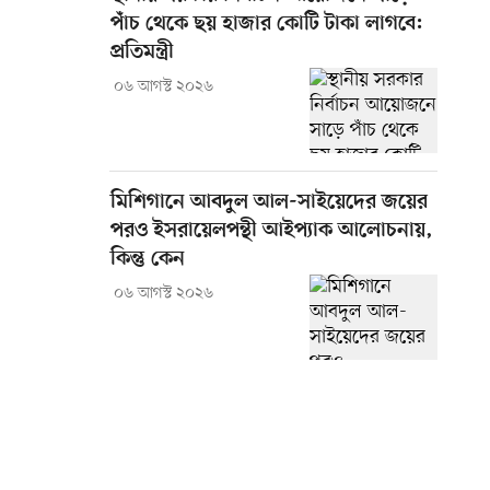
পাঁচ থেকে ছয় হাজার কোটি টাকা লাগবে:
প্রতিমন্ত্রী
০৬ আগস্ট ২০২৬
মিশিগানে আবদুল আল-সাইয়েদের জয়ের
পরও ইসরায়েলপন্থী আইপ্যাক আলোচনায়,
কিন্তু কেন
০৬ আগস্ট ২০২৬