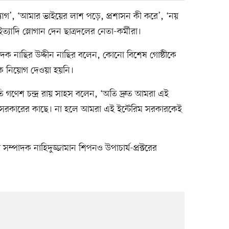
াগ’, ‘আমার ভাইয়ের লাশ পড়ে, প্রশাসন কী করে’, ‘নয়
ইত্যাদি স্লোগান দেন ছাত্রদলের নেতা-কর্মীরা।
্পাদক নাছির উদ্দীন নাছির বলেন, কোনো বিশেষ গোষ্ঠীকে
রকে নিয়োগ দেওয়া হয়নি।
পতি গণেশ চন্দ্র রায় সাহস বলেন, ‘অতি দ্রুত আমরা এই
ি সরকারের কাছে। না হলে আমরা এই ইন্টেরিম সরকারকেই
ণ সম্পাদক নাহিদুজ্জামান শিপনও উপাচার্য-প্রক্টরের