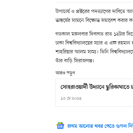
উপাচার্য ও প্রক্টরের পদত্যাগের দাবিতে আ
ভাস্কর্যের সামনে বিক্ষোভ সমাবেশ করার 
গতকাল মঙ্গলবার দিবাগত রাত ১২টার দিক
ঢাকা বিশ্ববিদ্যালয়ের স্যার এ এফ রহমান 
শাহরিয়ার আলম সাম্য। তিনি বিশ্ববিদ্যালয়ের
তাঁর বাড়ি সিরাজগঞ্জ।
আরও পড়ুন
সোহরাওয়ার্দী উদ্যানে ছুরিকাঘাতে ঢা
১৩ মে ২০২৫
প্রথম আলোর খবর পেতে গুগল নি