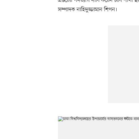
প্রক্টরের পদত্যাগ দাবি করেন ঢাবি শাখা 
সম্পাদক নাহিদুজ্জামান শিপন।