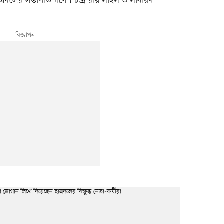
ছাত্রদলের সভাপতি গণেশ চন্দ্র রায় সাহস ও সাধারণ