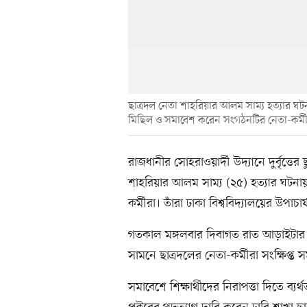
ছাত্রদল নেতা শাহরিয়ার আলম সাম্য হত্যার ঘটন
মিছিল ও সমাবেশ করেন সংগঠনটির নেতা-কর্মী
রাজধানীর সোহরাওয়ার্দী উদ্যানে দুর্বৃত্তের
শাহরিয়ার আলম সাম্য (২৫) হত্যার ঘটন
কর্মীরা। তাঁরা ঢাকা বিশ্ববিদ্যালয়ের উপাচা
গতকাল মঙ্গলবার দিবাগত রাত আড়াইটার দি
সামনে ছাত্রদলের নেতা-কর্মীরা সংক্ষিপ্ত
সমাবেশে শিক্ষার্থীদের নিরাপত্তা দিতে ব্য