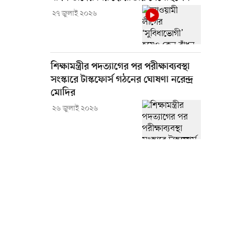
২৭ জুলাই ২০২৬
শিক্ষামন্ত্রীর পদত্যাগের পর পরীক্ষাব্যবস্থা
সংস্কারে টাস্কফোর্স গঠনের ঘোষণা নরেন্দ্র
মোদির
২৬ জুলাই ২০২৬