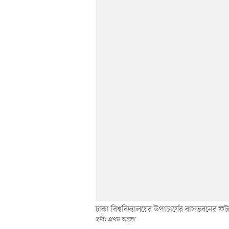
ঢাকা বিশ্ববিদ্যালয়ের উপাচার্যের বাসভবনের ফটক
ছবি: প্রথম আলো