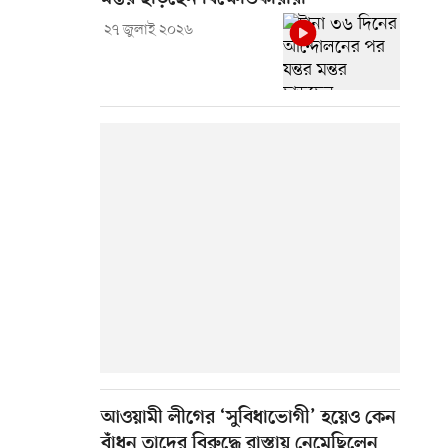
২৭ জুলাই ২০২৬
আওয়ামী লীগের ‘সুবিধাভোগী’ হয়েও কেন
বাঁধন তাদের বিরুদ্ধে রাস্তায় নেমেছিলেন