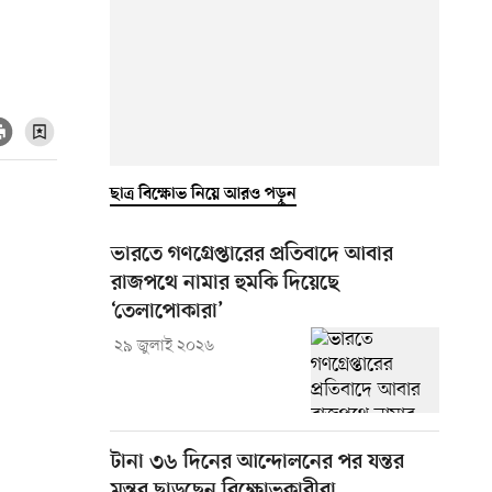
ছাত্র বিক্ষোভ নিয়ে আরও পড়ুন
ভারতে গণগ্রেপ্তারের প্রতিবাদে আবার
রাজপথে নামার হুমকি দিয়েছে
‘তেলাপোকারা’
২৯ জুলাই ২০২৬
টানা ৩৬ দিনের আন্দোলনের পর যন্তর
মন্তর ছাড়ছেন বিক্ষোভকারীরা