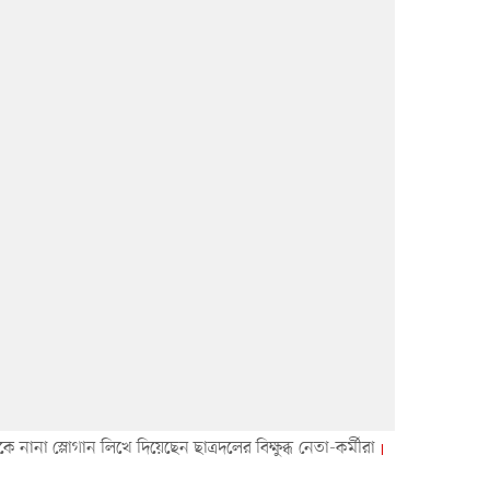
ে নানা স্লোগান লিখে দিয়েছেন ছাত্রদলের বিক্ষুব্ধ নেতা-কর্মীরা