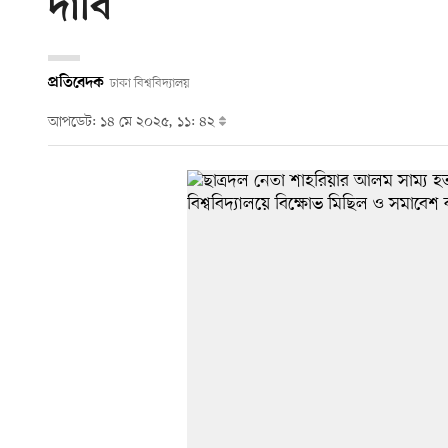
দাবি
প্রতিবেদক
ঢাকা বিশ্ববিদ্যালয়
আপডেট: ১৪ মে ২০২৫, ১১: ৪২